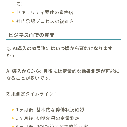
る）
セキュリティ要件の厳格度
社内承認プロセスの複雑さ
ビジネス面での質問
Q: AI導入の効果測定はいつ頃から可能になります
か？
A: 導入から3-6ヶ月後には定量的な効果測定が可能に
なることが多いです。
効果測定タイムライン：
1ヶ月後: 基本的な稼働状況確認
3ヶ月後: 初期効果の定量測定
6ヶ月後: ROI計算と改善施策立案