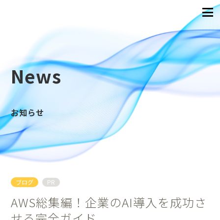
News
お知らせ
ブログ
PR
AWS総集編！企業のAI導入を成功さ
せる完全ガイド