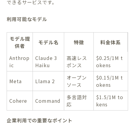
できるサービスです。
利用可能なモデル
モデル提
モデル名
特徴
料金体系
供者
Anthrop
Claude 3
高速レス
$0.25/1M t
ic
Haiku
ポンス
okens
オープン
$0.15/1M t
Meta
Llama 2
ソース
okens
多言語対
$1.5/1M to
Cohere
Command
応
kens
企業利用での重要なポイント