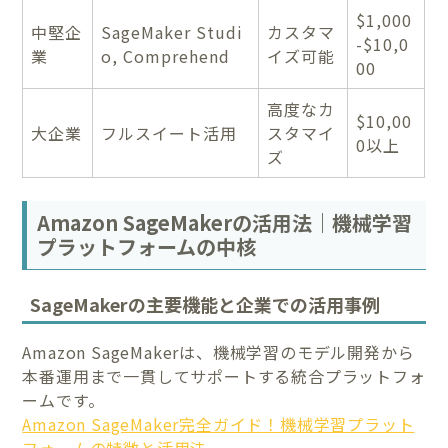
$1,000
中堅企
SageMaker Studi
カスタマ
-$10,0
業
o, Comprehend
イズ可能
00
高度なカ
$10,00
大企業
フルスイート活用
スタマイ
0以上
ズ
Amazon SageMakerの活用法｜機械学習
プラットフォームの中核
SageMakerの主要機能と企業での活用事例
Amazon SageMakerは、機械学習のモデル開発から
本番運用まで一貫してサポートする統合プラットフォ
ームです。
Amazon SageMaker完全ガイド！機械学習プラット