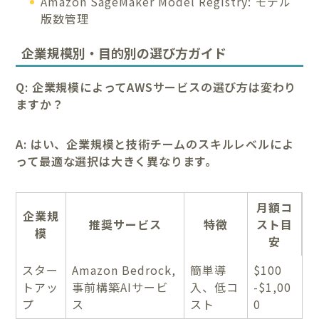
Amazon SageMaker Model Registry: モデル
版数管理
企業規模別・目的別の選び方ガイド
Q: 企業規模によってAWSサービスの選び方は変わり
ますか？
A: はい、企業規模と技術チームのスキルレベルによ
って最適な選択は大きく異なります。
月額コ
企業規
推奨サービス
特徴
スト目
模
安
スター
Amazon Bedrock,
簡単導
$100
トアッ
事前構築AIサービ
入、低コ
-$1,00
プ
ス
スト
0