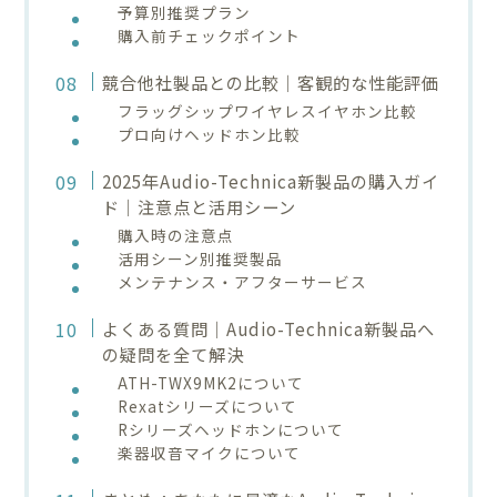
予算別推奨プラン
購入前チェックポイント
競合他社製品との比較｜客観的な性能評価
フラッグシップワイヤレスイヤホン比較
プロ向けヘッドホン比較
2025年Audio-Technica新製品の購入ガイ
ド｜注意点と活用シーン
購入時の注意点
活用シーン別推奨製品
メンテナンス・アフターサービス
よくある質問｜Audio-Technica新製品へ
の疑問を全て解決
ATH-TWX9MK2について
Rexatシリーズについて
Rシリーズヘッドホンについて
楽器収音マイクについて