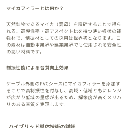
マイカフィラーとは何か？
天然鉱物であるマイカ（雲母）を粉砕することで得ら
れる、高弾性率・高アスペクト比を持つ薄い板状の補
強材で、制振材としての採用は世界初となります。こ
の素材は自動車業界や建築業界でも使用される安全性
の高い材料です。
制振性能による音質向上効果
ケーブル外側のPVCシースにマイカフィラーを添加す
ることで高制振性を付与し、高域・低域ともにレンジ
が広がり低域の量感が出るため、解像度が高くメリハ
リのある音質を実現します。
ハイブリッド導体技術の詳細