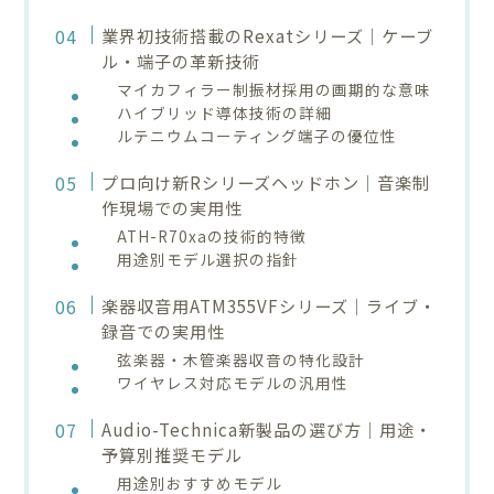
業界初技術搭載のRexatシリーズ｜ケーブ
ル・端子の革新技術
マイカフィラー制振材採用の画期的な意味
ハイブリッド導体技術の詳細
ルテニウムコーティング端子の優位性
プロ向け新Rシリーズヘッドホン｜音楽制
作現場での実用性
ATH-R70xaの技術的特徴
用途別モデル選択の指針
楽器収音用ATM355VFシリーズ｜ライブ・
録音での実用性
弦楽器・木管楽器収音の特化設計
ワイヤレス対応モデルの汎用性
Audio-Technica新製品の選び方｜用途・
予算別推奨モデル
用途別おすすめモデル