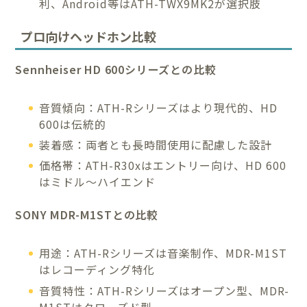
利、Android等はATH-TWX9MK2が選択肢
プロ向けヘッドホン比較
Sennheiser HD 600シリーズとの比較
音質傾向：ATH-Rシリーズはより現代的、HD
600は伝統的
装着感：両者とも長時間使用に配慮した設計
価格帯：ATH-R30xはエントリー向け、HD 600
はミドル〜ハイエンド
SONY MDR-M1STとの比較
用途：ATH-Rシリーズは音楽制作、MDR-M1ST
はレコーディング特化
音質特性：ATH-Rシリーズはオープン型、MDR-
M1STはクローズド型