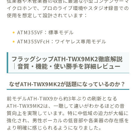
弦楽器や木管楽器の収音に最適な小型コンデンサーマ
イクロホンで、プロのライブ環境やスタジオ録音での
使用を想定して設計されています：
ATM355VF：標準モデル
ATM355VFcH：ワイヤレス専用モデル
フラッグシップATH-TWX9MK2徹底解説
｜音質・機能・使い勝手を詳細レビュー
なぜATH-TWX9MK2が話題になっているのか？
前モデルATH-TWX9から約3年ぶりの刷新となる
ATH-TWX9MK2は、一聴して違いがわかるほどの音
質向上を実現しています。特に中低域の迫力が大幅に
強化され、男性ボーカルの低音部や各楽器の存在感を
より明確に感じられるようになりました。