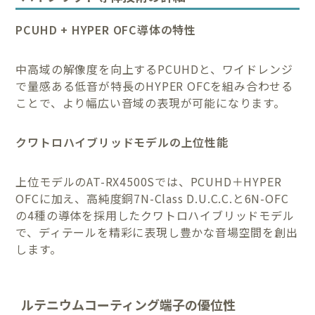
PCUHD + HYPER OFC導体の特性
中高域の解像度を向上するPCUHDと、ワイドレンジ
で量感ある低音が特長のHYPER OFCを組み合わせる
ことで、より幅広い音域の表現が可能になります。
クワトロハイブリッドモデルの上位性能
上位モデルのAT-RX4500Sでは、PCUHD＋HYPER
OFCに加え、高純度銅7N-Class D.U.C.C.と6N-OFC
の4種の導体を採用したクワトロハイブリッドモデル
で、ディテールを精彩に表現し豊かな音場空間を創出
します。
ルテニウムコーティング端子の優位性