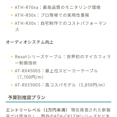
ATH-R70xa：最高品質のモニタリング環境
ATH-R50x：プロ現場での実用性重視
ATH-R30x：自宅制作でのコストパフォーマン
ス
オーディオシステム向上
Rexatシリーズケーブル：世界初のマイカフィラ
ー制振技術
AT-RX4500S：最上位スピーカーケーブル
（7,700円/m）
AT-RX3500S：高コスパモデル（3,850円/m）
予算別推奨プラン
エントリーレベル（1万円未満）
現在発表された新製
品では該当なし。既存のATH-CK1TWシリーズなどを