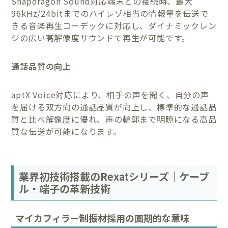
Snapdragon Sound対応端末との接続時、最大
96kHz/24bitまでのハイレゾ相当の情報量を伝送で
きる音楽再生コーデックに対応し、ダイナミックレン
ジの広い高解像度サウンドで再生が可能です。
通話品質の向上
aptX Voice対応により、相手の声を聞く、自分の声
を届ける双方向の通話品質が向上し、標準的な通話品
質と比べ解像度に優れ、声の輪郭まで明瞭になる高品
質な伝送が可能になります。
業界初技術搭載のRexatシリーズ｜ケーブ
ル・端子の革新技術
マイカフィラー制振材採用の画期的な意味