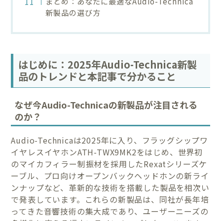
まとめ：あなたに最適なAudio-Technica
新製品の選び方
はじめに：2025年Audio-Technica新製
品のトレンドと本記事で分かること
なぜ今Audio-Technicaの新製品が注目される
のか？
Audio-Technicaは2025年に入り、フラッグシップワ
イヤレスイヤホンATH-TWX9MK2をはじめ、世界初
のマイカフィラー制振材を採用したRexatシリーズケ
ーブル、プロ向けオープンバックヘッドホンの新ライ
ンナップなど、革新的な技術を搭載した製品を相次い
で発表しています。これらの新製品は、同社が長年培
ってきた音響技術の集大成であり、ユーザーニーズの