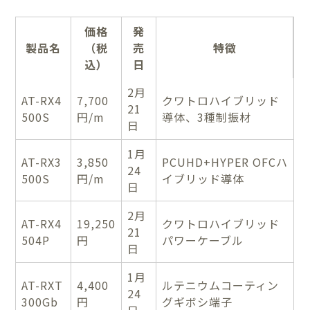
価格
発
製品名
（税
売
特徴
込）
日
2月
AT-RX4
7,700
クワトロハイブリッド
21
500S
円/m
導体、3種制振材
日
1月
AT-RX3
3,850
PCUHD+HYPER OFCハ
24
500S
円/m
イブリッド導体
日
2月
AT-RX4
19,250
クワトロハイブリッド
21
504P
円
パワーケーブル
日
1月
AT-RXT
4,400
ルテニウムコーティン
24
300Gb
円
グギボシ端子