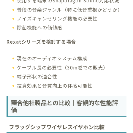
使用する端末のSnapdragon Sound対応状況
普段の音楽ジャンル（特に低音重視かどうか）
ノイズキャンセリング機能の必要性
除菌機能への価値感
Rexatシリーズを検討する場合
現在のオーディオシステム構成
ケーブル長の必要性（30m巻での販売）
端子形状の適合性
投資効果と音質向上の体感可能性
競合他社製品との比較｜客観的な性能評
価
フラッグシップワイヤレスイヤホン比較