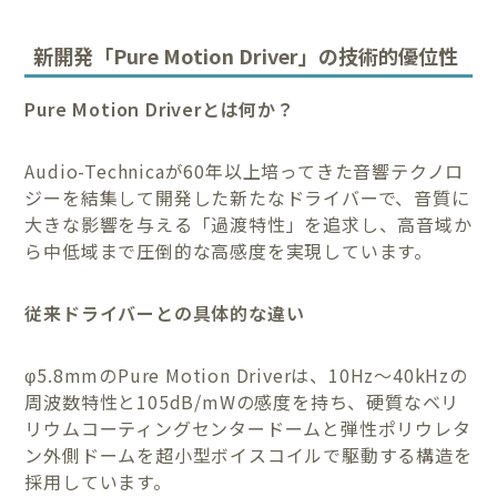
新開発「Pure Motion Driver」の技術的優位性
Pure Motion Driverとは何か？
Audio-Technicaが60年以上培ってきた音響テクノロ
ジーを結集して開発した新たなドライバーで、音質に
大きな影響を与える「過渡特性」を追求し、高音域か
ら中低域まで圧倒的な高感度を実現しています。
従来ドライバーとの具体的な違い
φ5.8mmのPure Motion Driverは、10Hz～40kHzの
周波数特性と105dB/mWの感度を持ち、硬質なベリ
リウムコーティングセンタードームと弾性ポリウレタ
ン外側ドームを超小型ボイスコイルで駆動する構造を
採用しています。