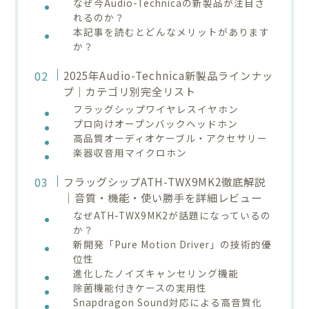
なぜ今Audio-Technicaの新製品が注目さ
れるのか？
本記事を読むとどんなメリットがあります
か？
2025年Audio-Technica新製品ラインナッ
プ｜カテゴリ別完全リスト
フラッグシップワイヤレスイヤホン
プロ向けオープンバックヘッドホン
高品質オーディオケーブル・アクセサリー
楽器収音用マイクロホン
フラッグシップATH-TWX9MK2徹底解説
｜音質・機能・使い勝手を詳細レビュー
なぜATH-TWX9MK2が話題になっているの
か？
新開発「Pure Motion Driver」の技術的優
位性
進化したノイズキャンセリング機能
除菌機能付きケースの実用性
Snapdragon Sound対応による高音質化