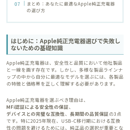
まとめ：あなたに最適なApple純正充電器
の選び方
はじめに：Apple純正充電器選びで失敗し
ないための基礎知識
Apple純正充電器は、安全性と品質において他社製品
と一線を画す存在です。しかし、多様な製品ラインナ
ップの中から自分に最適なモデルを選ぶには、各製品
の特徴と価格帯を正しく理解する必要があります。
Apple純正充電器を選ぶべき理由は、
MFi認証による安全性の保証
、
デバイスとの完璧な互換性
、
長期間の品質保証
の3点
です。特に2025年現在、USB-C移行期における互換
性の問題を避けるためには、純正品の選択が重要とな