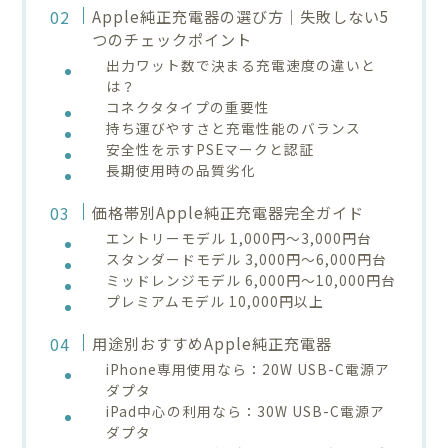
Apple純正充電器の選び方｜失敗しない5
つのチェックポイント
出力ワット数で決まる充電速度の違いと
は？
コネクタタイプの重要性
持ち運びやすさと充電性能のバランス
安全性を示すPSEマークと認証
長期使用時の品質劣化
価格帯別Apple純正充電器完全ガイド
エントリーモデル 1,000円〜3,000円台
スタンダードモデル 3,000円〜6,000円台
ミッドレンジモデル 6,000円〜10,000円台
プレミアムモデル 10,000円以上
用途別おすすめApple純正充電器
iPhone専用使用なら：20W USB-C電源ア
ダプタ
iPad中心の利用なら：30W USB-C電源ア
ダプタ