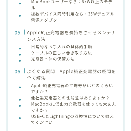
MacBookユーザーなら：67W以上のモデ
ル
複数デバイス同時利用なら：35Wデュアル
電源アダプタ
Apple純正充電器を長持ちさせるメンテナ
ンス方法
日常的なお手入れの具体的手順
ケーブルの正しい巻き取り方法
充電器本体の保管方法
よくある質問｜Apple純正充電器の疑問を
全て解決
Apple純正充電器の平均寿命はどのくらい
ですか？
他社製充電器との性能差はありますか？
MacBookに低出力充電器を使っても大丈夫
ですか？
USB-CとLightningの互換性について教え
てください