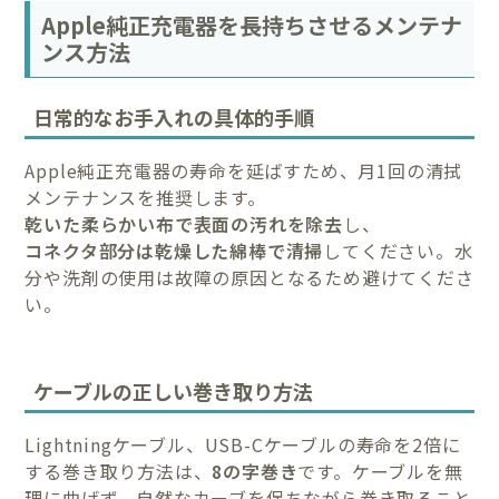
Apple純正充電器を長持ちさせるメンテナ
ンス方法
日常的なお手入れの具体的手順
Apple純正充電器の寿命を延ばすため、月1回の清拭
メンテナンスを推奨します。
乾いた柔らかい布で表面の汚れを除去
し、
コネクタ部分は乾燥した綿棒で清掃
してください。水
分や洗剤の使用は故障の原因となるため避けてくださ
い。
ケーブルの正しい巻き取り方法
Lightningケーブル、USB-Cケーブルの寿命を2倍に
する巻き取り方法は、
8の字巻き
です。ケーブルを無
理に曲げず、自然なカーブを保ちながら巻き取ること