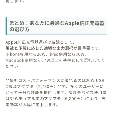
奨します。
まとめ：あなたに最適なApple純正充電器
の選び方
Apple純正充電器選びの結論として、
用途と予算に応じた適切な出力選択
が最重要です。
iPhone専用なら20W、iPad併用なら30W、
MacBook使用なら67W以上を基準として選択してく
ださい。
**最もコストパフォーマンスに優れるのは20W USB-
C電源アダプタ（2,780円）**で、多くのユーザーに
とって十分な性能を提供します。複数デバイス使用者
は35Wデュアル電源アダプタ（6,800円）により、充
電効率が大幅に向上します。