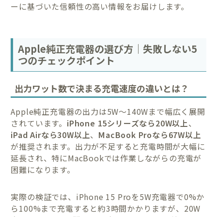
ーに基づいた信頼性の高い情報をお届けします。
Apple純正充電器の選び方｜失敗しない5
つのチェックポイント
出力ワット数で決まる充電速度の違いとは？
Apple純正充電器の出力は5W〜140Wまで幅広く展開
されています。
iPhone 15シリーズなら20W以上
、
iPad Airなら30W以上
、
MacBook Proなら67W以上
が推奨されます。出力が不足すると充電時間が大幅に
延長され、特にMacBookでは作業しながらの充電が
困難になります。
実際の検証では、iPhone 15 Proを5W充電器で0%か
ら100%まで充電すると約3時間かかりますが、20W