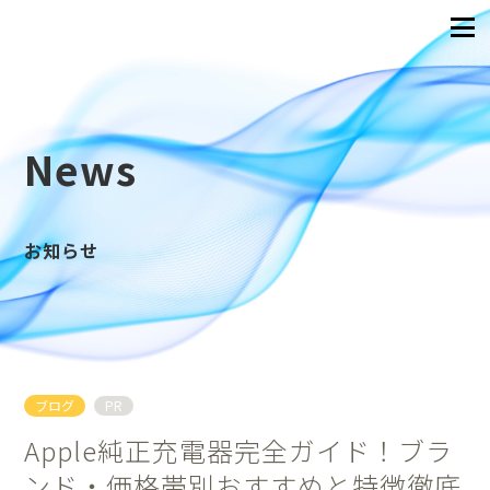
News
お知らせ
ブログ
PR
Apple純正充電器完全ガイド！ブラ
ンド・価格帯別おすすめと特徴徹底