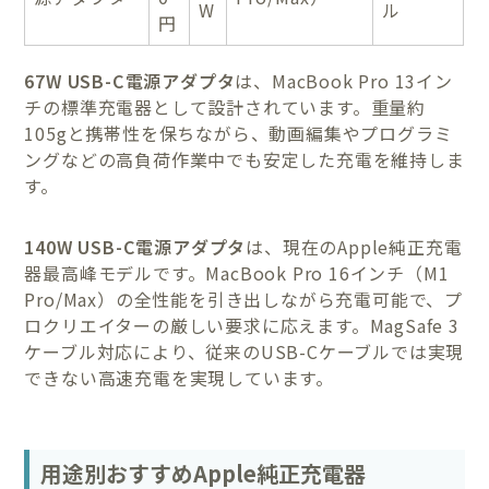
W
ル
円
67W USB-C電源アダプタ
は、MacBook Pro 13イン
チの標準充電器として設計されています。重量約
105gと携帯性を保ちながら、動画編集やプログラミ
ングなどの高負荷作業中でも安定した充電を維持しま
す。
140W USB-C電源アダプタ
は、現在のApple純正充電
器最高峰モデルです。MacBook Pro 16インチ（M1
Pro/Max）の全性能を引き出しながら充電可能で、プ
ロクリエイターの厳しい要求に応えます。MagSafe 3
ケーブル対応により、従来のUSB-Cケーブルでは実現
できない高速充電を実現しています。
用途別おすすめApple純正充電器