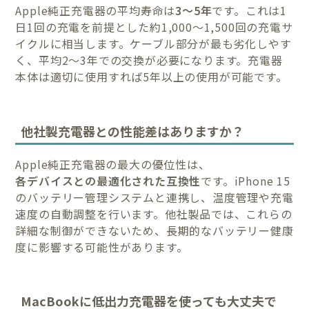
Apple純正充電器の平均寿命は
3〜5年
です。これは1
日1回の充電を前提とした約1,000〜1,500回の充電サ
イクルに相当します。ケーブル部分が最も劣化しやす
く、平均2〜3年での交換が必要になります。充電器
本体は適切に使用すれば5年以上の使用が可能です。
他社製充電器との性能差はありますか？
Apple純正充電器の最大の優位性は、
各デバイスとの最適化された互換性
です。iPhone 15
のバッテリー管理システムと連携し、温度管理や充電
速度の自動調整を行います。他社製品では、これらの
詳細な制御ができないため、長期的なバッテリー健康
度に影響する可能性があります。
MacBookに低出力充電器を使っても大丈夫で