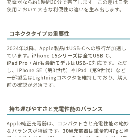
充電器なら約1時間30分で完了します。この差は日常
使用において大きな利便性の違いを生み出します。
コネクタタイプの重要性
2024年以降、Apple製品はUSB-Cへの移行が加速し
ています。
iPhone 15シリーズは全てUSB-C
、
iPad Pro・Airも最新モデルはUSB-C
対応です。ただ
し、iPhone SE（第3世代）やiPad（第9世代）など
一部製品はLightningコネクタを維持しており、購入
前の確認が必須です。
持ち運びやすさと充電性能のバランス
Apple純正充電器は、コンパクトさと充電性能の絶妙
なバランスが特徴です。
30W充電器は重量約47g
と軽