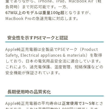
量でありながら、iPhone、iPad、MacBook Air（軽
負荷時）まで対応可能です。一方、
67W以上のモデルは重量100g超
となりますが、
MacBook Proの急速充電に対応します。
安全性を示すPSEマークと認証
Apple純正充電器は全製品でPSEマーク（Product
Safety, Electrical appliances & materials）を取得
しており、日本の電気用品安全法に適合しています。
これにより、過充電保護、温度管理、短絡保護などの
安全機能が保証されています。
長期使用時の品質劣化
Apple純正充電器の平均寿命は
正常使用で3〜5年
とさ
れており、これは充電回数約1,000回に相当します。