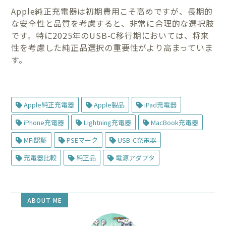
Apple純正充電器は初期費用こそ高めですが、長期的
な安全性と品質を考慮すると、非常に合理的な選択肢
です。特に2025年のUSB-C移行期においては、将来
性を考慮した純正品選択の重要性がより高まっていま
す。
Apple純正充電器
Apple製品
iPad充電器
iPhone充電器
Lightning充電器
MacBook充電器
MFi認証
PSEマーク
USB-C充電器
充電器比較
純正品
電源アダプタ
ABOUT ME