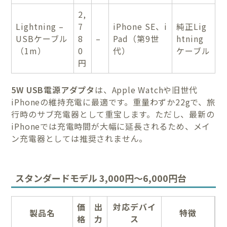
2,
Lightning –
7
iPhone SE、i
純正Lig
USBケーブル
8
–
Pad（第9世
htning
（1m）
0
代）
ケーブル
円
5W USB電源アダプタ
は、Apple Watchや旧世代
iPhoneの維持充電に最適です。重量わずか22gで、旅
行時のサブ充電器として重宝します。ただし、最新の
iPhoneでは充電時間が大幅に延長されるため、メイ
ン充電器としては推奨されません。
スタンダードモデル 3,000円〜6,000円台
価
出
対応デバイ
製品名
特徴
格
力
ス