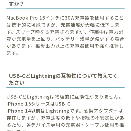
すか？
MacBook Pro 16インチに30W充電器を使用すること
は技術的に可能ですが、
充電速度が大幅に低下
しま
す。スリープ時なら充電されますが、作業中は電力消
費が充電量を上回り、バッテリー残量が減少する場合
があります。推奨出力以上の充電器使用を強く推奨し
ます。
USB-CとLightningの互換性について教えてく
ださい
USB-CとLightningは物理的に互換性がありません。
iPhone 15シリーズはUSB-C
、
iPhone 14以前はLightning
です。変換アダプターは
存在しますが、充電速度の低下や接続の不安定性があ
るため、各デバイス専用の充電器・ケーブル使用を推