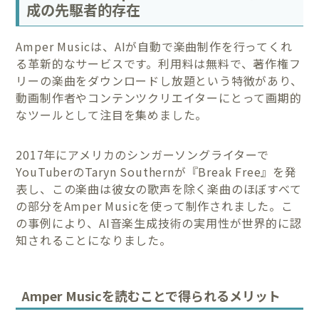
成の先駆者的存在
Amper Musicは、AIが自動で楽曲制作を行ってくれ
る革新的なサービスです。利用料は無料で、著作権フ
リーの楽曲をダウンロードし放題という特徴があり、
動画制作者やコンテンツクリエイターにとって画期的
なツールとして注目を集めました。
2017年にアメリカのシンガーソングライターで
YouTuberのTaryn Southernが『Break Free』を発
表し、この楽曲は彼女の歌声を除く楽曲のほぼすべて
の部分をAmper Musicを使って制作されました。こ
の事例により、AI音楽生成技術の実用性が世界的に認
知されることになりました。
Amper Musicを読むことで得られるメリット