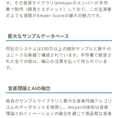
す。その音源ライブラリはAmperのメンバーが手作
業で制作（録音とエディット）しており、この生演奏
のような音質がAmper Scoreの最大の魅力です。
膨大なサンプルデータベース
同社のシステムは100万以上の個別サンプルと数千の
ユニークな楽器で構成されています。手作業で録音さ
れた全ての音は、細心の注意を払って作られていま
す。
音楽理論とAIの融合
独自のサンプルライブラリと膨大な音楽作曲アルゴリ
ズムのデータセットを使用し、Amperの技術は音楽
理論とAIイノベーションの融合を通じて高品質な音楽