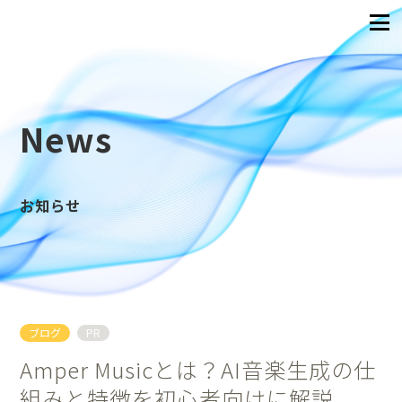
News
お知らせ
ブログ
PR
Amper Musicとは？AI音楽生成の仕
組みと特徴を初心者向けに解説