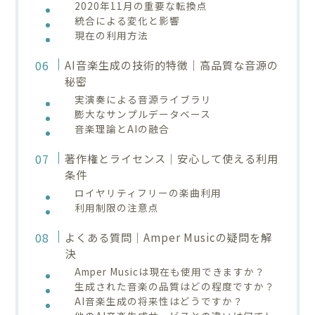
2020年11月の重要な転換点
統合による変化と影響
現在の利用方法
AI音楽生成の技術的特徴｜高品質な音源の
秘密
実演奏による音源ライブラリ
膨大なサンプルデータベース
音楽理論とAIの融合
著作権とライセンス｜安心して使える利用
条件
ロイヤリティフリーの楽曲利用
利用制限の注意点
よくある質問｜Amper Musicの疑問を解
決
Amper Musicは現在も使用できますか？
生成された音楽の品質はどの程度ですか？
AI音楽生成の将来性はどうですか？