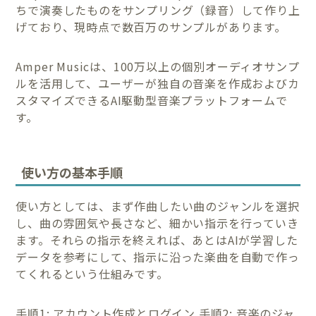
ちで演奏したものをサンプリング（録音）して作り上
げており、現時点で数百万のサンプルがあります。
Amper Musicは、100万以上の個別オーディオサンプ
ルを活用して、ユーザーが独自の音楽を作成およびカ
スタマイズできるAI駆動型音楽プラットフォームで
す。
使い方の基本手順
使い方としては、まず作曲したい曲のジャンルを選択
し、曲の雰囲気や長さなど、細かい指示を行っていき
ます。それらの指示を終えれば、あとはAIが学習した
データを参考にして、指示に沿った楽曲を自動で作っ
てくれるという仕組みです。
手順1: アカウント作成とログイン 手順2: 音楽のジャ