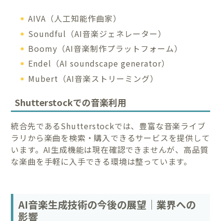
AIVA（人工知能作曲家）
Soundful（AI音楽ジェネレーター）
Boomy（AI音楽制作プラットフォーム）
Endel（AI soundscape generator）
Mubert（AI音楽ストリーミング）
Shutterstockでの音楽利用
統合先であるShutterstockでは、豊富な音楽ライブ
ラリから楽曲を検索・購入できるサービスを提供して
います。AI生成機能は現在確認できませんが、高品質
な楽曲を手軽に入手できる環境は整っています。
AI音楽生成技術の今後の展望｜業界への
影響