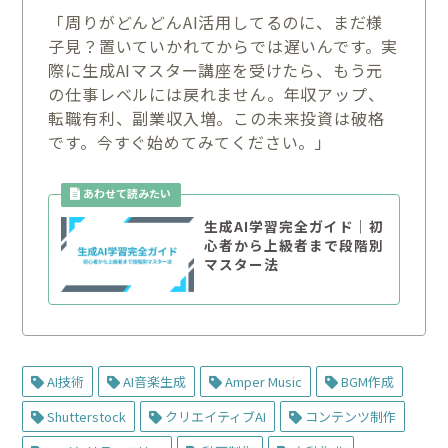
「周りがどんどんAI活用してるのに、まだ様
子見？置いていかれてからでは遅いんです。実
際に生成AIマスター講座を受けたら、もう元
の仕事レベルには戻れません。年収アップ、
転職有利、副業収入増。この未来投資は破格
です。今すぐ始めてみてください。」
生成AI学習完全ガイド｜初
心者から上級者まで段階別
マスター法
AI技術
AI音楽生成
Amper Music
BGM作成
Shutterstock
クリエイティブAI
コンテンツ制作