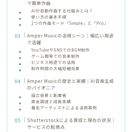
で簡単作曲
AIが自動作曲する仕組みとは？
使い方の基本手順
2つの作曲モード「Simple」と「Pro」
Amper Musicの活用シーン｜幅広い用途
で活躍
YouTubeやSNSでのBGM制作
ゲーム開発での音楽制作
ビジネス用途での活用
制作時間の大幅短縮効果
Amper Musicの歴史と実績｜AI音楽生成
のパイオニア
設立背景と創業者
資金調達と成長実績
著名アーティストによる活用事例
Shutterstockによる買収と現在の状況｜
サービスの転換点