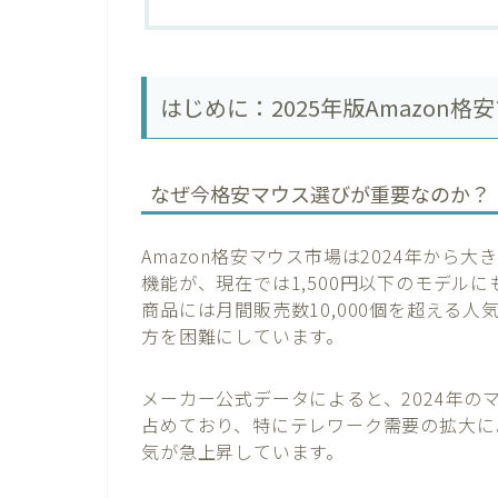
はじめに：2025年版Amazon
なぜ今格安マウス選びが重要なのか？
Amazon格安マウス市場は2024年から大
機能が、現在では1,500円以下のモデルにも搭
商品には月間販売数10,000個を超える
方を困難にしています。
メーカー公式データによると、2024年のマ
占めており、特にテレワーク需要の拡大に
気が急上昇しています。