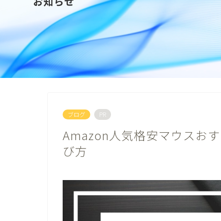
お知らせ
ブログ
PR
Amazon人気格安マウスお
び方