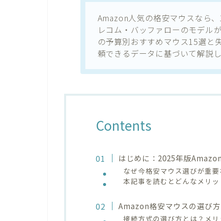
Amazon人気の格安マウスなら
レコム・バッファローのモデルが選
の予算別おすすめマウス15選と
頼できるデータに基づいて解説し
Contents
はじめに：2025年版Ama
なぜ今格安マウス選びが重要
本記事を読むとどんなメリッ
Amazon格安マウスの選び
接続方式の選び方とは？メリ