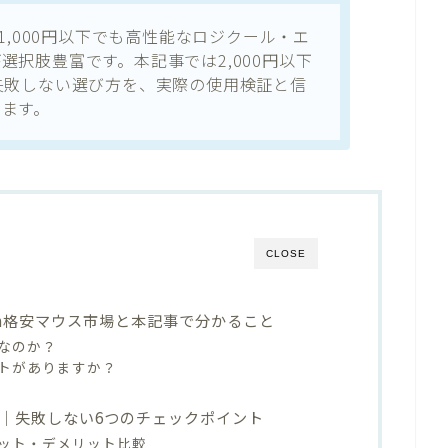
、1,000円以下でも高性能なロジクール・エ
択肢豊富です。本記事では2,000円以下
失敗しない選び方を、実際の使用検証と信
ます。
CLOSE
zon格安マウス市場と本記事で分かること
なのか？
トがありますか？
方｜失敗しない6つのチェックポイント
ット・デメリット比較