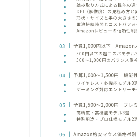
読み取り方式による性能の違
DPI（解像度）の見極め方と
形状・サイズと手の大きさの
電池持続時間とコストパフォ
Amazonレビューの信頼性
予算1,000円以下｜Amaz
500円以下の超コスパモデル
500〜1,000円のバランス重
予算1,000〜1,500円｜
ワイヤレス・多機能モデル3
ゲーミング対応エントリーモ
予算1,500〜2,000円｜プ
高精度・高機能モデル3選
特殊用途・プロ仕様モデル2
Amazon格安マウス価格帯