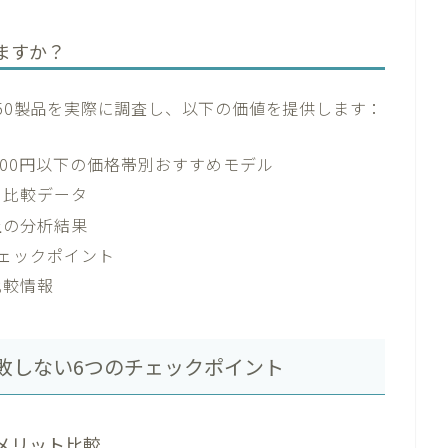
ますか？
位50製品を実際に調査し、以下の価値を提供します：
2,000円以下の価格帯別おすすめモデル
と比較データ
以上の分析結果
ェックポイント
比較情報
失敗しない6つのチェックポイント
メリット比較