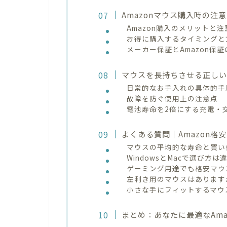
Amazonマウス購入時の注
Amazon購入のメリットと
お得に購入するタイミングと
メーカー保証とAmazon保
マウスを長持ちさせる正し
日常的なお手入れの具体的手
故障を防ぐ使用上の注意点
電池寿命を2倍にする充電・
よくある質問｜Amazon格
マウスの平均的な寿命と買い
WindowsとMacで選び方
ゲーミング用途でも格安マウ
左利き用のマウスはあります
小さな手にフィットするマウ
まとめ：あなたに最適なAma