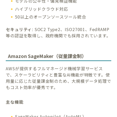
モデルの公平性・偏見検証機能
ハイブリッドクラウド対応
50以上のオープンソースツール統合
セキュリティ
: SOC2 Type2、ISO27001、FedRAMP
等の認証を取得し、政府機関でも採用されています。
Amazon SageMaker（従量課金制）
AWSが提供するフルマネージド機械学習サービス
で、スケーラビリティと豊富なAI機能が特徴です。使
用量に応じた従量課金制のため、大規模データ処理で
もコスト効率が優秀です。
主な機能
SageMaker Autopilot（AutoML）