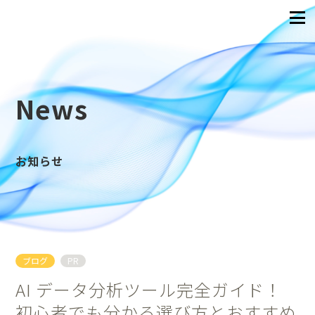
News
お知らせ
ブログ
PR
AI データ分析ツール完全ガイド！
初心者でも分かる選び方とおすすめ