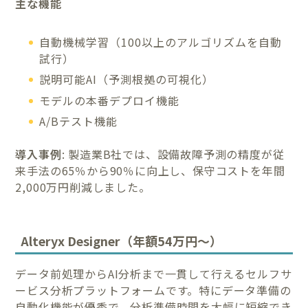
主な機能
自動機械学習（100以上のアルゴリズムを自動
試行）
説明可能AI（予測根拠の可視化）
モデルの本番デプロイ機能
A/Bテスト機能
導入事例
: 製造業B社では、設備故障予測の精度が従
来手法の65％から90％に向上し、保守コストを年間
2,000万円削減しました。
Alteryx Designer（年額54万円～）
データ前処理からAI分析まで一貫して行えるセルフサ
ービス分析プラットフォームです。特にデータ準備の
自動化機能が優秀で、分析準備時間を大幅に短縮でき