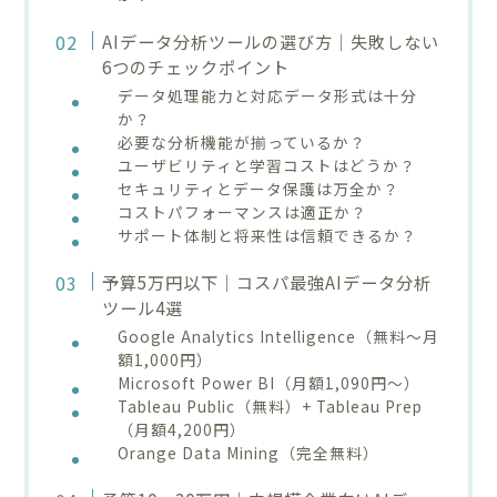
AIデータ分析ツールの選び方｜失敗しない
6つのチェックポイント
データ処理能力と対応データ形式は十分
か？
必要な分析機能が揃っているか？
ユーザビリティと学習コストはどうか？
セキュリティとデータ保護は万全か？
コストパフォーマンスは適正か？
サポート体制と将来性は信頼できるか？
予算5万円以下｜コスパ最強AIデータ分析
ツール4選
Google Analytics Intelligence（無料～月
額1,000円）
Microsoft Power BI（月額1,090円～）
Tableau Public（無料）+ Tableau Prep
（月額4,200円）
Orange Data Mining（完全無料）