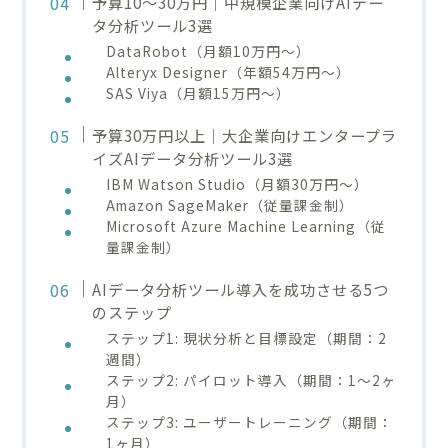
予算10～30万円｜中規模企業向けAIデー
タ分析ツール3選
DataRobot（月額10万円～）
Alteryx Designer（年額54万円～）
SAS Viya（月額15万円～）
予算30万円以上｜大企業向けエンタープラ
イズAIデータ分析ツール3選
IBM Watson Studio（月額30万円～）
Amazon SageMaker（従量課金制）
Microsoft Azure Machine Learning（従
量課金制）
AIデータ分析ツール導入を成功させる5つ
のステップ
ステップ1: 現状分析と目標設定（期間：2
週間）
ステップ2: パイロット導入（期間：1～2ヶ
月）
ステップ3: ユーザートレーニング（期間：
1ヶ月）