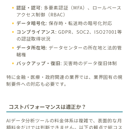
認証・認可
: 多要素認証（MFA）、ロールベース
アクセス制御（RBAC）
データ暗号化
: 保存時・転送時の暗号化対応
コンプライアンス
: GDPR、SOC2、ISO27001等
の認証取得状況
データ所在地
: データセンターの所在地と法的管
轄権
バックアップ・復旧
: 災害時のデータ復旧体制
特に金融・医療・政府関連の業界では、業界固有の規
制要件への対応も必要です。
コストパフォーマンスは適正か？
AIデータ分析ツールの料金体系は複雑で、表面的な月
額料金だけでは判断できません。以下の観点で総コス