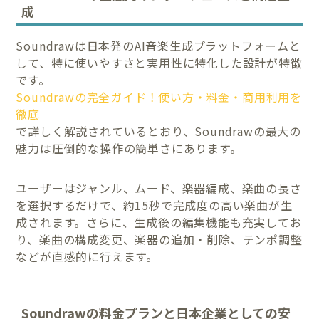
成
Soundrawは日本発のAI音楽生成プラットフォームと
して、特に使いやすさと実用性に特化した設計が特徴
です。
Soundrawの完全ガイド！使い方・料金・商用利用を
徹底
で詳しく解説されているとおり、Soundrawの最大の
魅力は圧倒的な操作の簡単さにあります。
ユーザーはジャンル、ムード、楽器編成、楽曲の長さ
を選択するだけで、約15秒で完成度の高い楽曲が生
成されます。さらに、生成後の編集機能も充実してお
り、楽曲の構成変更、楽器の追加・削除、テンポ調整
などが直感的に行えます。
Soundrawの料金プランと日本企業としての安