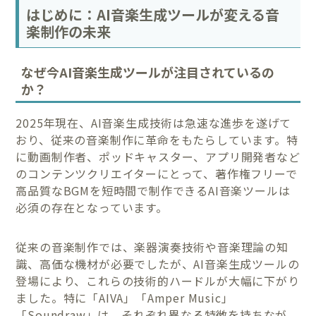
はじめに：AI音楽生成ツールが変える音
楽制作の未来
なぜ今AI音楽生成ツールが注目されているの
か？
2025年現在、AI音楽生成技術は急速な進歩を遂げて
おり、従来の音楽制作に革命をもたらしています。特
に動画制作者、ポッドキャスター、アプリ開発者など
のコンテンツクリエイターにとって、著作権フリーで
高品質なBGMを短時間で制作できるAI音楽ツールは
必須の存在となっています。
従来の音楽制作では、楽器演奏技術や音楽理論の知
識、高価な機材が必要でしたが、AI音楽生成ツールの
登場により、これらの技術的ハードルが大幅に下がり
ました。特に「AIVA」「Amper Music」
「Soundraw」は、それぞれ異なる特徴を持ちなが