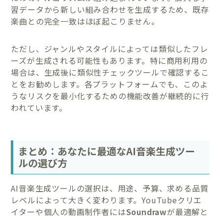
習データから新しい組み合わせを生成するため、既存
楽曲との完全一致はほぼ起こりません。
ただし、ジャンルやスタイルによっては類似したフレ
ーズが生成される可能性もあります。特に商用利用の
場合は、生成後に類似性チェックツールで確認するこ
とをお勧めします。各プラットフォームでも、このよ
うなリスクを最小化するための機能改善が継続的に行
われています。
まとめ：あなたに最適なAI音楽生成ツー
ルの選び方
AI音楽生成ツールの選択は、用途、予算、求める品質
レベルによって大きく変わります。YouTubeクリエ
イターや個人の動画制作者には
Soundraw
が最適解と