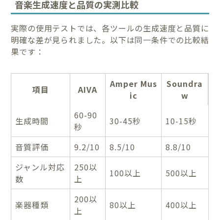
音楽生成速度と品質の実測比較
実際の使用テストでは、各ツールの生成速度と品質に
明確な差が見られました。以下は同一条件での比較結
果です：
Amper Mus
Soundra
項目
AIVA
ic
w
60-90
生成時間
30-45秒
10-15秒
秒
音質評価
9.2/10
8.5/10
8.8/10
ジャンル対応
250以
100以上
500以上
数
上
200以
楽器種類
80以上
400以上
上