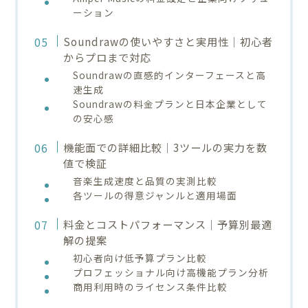
ーション
Soundrawの使いやすさと実用性｜初心者
からプロまで対応
Soundrawの直感的インターフェースと高
速生成
Soundrawの料金プランと日本企業として
の安心感
機能面での詳細比較｜3ツールの実力を数
値で検証
音楽生成速度と品質の実測比較
各ツールの得意ジャンルと適用場面
料金とコストパフォーマンス｜予算別最適
解の提案
初心者向け低予算プラン比較
プロフェッショナル向け高機能プラン分析
商用利用時のライセンス条件比較