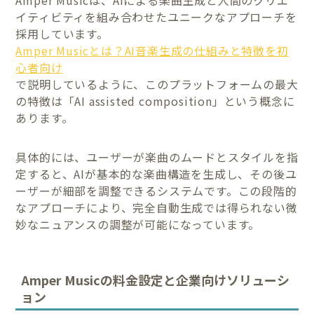
Amper Musicは、AIによる楽曲生成と人間のクリエ
イティビティを組み合わせたユニークなアプローチを
採用しています。
Amper Musicとは？AI音楽生成の仕組みと特徴を初
心者向け
で説明しているように、このプラットフォームの最大
の特徴は「AI assisted composition」という概念に
あります。
具体的には、ユーザーが楽曲のムードとスタイルを指
定すると、AIが基本的な楽曲構造を生成し、その後ユ
ーザーが細部を調整できるシステムです。この段階的
なアプローチにより、完全自動生成では得られない微
妙なニュアンスの調整が可能になっています。
Amper Musicの料金設定と企業向けソリューシ
ョン