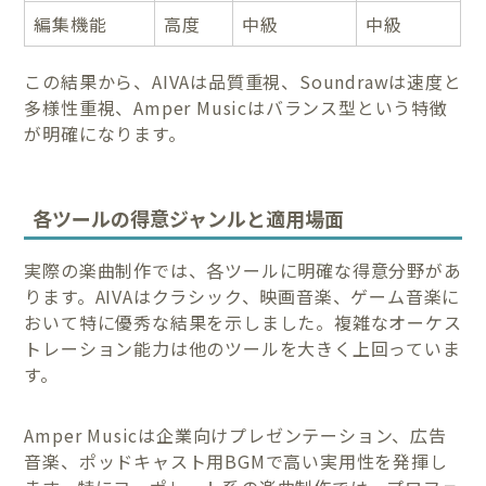
編集機能
高度
中級
中級
この結果から、AIVAは品質重視、Soundrawは速度と
多様性重視、Amper Musicはバランス型という特徴
が明確になります。
各ツールの得意ジャンルと適用場面
実際の楽曲制作では、各ツールに明確な得意分野があ
ります。AIVAはクラシック、映画音楽、ゲーム音楽に
おいて特に優秀な結果を示しました。複雑なオーケス
トレーション能力は他のツールを大きく上回っていま
す。
Amper Musicは企業向けプレゼンテーション、広告
音楽、ポッドキャスト用BGMで高い実用性を発揮し