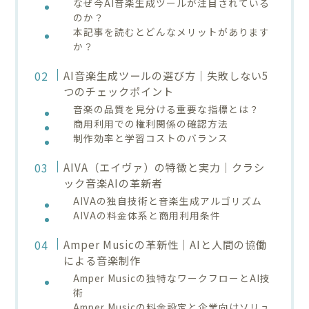
なぜ今AI音楽生成ツールが注目されている
のか？
本記事を読むとどんなメリットがあります
か？
AI音楽生成ツールの選び方｜失敗しない5
つのチェックポイント
音楽の品質を見分ける重要な指標とは？
商用利用での権利関係の確認方法
制作効率と学習コストのバランス
AIVA（エイヴァ）の特徴と実力｜クラシ
ック音楽AIの革新者
AIVAの独自技術と音楽生成アルゴリズム
AIVAの料金体系と商用利用条件
Amper Musicの革新性｜AIと人間の協働
による音楽制作
Amper Musicの独特なワークフローとAI技
術
Amper Musicの料金設定と企業向けソリュ