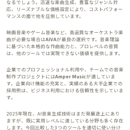
なるでしょう。迅速な楽曲生成、豊富なジャンル対
応、リーズナブルな価格設定により、コストパフォー
マンスの面で他を圧倒しています。
映画音楽やゲーム音楽など、高品質なオーケストラ楽
曲が必要な場合は
AIVA
が最良の選択です。音楽理論
に基づいた本格的な作曲能力と、プロレベルの音質
は、他のツールでは実現できない価値を提供します。
企業でのプロフェッショナル利用や、チームでの音楽
制作プロジェクトには
Amper Music
が適していま
す。企業向け機能の充実と、実績のある大手企業での
採用例は、ビジネス利用における信頼性を示していま
す。
2025年現在、AI音楽生成技術はまだ発展途上にあり
ますが、既に実用レベルに達している分野も多く存在
します。今回比較した3つのツールを適切に使い分け