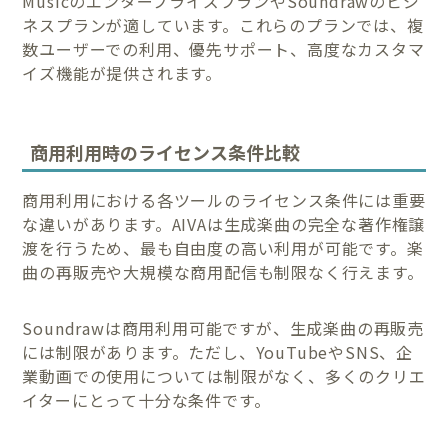
MusicのエンタープライズプランやSoundrawのビジ
ネスプランが適しています。これらのプランでは、複
数ユーザーでの利用、優先サポート、高度なカスタマ
イズ機能が提供されます。
商用利用時のライセンス条件比較
商用利用における各ツールのライセンス条件には重要
な違いがあります。AIVAは生成楽曲の完全な著作権譲
渡を行うため、最も自由度の高い利用が可能です。楽
曲の再販売や大規模な商用配信も制限なく行えます。
Soundrawは商用利用可能ですが、生成楽曲の再販売
には制限があります。ただし、YouTubeやSNS、企
業動画での使用については制限がなく、多くのクリエ
イターにとって十分な条件です。