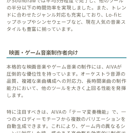
がSoundrawでは平均5分程度で完了し、他のツール
の半分以下の時間効率を実現しました。また、トレン
ドに合わせたジャンル対応も充実しており、Lo-fiヒ
ップホップやシンセウェーブなど、現在人気の音楽ス
タイルも豊富に揃っています。
映画・ゲーム音楽制作者向け
本格的な映画音楽やゲーム音楽の制作には、AIVAが
圧倒的な優位性を持っています。オーケストラ音源の
品質、複雑な楽曲構成への対応力、長時間楽曲の制作
能力において、他のツールを大きく上回る性能を発揮
します。
特に注目すべきは、AIVAの「テーマ変奏機能」で、一
つのメロディーモチーフから複数のバリエーションを
自動生成できます。これにより、ゲーム内の異なるシ
ーンに対応した統一感のある楽曲群を効率的に制作で