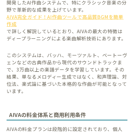
開発したAI作曲システムで、特にクラシック音楽の分
野で革新的な成果を上げています。
AIVA完全ガイド！AI作曲ツールで高品質BGMを簡単
作成
で詳しく解説しているとおり、AIVAの最大の特徴は
ディープラーニングによる楽曲解析技術にあります。
このシステムは、バッハ、モーツァルト、ベートーヴ
ェンなどの古典作品から現代のサウンドトラックま
で、3万曲以上の楽譜データを学習しています。その
結果、単なるメロディー生成ではなく、和声理論、対
位法、楽式論に基づいた本格的な作曲が可能となって
います。
AIVAの料金体系と商用利用条件
AIVAの料金プランは段階的に設定されており、個人