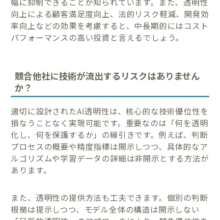
幅に抑制できることが知られています。また、透明性
向上による顧客満足度向上、法的リスク軽減、開発効
率向上などの効果を考慮すると、中長期的にはコスト
パフォーマンスの高い投資と言えるでしょう。
競合他社に技術が流出するリスクはありません
か？
適切に設計されたAI透明性は、核心的な技術優位性を
損なうことなく実現可能です。重要なのは「何を透明
化し、何を保護するか」の線引きです。例えば、判断
プロセスの概要や精度指標は開示しつつ、具体的なア
ルゴリズムや学習データの詳細は非開示とする方法が
あります。
また、透明性の提供方法も工夫できます。個別の判断
根拠は提示しつつ、モデル全体の構造は開示しない