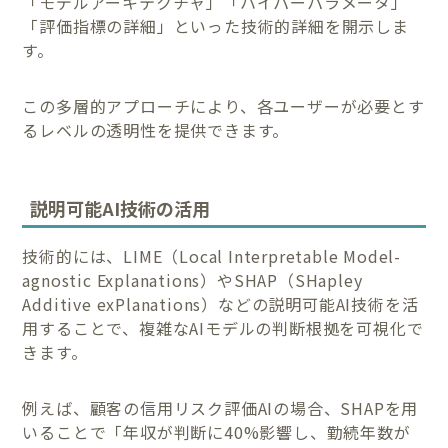
「モデルアーキテクチャ」「ハイパーパラメータ」
「評価指標の詳細」といった技術的詳細を開示しま
す。
この多層的アプローチにより、各ユーザーが必要とす
るレベルの透明性を提供できます。
説明可能AI技術の活用
技術的には、LIME（Local Interpretable Model-
agnostic Explanations）やSHAP（SHapley
Additive exPlanations）などの説明可能AI技術を活
用することで、複雑なAIモデルの判断根拠を可視化で
きます。
例えば、顧客の信用リスク評価AIの場合、SHAPを用
いることで「年収が判断に40%影響し、勤続年数が