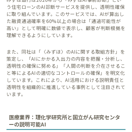
う住宅ローンのAI診断サービスを提供し、透明性確保
に取り組んでいます。このサービスでは、AIが算出し
た融資通過確率を60%以上の場合は「通過可能性が
高い」として明確に数値で表示し、顧客が判断根拠を
理解できるようにしています。
また、同社は「〈みずほ〉のAIに関する取組方針」を
策定し、「AIにかかる入出力の内容を把握・分析し、
透明性の確保に努める」「人間の判断を介在させるこ
と等によるAIの適切なコントロールの確保」を明文化
しています。これにより、AI活用における説明責任と
透明性を組織的に推進している事例として注目されて
います。
医療業界：理化学研究所と国立がん研究センタ
ーの説明可能AI