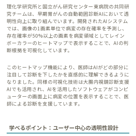
理化学研究所と国立がん研究センター東病院の共同研
究チームは、早期胃がんの自動範囲診断AIにおいて透
明性向上に取り組んでいます。開発されたAIシステム
では、画像の1画素単位で病変の存在確率を予測し、
存在確率が50%以上の画素を病変領域としてレイン
ボーカラーのヒートマップで表示することで、AIの判
断根拠を可視化しています。
このヒートマップ機能により、医師はAIがどの部分に
注目して診断を下したかを直感的に理解できるように
なりました。同様の可視化技術は大腸内視鏡診断支援
AIでも活用され、AIを活用したソフトウェアがコンピ
ューターの画面上に病変の位置を表示することで、医
師による診断を支援しています。
学べるポイント：ユーザー中心の透明性設計