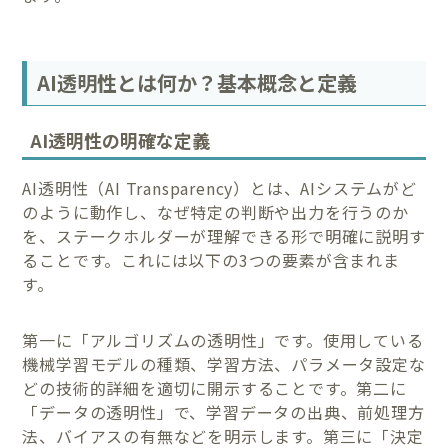
AI透明性とは何か？基本概念と定義
AI透明性の明確な定義
AI透明性（AI Transparency）とは、AIシステムがど
のように動作し、なぜ特定の判断や出力を行うのか
を、ステークホルダーが理解できる形で明確に説明す
ることです。これには以下の3つの要素が含まれま
す。
第一に「アルゴリズムの透明性」です。使用している
機械学習モデルの種類、学習方法、パラメータ設定な
どの技術的詳細を適切に開示することです。第二に
「データの透明性」で、学習データの出典、前処理方
法、バイアスの有無などを明示します。第三に「決定