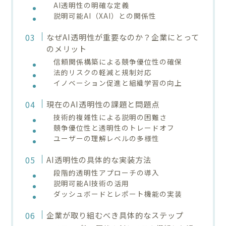
AI透明性の明確な定義
説明可能AI（XAI）との関係性
なぜAI透明性が重要なのか？企業にとって
のメリット
信頼関係構築による競争優位性の確保
法的リスクの軽減と規制対応
イノベーション促進と組織学習の向上
現在のAI透明性の課題と問題点
技術的複雑性による説明の困難さ
競争優位性と透明性のトレードオフ
ユーザーの理解レベルの多様性
AI透明性の具体的な実装方法
段階的透明性アプローチの導入
説明可能AI技術の活用
ダッシュボードとレポート機能の実装
企業が取り組むべき具体的なステップ