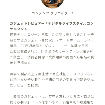
コンテンツ クリエイター2
ガジェットレビュアー / デジタルライフスタイルコン
サルタント
最新テクノロジーと日常生活の架け橋となることを使
命とするガジェット専門家。スマートホーム、カメラ
機器、PC周辺機器を中心に、ユーザー体験を重視し
た製品評価を行う。IT企業でのマーケティング職を経
て独立し、消費者目線と業界知識の両面から製品の真
価を見極める。
月間50製品以上を実生活で徹底検証し、スペック表に
は現れない使い勝手や長期使用での変化まで踏み込ん
だレビューを提供。
「最高のガジェットは、存在を忘れさせるほど自然に
使える製品」という信念のもと、価格帯別の最適解を