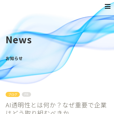
News
お知らせ
ブログ
PR
AI透明性とは何か？なぜ重要で企業
はどう取り組むべきか