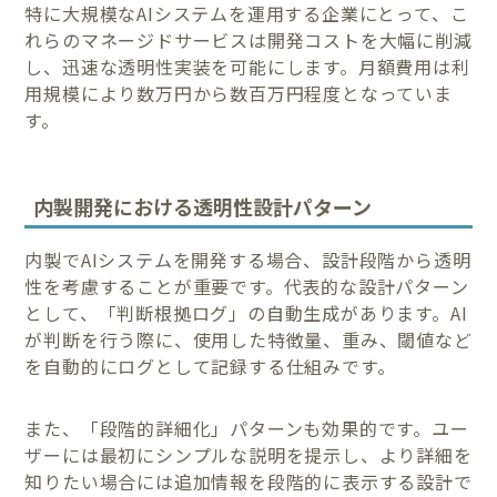
特に大規模なAIシステムを運用する企業にとって、こ
れらのマネージドサービスは開発コストを大幅に削減
し、迅速な透明性実装を可能にします。月額費用は利
用規模により数万円から数百万円程度となっていま
す。
内製開発における透明性設計パターン
内製でAIシステムを開発する場合、設計段階から透明
性を考慮することが重要です。代表的な設計パターン
として、「判断根拠ログ」の自動生成があります。AI
が判断を行う際に、使用した特徴量、重み、閾値など
を自動的にログとして記録する仕組みです。
また、「段階的詳細化」パターンも効果的です。ユー
ザーには最初にシンプルな説明を提示し、より詳細を
知りたい場合には追加情報を段階的に表示する設計で