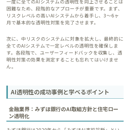
一度に全てのAIシステムの透明性を向上させることは
困難なため、段階的なアプローチが重要です。まず、
リスクレベルの高いAIシステムから着手し、3〜6ヶ
月で基本的な透明性対策を完了させます。
次に、中リスクのシステムに対象を拡大し、最終的に
全てのAIシステムで一定レベルの透明性を確保しま
す。各段階で、ユーザーフィードバックを収集し、透
明性対策の効果を測定することも忘れてはいけませ
ん。
AI透明性の成功事例と学べるポイント
金融業界：みずほ銀行のAI取組方針と住宅ロー
ン透明化
みずほ銀行は2020年から「みずほAI事前診断」とい