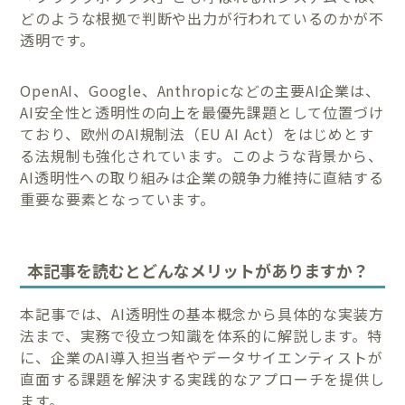
どのような根拠で判断や出力が行われているのかが不
透明です。
OpenAI、Google、Anthropicなどの主要AI企業は、
AI安全性と透明性の向上を最優先課題として位置づけ
ており、欧州のAI規制法（EU AI Act）をはじめとす
る法規制も強化されています。このような背景から、
AI透明性への取り組みは企業の競争力維持に直結する
重要な要素となっています。
本記事を読むとどんなメリットがありますか？
本記事では、AI透明性の基本概念から具体的な実装方
法まで、実務で役立つ知識を体系的に解説します。特
に、企業のAI導入担当者やデータサイエンティストが
直面する課題を解決する実践的なアプローチを提供し
ます。