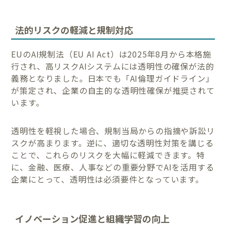
法的リスクの軽減と規制対応
EUのAI規制法（EU AI Act）は2025年8月から本格施
行され、高リスクAIシステムには透明性の確保が法的
義務となりました。日本でも「AI倫理ガイドライン」
が策定され、企業の自主的な透明性確保が推奨されて
います。
透明性を軽視した場合、規制当局からの指摘や訴訟リ
スクが高まります。逆に、適切な透明性対策を講じる
ことで、これらのリスクを大幅に軽減できます。特
に、金融、医療、人事などの重要分野でAIを活用する
企業にとって、透明性は必須要件となっています。
イノベーション促進と組織学習の向上