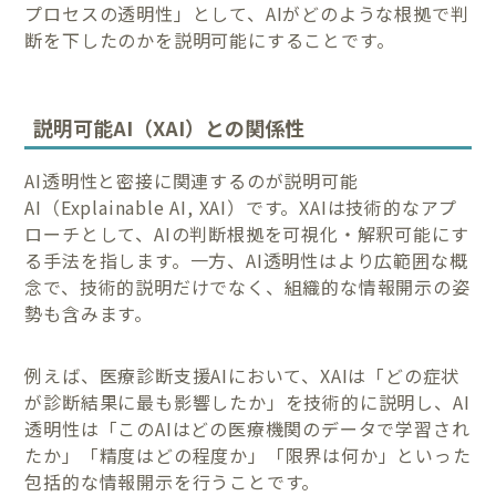
プロセスの透明性」として、AIがどのような根拠で判
断を下したのかを説明可能にすることです。
説明可能AI（XAI）との関係性
AI透明性と密接に関連するのが説明可能
AI（Explainable AI, XAI）です。XAIは技術的なアプ
ローチとして、AIの判断根拠を可視化・解釈可能にす
る手法を指します。一方、AI透明性はより広範囲な概
念で、技術的説明だけでなく、組織的な情報開示の姿
勢も含みます。
例えば、医療診断支援AIにおいて、XAIは「どの症状
が診断結果に最も影響したか」を技術的に説明し、AI
透明性は「このAIはどの医療機関のデータで学習され
たか」「精度はどの程度か」「限界は何か」といった
包括的な情報開示を行うことです。