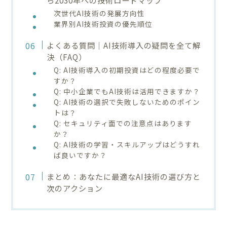
次世代AI技術の発展方向性
業界別AI技術投資の優先順位
よくある質問｜AI技術導入の疑問を全て解
決（FAQ）
Q: AI技術導入の初期投資はどの程度必要で
すか？
Q: 中小企業でもAI技術は活用できますか？
Q: AI技術の選択で失敗しないためのポイン
トは？
Q: セキュリティ面での注意点はあります
か？
Q: AI技術の学習・スキルアップはどうすれ
ば良いですか？
まとめ：あなたに最適なAI技術の選び方と
次のアクション