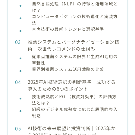
自然言語処理（NLP）の特徴と活用領域と
は？
コンピュータビジョンの技術進化と実装方
法
音声技術の最新トレンドと選択基準
推薦システムとパーソナライゼーション技
術｜次世代レコメンドの仕組み
従来型推薦システムの限界と生成AI活用の
革新性
業界別推薦システム活用戦略の比較
2025年AI技術選択の判断基準｜成功する
導入のための6つのポイント
技術成熟度とROI（投資対効果）の評価方
法とは？
組織のデジタル成熟度に応じた段階的導入
戦略
AI技術の未来展望と投資判断｜2025年か
ら2030年への技術ロードマップ