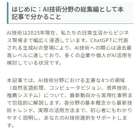
はじめに：AI技術分野の総集編として本
記事で分かること
AI技術は2025年現在、私たちの日常生活からビジネ
ス現場まで幅広く浸透しています。ChatGPTに代表
される生成AIの登場により、AI技術への関心は過去最
高レベルに達しており、多くの企業や個人がAI活用を
検討している状況です。
本記事では、AI技術分野における主要な4つの領域
（自然言語処理、コンピュータビジョン、音声技術、
推薦システム）について、最新動向から実用化事例ま
で包括的に解説します。各分野の基本概念から最新技
術トレンド、実際の活用方法まで、初心者にもわかり
やすく説明し、あなたのAI技術選択をサポートしま
す。