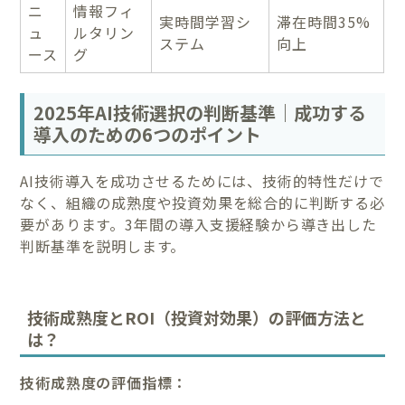
ニ
情報フィ
実時間学習シ
滞在時間35%
ュ
ルタリン
ステム
向上
ース
グ
2025年AI技術選択の判断基準｜成功する
導入のための6つのポイント
AI技術導入を成功させるためには、技術的特性だけで
なく、組織の成熟度や投資効果を総合的に判断する必
要があります。3年間の導入支援経験から導き出した
判断基準を説明します。
技術成熟度とROI（投資対効果）の評価方法と
は？
技術成熟度の評価指標：