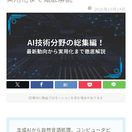
2025年10月24日
記事内に商品プロモーションを含む場合があります
生成AIから自然言語処理、コンピュータビ