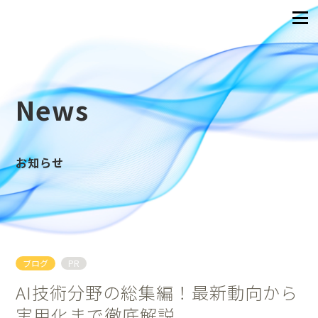
News
お知らせ
ブログ
PR
AI技術分野の総集編！最新動向から
実用化まで徹底解説