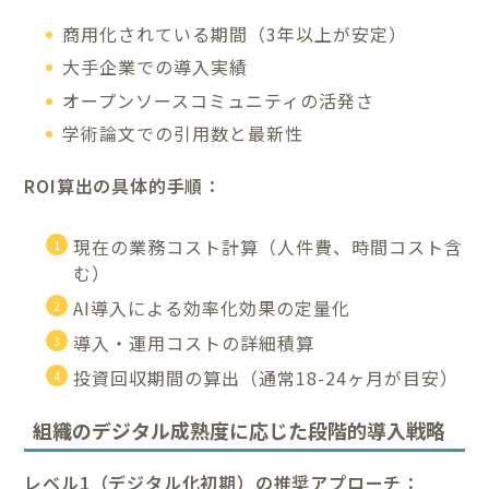
商用化されている期間（3年以上が安定）
大手企業での導入実績
オープンソースコミュニティの活発さ
学術論文での引用数と最新性
ROI算出の具体的手順：
現在の業務コスト計算（人件費、時間コスト含
む）
AI導入による効率化効果の定量化
導入・運用コストの詳細積算
投資回収期間の算出（通常18-24ヶ月が目安）
組織のデジタル成熟度に応じた段階的導入戦略
レベル1（デジタル化初期）の推奨アプローチ：