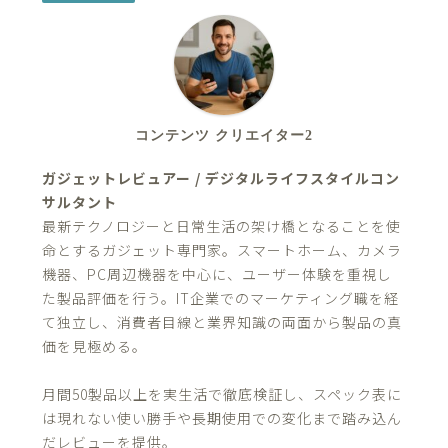
コンテンツ クリエイター2
ガジェットレビュアー / デジタルライフスタイルコン
サルタント
最新テクノロジーと日常生活の架け橋となることを使
命とするガジェット専門家。スマートホーム、カメラ
機器、PC周辺機器を中心に、ユーザー体験を重視し
た製品評価を行う。IT企業でのマーケティング職を経
て独立し、消費者目線と業界知識の両面から製品の真
価を見極める。
月間50製品以上を実生活で徹底検証し、スペック表に
は現れない使い勝手や長期使用での変化まで踏み込ん
だレビューを提供。