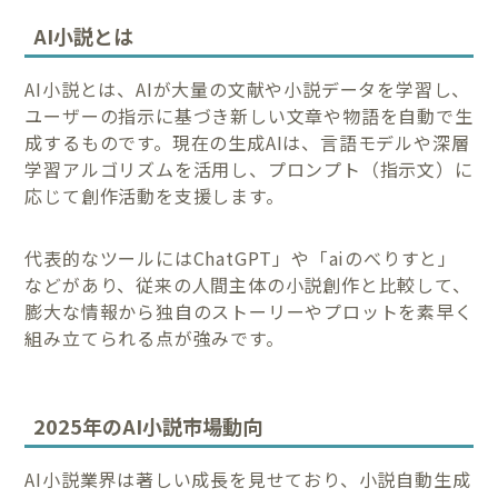
AI小説とは
AI小説とは、AIが大量の文献や小説データを学習し、
ユーザーの指示に基づき新しい文章や物語を自動で生
成するものです。現在の生成AIは、言語モデルや深層
学習アルゴリズムを活用し、プロンプト（指示文）に
応じて創作活動を支援します。
代表的なツールにはChatGPT」や「aiのべりすと」
などがあり、従来の人間主体の小説創作と比較して、
膨大な情報から独自のストーリーやプロットを素早く
組み立てられる点が強みです。
2025年のAI小説市場動向
AI小説業界は著しい成長を見せており、小説自動生成