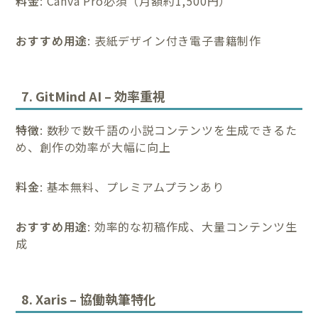
料金
: Canva Pro必須（月額約1,500円）
おすすめ用途
: 表紙デザイン付き電子書籍制作
7. GitMind AI – 効率重視
特徴
: 数秒で数千語の小説コンテンツを生成できるた
め、創作の効率が大幅に向上
料金
: 基本無料、プレミアムプランあり
おすすめ用途
: 効率的な初稿作成、大量コンテンツ生
成
8. Xaris – 協働執筆特化