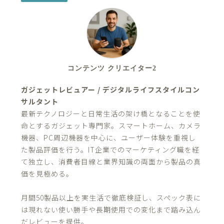
コンテンツ クリエイター2
ガジェットレビュアー / デジタルライフスタイルコン
サルタント
最新テクノロジーと日常生活の架け橋となることを使
命とするガジェット専門家。スマートホーム、カメラ
機器、PC周辺機器を中心に、ユーザー体験を重視し
た製品評価を行う。IT企業でのマーケティング職を経
て独立し、消費者目線と業界知識の両面から製品の真
価を見極める。
月間50製品以上を実生活で徹底検証し、スペック表に
は現れない使い勝手や長期使用での変化まで踏み込ん
だレビューを提供。