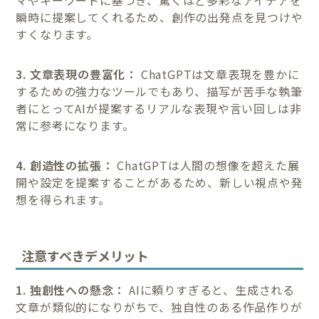
マやキーワードに基づき、驚くほど多彩なアイデアを
瞬時に提案してくれるため、創作の出発点を見つけや
すくなります。
3. 文章表現の豊富化：
ChatGPTは文章表現を豊かに
するための強力なツールでもあり、描写が苦手な執筆
者にとってAIが提案するリアルな表現や言い回しは非
常に参考になります。
4. 創造性の拡張：
ChatGPTは人間の想像を超えた展
開や設定を提案することがあるため、新しい視点や発
想を得られます。
注意すべきデメリット
1. 独創性への懸念：
AIに頼りすぎると、生成される
文章が類似的になりがちで、独自性のある作品作りが