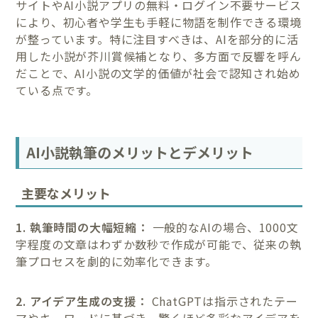
サイトやAI小説アプリの無料・ログイン不要サービス
により、初心者や学生も手軽に物語を制作できる環境
が整っています。特に注目すべきは、AIを部分的に活
用した小説が芥川賞候補となり、多方面で反響を呼ん
だことで、AI小説の文学的価値が社会で認知され始め
ている点です。
AI小説執筆のメリットとデメリット
主要なメリット
1. 執筆時間の大幅短縮：
一般的なAIの場合、1000文
字程度の文章はわずか数秒で作成が可能で、従来の執
筆プロセスを劇的に効率化できます。
2. アイデア生成の支援：
ChatGPTは指示されたテー