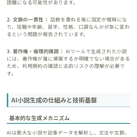
困難になる可能性があります。
2. 文脈の一貫性：
話数を重ねる毎に設定が曖昧にな
り、役職や年齢、苗字、性格、口調なんかが急に変わ
るという問題が報告されています。
3. 著作権・倫理的課題：
AIツールで生成された小説
には、著作権が誰に帰属するか明確でない場合がある
ため、利用規約の確認と法的リスクの理解が必要で
す。
AI小説生成の仕組みと技術基盤
基本的な生成メカニズム
AIは膨大な小説や記事データを解析し、文法や文脈、