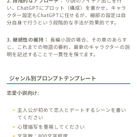
2. 段階的なアプローチ：
小説のアイデア出しを行
い、ChatGPTにプロット（構成）を書かせ、キャラ
クター設定もChatGPTに任せるが、細部の設定は自
分自身で行うという段階的な手法が効果的です。
3. 継続性の維持：
長編小説の場合、その章のあらす
じ、これまでの物語の要約、最新のキャラクターの説
明を記述することで一貫性を保てます。
ジャンル別プロンプトテンプレート
恋愛小説向け:
主人公が初めて恋人とデートするシーンを書い
てください
心理描写を重視してください
文字数：800文字程度