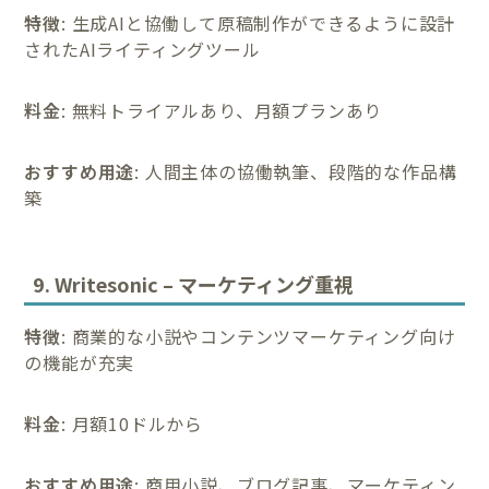
特徴
: 生成AIと協働して原稿制作ができるように設計
されたAIライティングツール
料金
: 無料トライアルあり、月額プランあり
おすすめ用途
: 人間主体の協働執筆、段階的な作品構
築
9. Writesonic – マーケティング重視
特徴
: 商業的な小説やコンテンツマーケティング向け
の機能が充実
料金
: 月額10ドルから
おすすめ用途
: 商用小説、ブログ記事、マーケティン