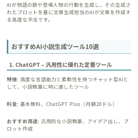
AIが物語の筋や登場人物の行動を生成し、その生成さ
れたプロットを基に文章生成担当のAIが文章を作成す
る高度な手法です。
おすすめAI小説生成ツール10選
1. ChatGPT – 汎用性に優れた定番ツール
特徴
: 高度な言語能力と柔軟性を持つチャット型AIと
して、小説執筆に特に適したツール
料金
: 基本無料、ChatGPT Plus（月額20ドル）
おすすめ用途
: 汎用的な小説執筆、アイデア出し、プ
ロット作成