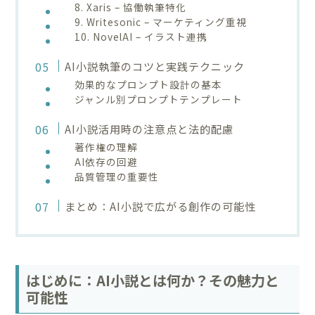
8. Xaris – 協働執筆特化
9. Writesonic – マーケティング重視
10. NovelAI – イラスト連携
AI小説執筆のコツと実践テクニック
効果的なプロンプト設計の基本
ジャンル別プロンプトテンプレート
AI小説活用時の注意点と法的配慮
著作権の理解
AI依存の回避
品質管理の重要性
まとめ：AI小説で広がる創作の可能性
はじめに：AI小説とは何か？その魅力と
可能性