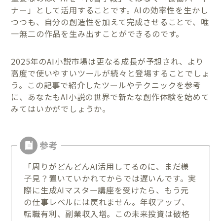
ナー」として活用することです。AIの効率性を生かし
つつも、自分の創造性を加えて完成させることで、唯
一無二の作品を生み出すことができるのです。
2025年のAI小説市場は更なる成長が予想され、より
高度で使いやすいツールが続々と登場することでしょ
う。この記事で紹介したツールやテクニックを参考
に、あなたもAI小説の世界で新たな創作体験を始めて
みてはいかがでしょうか。
「周りがどんどんAI活用してるのに、まだ様
子見？置いていかれてからでは遅いんです。実
際に生成AIマスター講座を受けたら、もう元
の仕事レベルには戻れません。年収アップ、
転職有利、副業収入増。この未来投資は破格