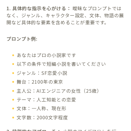
1. 具体的な指示を心がける：
曖昧なプロンプトでは
なく、ジャンル、キャラクター設定、文体、物語の展
開など具体的な要素を含めることが重要です。
プロンプト例:
あなたはプロの小説家です
以下の条件で短編小説を書いてください
ジャンル：SF恋愛小説
舞台：2100年の東京
主人公：AIエンジニアの女性（25歳）
テーマ：人工知能との恋愛
文体：一人称、現在形
文字数：2000文字程度