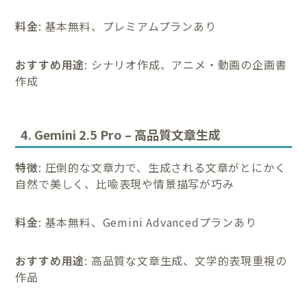
料金
: 基本無料、プレミアムプランあり
おすすめ用途
: シナリオ作成、アニメ・動画の企画書
作成
4. Gemini 2.5 Pro – 高品質文章生成
特徴
: 圧倒的な文章力で、生成される文章がとにかく
自然で美しく、比喩表現や情景描写が巧み
料金
: 基本無料、Gemini Advancedプランあり
おすすめ用途
: 高品質な文章生成、文学的表現重視の
作品