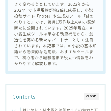
きく変わろうとしています。2022年から
2024年で市場規模が約2倍に成長し、小説
投稿サイト「note」や生成AIツール「aiの
べりすと」では、毎月1万作以上のAI小説が
新たに公開されています。2025年現在、AI
小説生成ツールは単なる執筆補助から、創
造性を高める新たなパートナーとして注目
されています。本記事では、AI小説の基本知
識から効果的な活用法、おすすめツールま
で、初心者から経験者まで役立つ情報をわ
かりやすく解説します。
Contents
CLOSE
はじめに：AI小説とは何か？その魅力と可