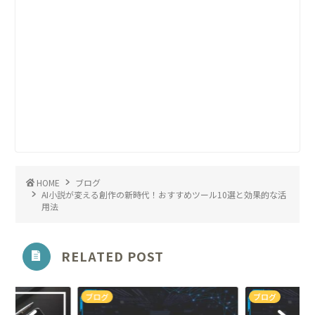
HOME
ブログ
AI小説が変える創作の新時代！おすすめツール10選と効果的な活
用法
RELATED POST
ブログ
ブログ