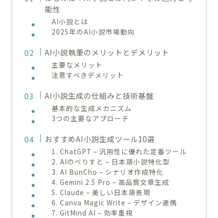
能性
AI小説とは
2025年のAI小説市場動向
AI小説執筆のメリットとデメリット
主要なメリット
注意すべきデメリット
AI小説生成の仕組みと技術基盤
基本的な生成メカニズム
3つの主要なアプローチ
おすすめAI小説生成ツール10選
1. ChatGPT – 汎用性に優れた定番ツール
2. AIのべりすと – 日本語小説特化型
3. AI BunCho – シナリオ作成特化
4. Gemini 2.5 Pro – 高品質文章生成
5. Claude – 美しい日本語表現
6. Canva Magic Write – デザイン連携
7. GitMind AI – 効率重視