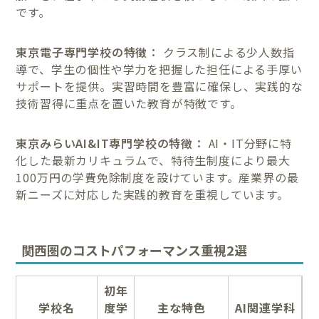
です。
東京電子専門学校の特徴：
クラス制による少人数指
導で、学生の個性や学力を把握した担任による手厚い
サポートを提供。実習時間を豊富に確保し、実践的な
技術習得に重点を置いた教育が特徴です。
東京みらいAI&IT専門学校の特徴：
AI・IT分野に特
化した最新カリキュラムで、特待生制度により最大
100万円の学費免除制度を設けています。産業界の最
新ニーズに対応した実践的教育を重視しています。
関西圏のコストパフォーマンス重視2選
初年
学校名
度学
主な特色
AI関連学科