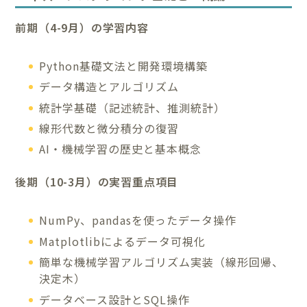
前期（4-9月）の学習内容
Python基礎文法と開発環境構築
データ構造とアルゴリズム
統計学基礎（記述統計、推測統計）
線形代数と微分積分の復習
AI・機械学習の歴史と基本概念
後期（10-3月）の実習重点項目
NumPy、pandasを使ったデータ操作
Matplotlibによるデータ可視化
簡単な機械学習アルゴリズム実装（線形回帰、
決定木）
データベース設計とSQL操作