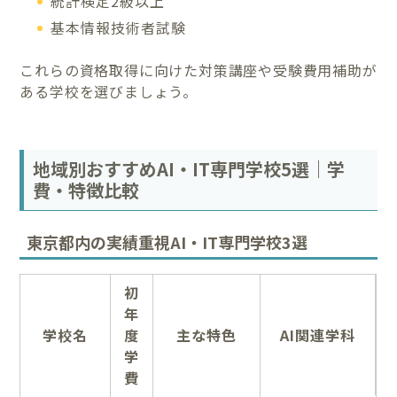
統計検定2級以上
基本情報技術者試験
これらの資格取得に向けた対策講座や受験費用補助が
ある学校を選びましょう。
地域別おすすめAI・IT専門学校5選｜学
費・特徴比較
東京都内の実績重視AI・IT専門学校3選
初
年
学校名
度
主な特色
AI関連学科
学
費