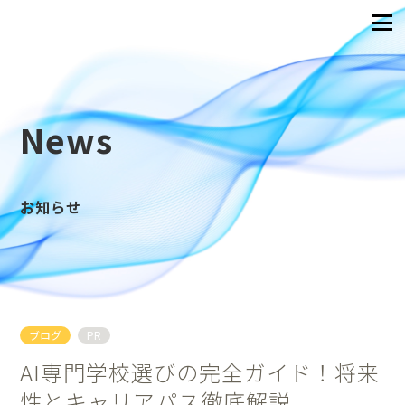
News
お知らせ
ブログ
PR
AI専門学校選びの完全ガイド！将来
性とキャリアパス徹底解説