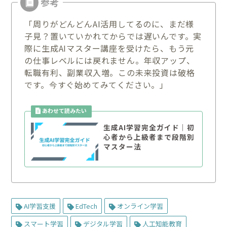
「周りがどんどんAI活用してるのに、まだ様
子見？置いていかれてからでは遅いんです。実
際に生成AIマスター講座を受けたら、もう元
の仕事レベルには戻れません。年収アップ、
転職有利、副業収入増。この未来投資は破格
です。今すぐ始めてみてください。」
生成AI学習完全ガイド｜初
心者から上級者まで段階別
マスター法
AI学習支援
EdTech
オンライン学習
スマート学習
デジタル学習
人工知能教育