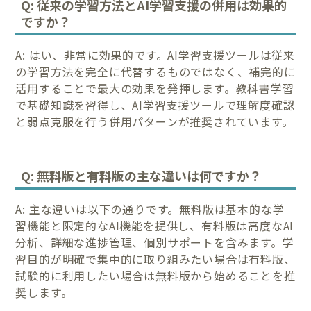
Q: 従来の学習方法とAI学習支援の併用は効果的
ですか？
A: はい、非常に効果的です。AI学習支援ツールは従来
の学習方法を完全に代替するものではなく、補完的に
活用することで最大の効果を発揮します。教科書学習
で基礎知識を習得し、AI学習支援ツールで理解度確認
と弱点克服を行う併用パターンが推奨されています。
Q: 無料版と有料版の主な違いは何ですか？
A: 主な違いは以下の通りです。無料版は基本的な学
習機能と限定的なAI機能を提供し、有料版は高度なAI
分析、詳細な進捗管理、個別サポートを含みます。学
習目的が明確で集中的に取り組みたい場合は有料版、
試験的に利用したい場合は無料版から始めることを推
奨します。