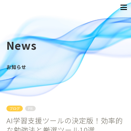
News
お知らせ
ブログ
PR
AI学習支援ツールの決定版！効率的
な勉強法と厳選ツール10選