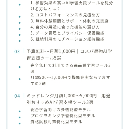
1. 学習効果の高いAI学習支援ツールを見分
ける方法とは？
2. コストパフォーマンスの見極め方
3. 無料体験期間とサポート体制の充実度
4. 自分の用途に合った機能の選び方
5. データ管理とプライバシー保護機能
6. 継続利用のモチベーション維持機能
予算無料～月額1,000円｜コスパ最強AI学
習支援ツール5選
完全無料で利用できる高品質学習ツール3
選
月額500～1,000円で機能充実なら？おす
すめ2選
ミッドレンジ月額1,000～5,000円｜用途
別おすすめAI学習支援ツール3選
総合学習向けの多機能型モデル
プログラミング学習特化型モデル
資格試験対策特化型モデル