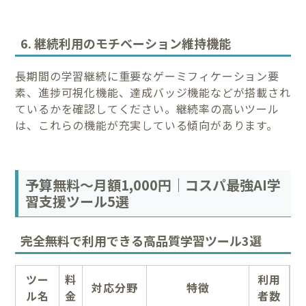
6. 継続利用のモチベーション維持機能
長期間の学習継続に重要なゲーミフィケーション要
素、進捗可視化機能、達成バッジ機能などが搭載され
ているかを確認してください。継続率の高いツール
は、これらの機能が充実している傾向があります。
予算無料～月額1,000円｜コスパ最強AI学
習支援ツール5選
完全無料で利用できる高品質学習ツール3選
ツー
料
利用
対応分野
特徴
ル名
金
者数