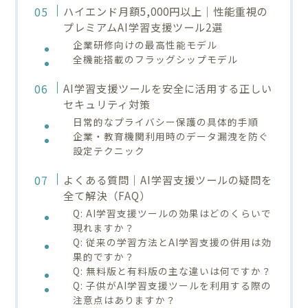
ハイエンド月額5,000円以上｜性能重視の
プレミアムAI学習支援ツール2選
企業研修向けの最高性能モデル
全機能搭載のフラッグシップモデル
AI学習支援ツールを安全に活用する正しい
セキュリティ対策
日常的なプライバシー保護の具体的手順
企業・教育機関利用時のデータ漏洩を防ぐ
設定テクニック
よくある質問｜AI学習支援ツールの疑問を
全て解決（FAQ）
Q: AI学習支援ツールの効果はどのくらいで
現れますか？
Q: 従来の学習方法とAI学習支援の併用は効
果的ですか？
Q: 無料版と有料版の主な違いは何ですか？
Q: 子供がAI学習支援ツールを利用する際の
注意点はありますか？