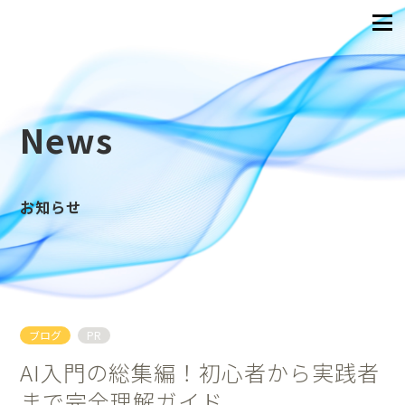
News
お知らせ
ブログ
PR
AI入門の総集編！初心者から実践者
まで完全理解ガイド