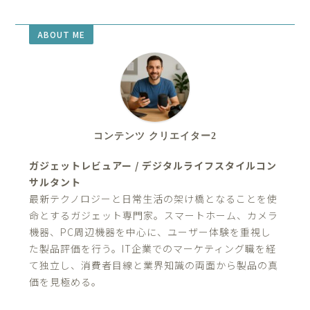
ABOUT ME
コンテンツ クリエイター2
ガジェットレビュアー / デジタルライフスタイルコン
サルタント
最新テクノロジーと日常生活の架け橋となることを使
命とするガジェット専門家。スマートホーム、カメラ
機器、PC周辺機器を中心に、ユーザー体験を重視し
た製品評価を行う。IT企業でのマーケティング職を経
て独立し、消費者目線と業界知識の両面から製品の真
価を見極める。