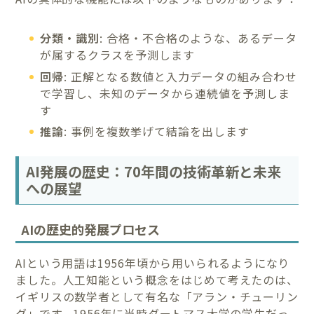
分類・識別
: 合格・不合格のような、あるデータ
が属するクラスを予測します
回帰
: 正解となる数値と入力データの組み合わせ
で学習し、未知のデータから連続値を予測しま
す
推論
: 事例を複数挙げて結論を出します
AI発展の歴史：70年間の技術革新と未来
への展望
AIの歴史的発展プロセス
AIという用語は1956年頃から用いられるようになり
ました。人工知能という概念をはじめて考えたのは、
イギリスの数学者として有名な「アラン・チューリン
グ」です。1956年に当時ダートマス大学の学生だっ