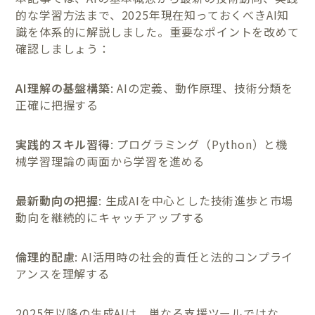
的な学習方法まで、2025年現在知っておくべきAI知
識を体系的に解説しました。重要なポイントを改めて
確認しましょう：
AI理解の基盤構築
: AIの定義、動作原理、技術分類を
正確に把握する
実践的スキル習得
: プログラミング（Python）と機
械学習理論の両面から学習を進める
最新動向の把握
: 生成AIを中心とした技術進歩と市場
動向を継続的にキャッチアップする
倫理的配慮
: AI活用時の社会的責任と法的コンプライ
アンスを理解する
2025年以降の生成AIは、単なる支援ツールではな