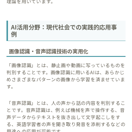
理論を用いています。
AI活用分野：現代社会での実践的応用事
例
画像認識・音声認識技術の実用化
「画像認識」とは、静止画や動画に写っているものを
判別することです。画像認識に用いるAIは、あらかじ
めさまざまなパターンの画像から学習を済ませていま
す。
「音声認識」とは、人の声から話の内容を判別するこ
とです。音声認識は、例えば機械を声で操作する、音
声データからテキストを抜き出して文字起こしをす
る、英語学習者の声を聞き取り発音を添削するなどの
用途への応用が可能です。