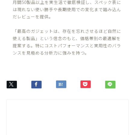
月間50製品以上を実生活で徹底検証し、スペック表に
は現れない使い勝手や長期使用での変化まで踏み込ん
だレビューを提供。
「最高のガジェットは、存在を忘れさせるほど自然に
使える製品」という信念のもと、価格帯別の最適解を
提案する。特にコストパフォーマンスと実用性のバラ
ンスを見極める分析力に強みを持つ。