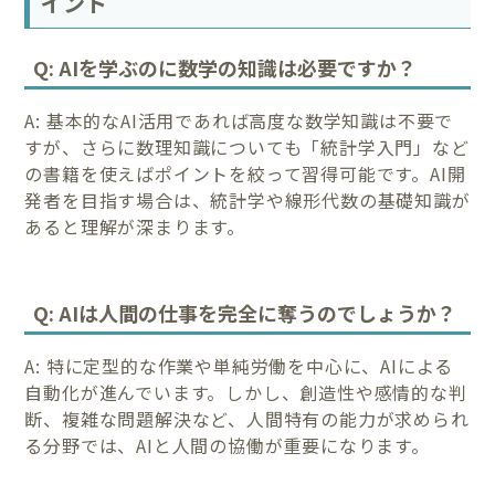
イント
Q: AIを学ぶのに数学の知識は必要ですか？
A: 基本的なAI活用であれば高度な数学知識は不要で
すが、さらに数理知識についても「統計学入門」など
の書籍を使えばポイントを絞って習得可能です。AI開
発者を目指す場合は、統計学や線形代数の基礎知識が
あると理解が深まります。
Q: AIは人間の仕事を完全に奪うのでしょうか？
A: 特に定型的な作業や単純労働を中心に、AIによる
自動化が進んでいます。しかし、創造性や感情的な判
断、複雑な問題解決など、人間特有の能力が求められ
る分野では、AIと人間の協働が重要になります。