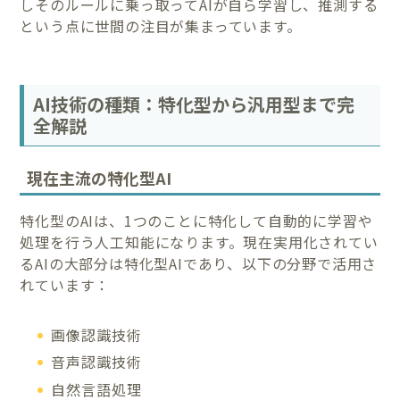
しそのルールに乗っ取ってAIが自ら学習し、推測する
という点に世間の注目が集まっています。
AI技術の種類：特化型から汎用型まで完
全解説
現在主流の特化型AI
特化型のAIは、1つのことに特化して自動的に学習や
処理を行う人工知能になります。現在実用化されてい
るAIの大部分は特化型AIであり、以下の分野で活用さ
れています：
画像認識技術
音声認識技術
自然言語処理