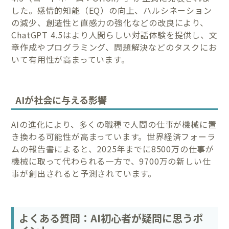
した。感情的知能（EQ）の向上、ハルシネーション
の減少、創造性と直感力の強化などの改良により、
ChatGPT 4.5はより人間らしい対話体験を提供し、文
章作成やプログラミング、問題解決などのタスクにお
いて有用性が高まっています。
AIが社会に与える影響
AIの進化により、多くの職種で人間の仕事が機械に置
き換わる可能性が高まっています。世界経済フォーラ
ムの報告書によると、2025年までに8500万の仕事が
機械に取って代わられる一方で、9700万の新しい仕
事が創出されると予測されています。
よくある質問：AI初心者が疑問に思うポ