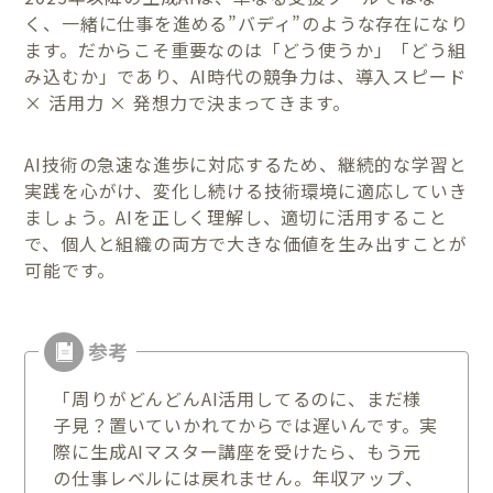
く、一緒に仕事を進める”バディ”のような存在になり
ます。だからこそ重要なのは「どう使うか」「どう組
み込むか」であり、AI時代の競争力は、導入スピード
× 活用力 × 発想力で決まってきます。
AI技術の急速な進歩に対応するため、継続的な学習と
実践を心がけ、変化し続ける技術環境に適応していき
ましょう。AIを正しく理解し、適切に活用すること
で、個人と組織の両方で大きな価値を生み出すことが
可能です。
「周りがどんどんAI活用してるのに、まだ様
子見？置いていかれてからでは遅いんです。実
際に生成AIマスター講座を受けたら、もう元
の仕事レベルには戻れません。年収アップ、