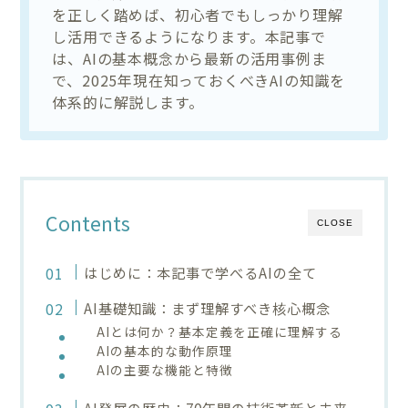
を正しく踏めば、初心者でもしっかり理解
し活用できるようになります。本記事で
は、AIの基本概念から最新の活用事例ま
で、2025年現在知っておくべきAIの知識を
体系的に解説します。
Contents
CLOSE
はじめに：本記事で学べるAIの全て
AI基礎知識：まず理解すべき核心概念
AIとは何か？基本定義を正確に理解する
AIの基本的な動作原理
AIの主要な機能と特徴
AI発展の歴史：70年間の技術革新と未来