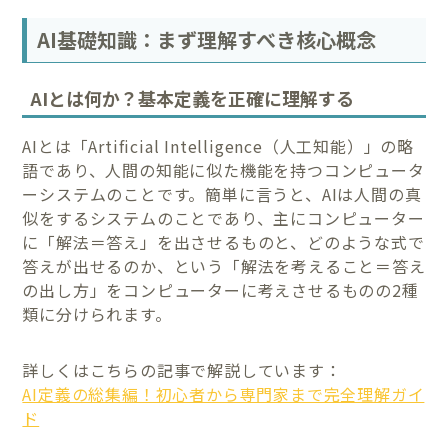
AI基礎知識：まず理解すべき核心概念
AIとは何か？基本定義を正確に理解する
AIとは「Artificial Intelligence（人工知能）」の略
語であり、人間の知能に似た機能を持つコンピュータ
ーシステムのことです。簡単に言うと、AIは人間の真
似をするシステムのことであり、主にコンピューター
に「解法＝答え」を出させるものと、どのような式で
答えが出せるのか、という「解法を考えること＝答え
の出し方」をコンピューターに考えさせるものの2種
類に分けられます。
詳しくはこちらの記事で解説しています：
AI定義の総集編！初心者から専門家まで完全理解ガイ
ド