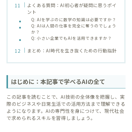
よくある質問：AI初心者が疑問に思うポイ
ント
Q: AIを学ぶのに数学の知識は必要ですか？
Q: AIは人間の仕事を完全に奪うのでしょう
か？
Q: 小さい企業でもAIを活用できますか？
まとめ：AI時代を生き抜くための行動指針
はじめに：本記事で学べるAIの全て
この記事を読むことで、AI技術の全体像を把握し、実
際のビジネスや日常生活での活用方法まで理解できる
ようになります。AIの専門性を身につけて、現代社会
で求められるスキルを習得しましょう。