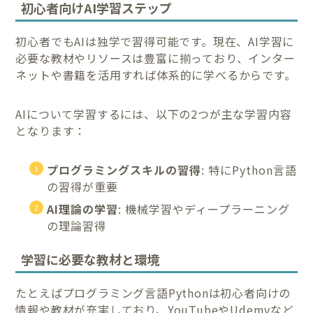
初心者向けAI学習ステップ
初心者でもAIは独学で習得可能です。現在、AI学習に
必要な教材やリソースは豊富に揃っており、インター
ネットや書籍を活用すれば体系的に学べるからです。
AIについて学習するには、以下の2つが主な学習内容
となります：
プログラミングスキルの習得
: 特にPython言語
の習得が重要
AI理論の学習
: 機械学習やディープラーニング
の理論習得
学習に必要な教材と環境
たとえばプログラミング言語Pythonは初心者向けの
情報や教材が充実しており、YouTubeやUdemyなど