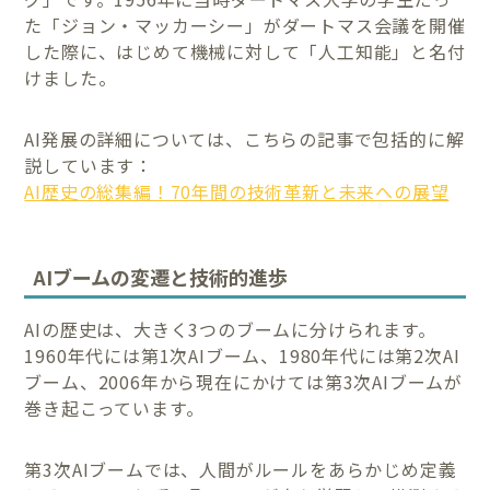
た「ジョン・マッカーシー」がダートマス会議を開催
した際に、はじめて機械に対して「人工知能」と名付
けました。
AI発展の詳細については、こちらの記事で包括的に解
説しています：
AI歴史の総集編！70年間の技術革新と未来への展望
AIブームの変遷と技術的進歩
AIの歴史は、大きく3つのブームに分けられます。
1960年代には第1次AIブーム、1980年代には第2次AI
ブーム、2006年から現在にかけては第3次AIブームが
巻き起こっています。
第3次AIブームでは、人間がルールをあらかじめ定義