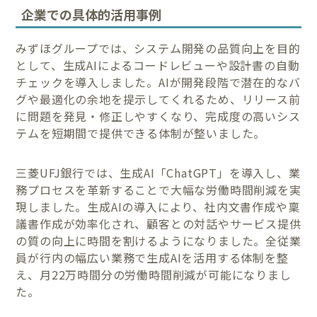
企業での具体的活用事例
みずほグループでは、システム開発の品質向上を目的
として、生成AIによるコードレビューや設計書の自動
チェックを導入しました。AIが開発段階で潜在的なバ
グや最適化の余地を提示してくれるため、リリース前
に問題を発見・修正しやすくなり、完成度の高いシス
テムを短期間で提供できる体制が整いました。
三菱UFJ銀行では、生成AI「ChatGPT」を導入し、業
務プロセスを革新することで大幅な労働時間削減を実
現しました。生成AIの導入により、社内文書作成や稟
議書作成が効率化され、顧客との対話やサービス提供
の質の向上に時間を割けるようになりました。全従業
員が行内の幅広い業務で生成AIを活用する体制を整
え、月22万時間分の労働時間削減が可能になりまし
た。