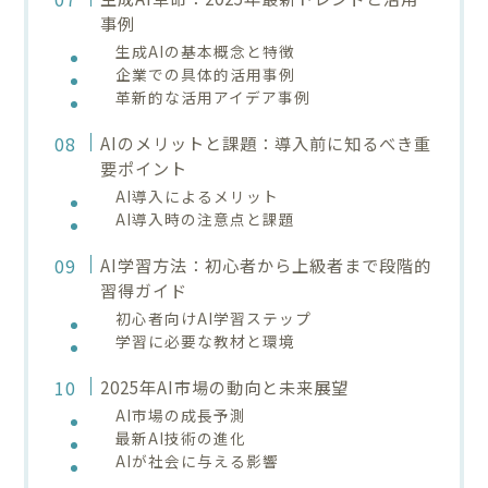
事例
生成AIの基本概念と特徴
企業での具体的活用事例
革新的な活用アイデア事例
AIのメリットと課題：導入前に知るべき重
要ポイント
AI導入によるメリット
AI導入時の注意点と課題
AI学習方法：初心者から上級者まで段階的
習得ガイド
初心者向けAI学習ステップ
学習に必要な教材と環境
2025年AI市場の動向と未来展望
AI市場の成長予測
最新AI技術の進化
AIが社会に与える影響