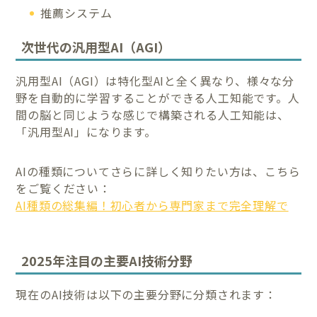
推薦システム
次世代の汎用型AI（AGI）
汎用型AI（AGI）は特化型AIと全く異なり、様々な分
野を自動的に学習することができる人工知能です。人
間の脳と同じような感じで構築される人工知能は、
「汎用型AI」になります。
AIの種類についてさらに詳しく知りたい方は、こちら
をご覧ください：
AI種類の総集編！初心者から専門家まで完全理解で
2025年注目の主要AI技術分野
現在のAI技術は以下の主要分野に分類されます：