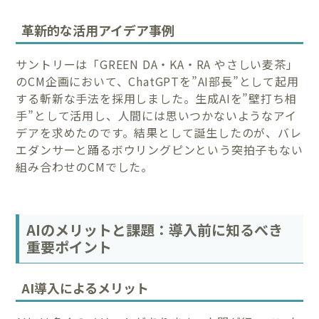
革新的な活用アイデア事例
サントリーは「GREEN DA・KA・RA やさしい麦茶」
のCM企画において、ChatGPTを”AI部長”として起用
する斬新な手法を採用しました。生成AIを”壁打ち相
手”として活用し、人間には思いつかないようなアイ
デアを求めたのです。結果として誕生したのが、バレ
エダンサーと踊るボウリングピンという突拍子もない
組み合わせのCMでした。
AIのメリットと課題：導入前に知るべき
重要ポイント
AI導入によるメリット