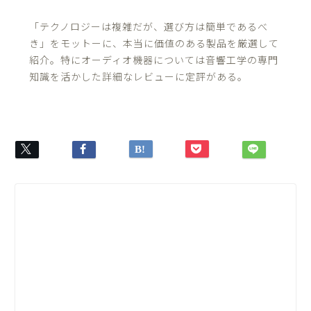
「テクノロジーは複雑だが、選び方は簡単であるべ
き」をモットーに、本当に価値のある製品を厳選して
紹介。特にオーディオ機器については音響工学の専門
知識を活かした詳細なレビューに定評がある。