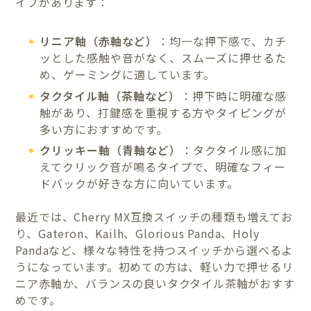
イプがあります：
リニア軸（赤軸など）
：均一な押下感で、カチ
ッとした感触や音がなく、スムーズに押せるた
め、ゲーミングに適しています。
タクタイル軸（茶軸など）
：押下時に明確な感
触があり、打鍵感を重視する方やタイピングが
多い方におすすめです。
クリッキー軸（青軸など）
：タクタイル感に加
えてクリック音が鳴るタイプで、明確なフィー
ドバックが好きな方に向いています。
最近では、Cherry MX互換スイッチの種類も増えてお
り、Gateron、Kailh、Glorious Panda、Holy
Pandaなど、様々な特性を持つスイッチから選べるよ
うになっています。初めての方は、軽い力で押せるリ
ニア赤軸か、バランスの良いタクタイル茶軸がおすす
めです。