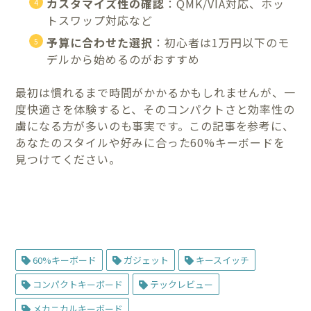
カスタマイズ性の確認
：QMK/VIA対応、ホッ
トスワップ対応など
予算に合わせた選択
：初心者は1万円以下のモ
デルから始めるのがおすすめ
最初は慣れるまで時間がかかるかもしれませんが、一
度快適さを体験すると、そのコンパクトさと効率性の
虜になる方が多いのも事実です。この記事を参考に、
あなたのスタイルや好みに合った60%キーボードを
見つけてください。
60%キーボード
ガジェット
キースイッチ
コンパクトキーボード
テックレビュー
メカニカルキーボード