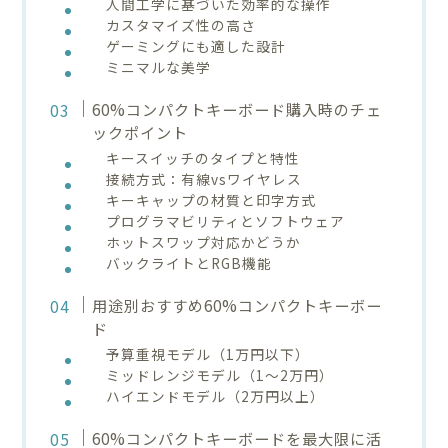
人間工学に基づいた効率的な操作
カスタマイズ性の高さ
ゲーミングにも適した設計
ミニマルな美学
60%コンパクトキーボード購入時のチェ
ックポイント
キースイッチのタイプと特性
接続方式：有線vsワイヤレス
キーキャップの材質と印字方式
プログラマビリティとソフトウェア
ホットスワップ対応かどうか
バックライトとRGB機能
用途別おすすめ60%コンパクトキーボー
ド
予算重視モデル（1万円以下）
ミッドレンジモデル（1〜2万円）
ハイエンドモデル（2万円以上）
60%コンパクトキーボードを最大限に活