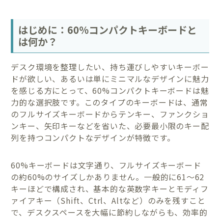
はじめに：60%コンパクトキーボードと
は何か？
デスク環境を整理したい、持ち運びしやすいキーボー
ドが欲しい、あるいは単にミニマルなデザインに魅力
を感じる方にとって、60%コンパクトキーボードは魅
力的な選択肢です。このタイプのキーボードは、通常
のフルサイズキーボードからテンキー、ファンクショ
ンキー、矢印キーなどを省いた、必要最小限のキー配
列を持つコンパクトなデザインが特徴です。
60%キーボードは文字通り、フルサイズキーボード
の約60%のサイズしかありません。一般的に61〜62
キーほどで構成され、基本的な英数字キーとモディフ
ァイアキー（Shift、Ctrl、Altなど）のみを残すこと
で、デスクスペースを大幅に節約しながらも、効率的