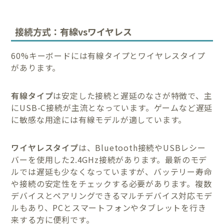
接続方式：有線vsワイヤレス
60%キーボードには有線タイプとワイヤレスタイプ
があります。
有線タイプ
は安定した接続と遅延のなさが特徴で、主
にUSB-C接続が主流となっています。ゲームなど遅延
に敏感な用途には有線モデルが適しています。
ワイヤレスタイプ
は、Bluetooth接続やUSBレシー
バーを使用した2.4GHz接続があります。最新のモデ
ルでは遅延も少なくなっていますが、バッテリー寿命
や接続の安定性をチェックする必要があります。複数
デバイスとペアリングできるマルチデバイス対応モデ
ルもあり、PCとスマートフォンやタブレットを行き
来する方に便利です。