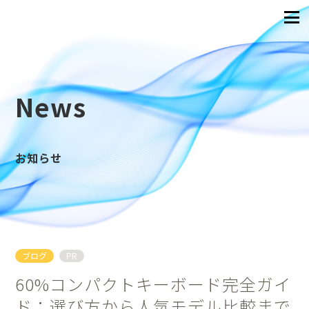
News
お知らせ
ブログ
PR
60%コンパクトキーボード完全ガイ
ド：選び方から人気モデル比較まで