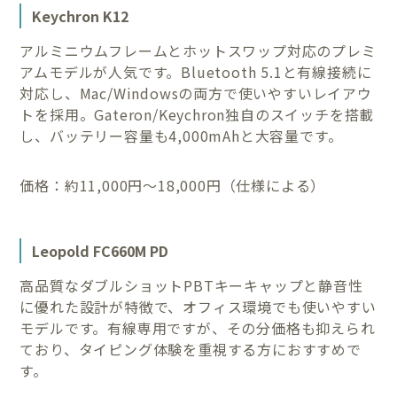
Keychron K12
アルミニウムフレームとホットスワップ対応のプレミ
アムモデルが人気です。Bluetooth 5.1と有線接続に
対応し、Mac/Windowsの両方で使いやすいレイアウ
トを採用。Gateron/Keychron独自のスイッチを搭載
し、バッテリー容量も4,000mAhと大容量です。
価格：約11,000円〜18,000円（仕様による）
Leopold FC660M PD
高品質なダブルショットPBTキーキャップと静音性
に優れた設計が特徴で、オフィス環境でも使いやすい
モデルです。有線専用ですが、その分価格も抑えられ
ており、タイピング体験を重視する方におすすめで
す。