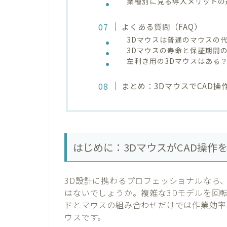
業種別に見る導入メリットの
よくある質問（FAQ）
3Dマウスは普通のマウスの
3Dマウスの寿命と保証期間
左利き用の3Dマウスはある
まとめ：3DマウスでCAD操
はじめに：3DマウスがCAD操作
3D設計に携わるプロフェッショナルなら
はないでしょうか。複雑な3Dモデルを回
ドとマウスの組み合わせだけでは作業効率
ウスです。