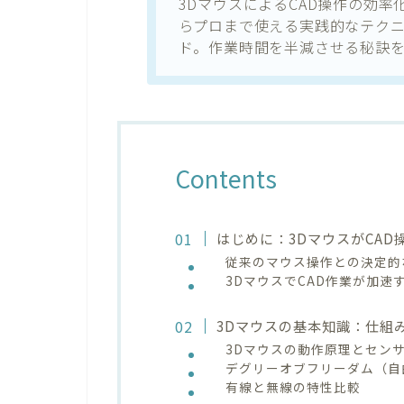
3DマウスによるCAD操作の効
らプロまで使える実践的なテク
ド。作業時間を半減させる秘訣
Contents
はじめに：3DマウスがCAD
従来のマウス操作との決定的
3DマウスでCAD作業が加速
3Dマウスの基本知識：仕組
3Dマウスの動作原理とセン
デグリーオブフリーダム（自
有線と無線の特性比較