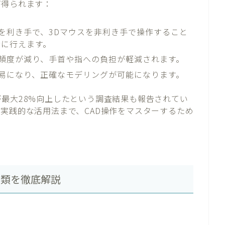
が得られます：
スを利き手で、3Dマウスを非利き手で操作すること
時に行えます。
用頻度が減り、手首や指への負担が軽減されます。
容易になり、正確なモデリングが可能になります。
が最大28%向上したという調査結果も報告されてい
ら実践的な活用法まで、CAD操作をマスターするため
種類を徹底解説