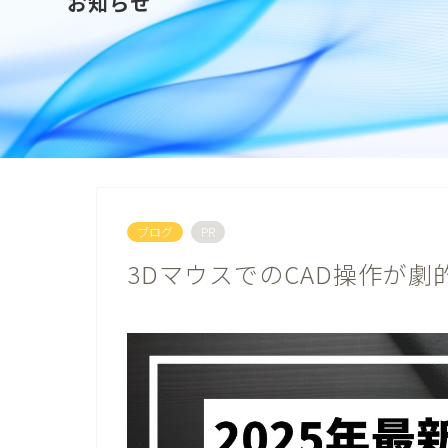
お知らせ
ブログ
PR
3DマウスでのCAD操作が