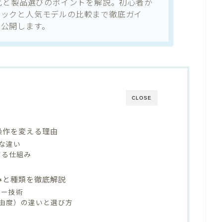
率化と製品選びのポイントを解説。初心者か
ニックと人気モデルの比較まで徹底ガイ
を公開します。
CLOSE
操作を変える理由
な違い
する仕組み
みと種類を徹底解説
サー技術
由度）の違いと選び方