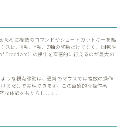
するために複数のコマンドやショートカットキーを駆
ウスは、X軸、Y軸、Z軸の移動だけでなく、回転や
es of Freedom）の操作を直感的に行えるのが最大の
」ような視点移動は、通常のマウスでは複数の操作
傾けるだけで実現できます。この直感的な操作感
然な体験をもたらします。