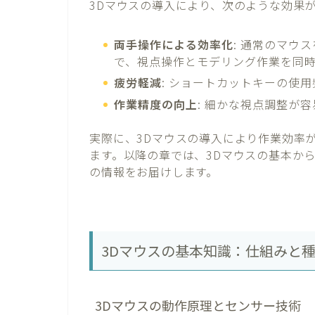
3Dマウスの導入により、次のような効果
両手操作による効率化
: 通常のマウ
で、視点操作とモデリング作業を同
疲労軽減
: ショートカットキーの使
作業精度の向上
: 細かな視点調整が
実際に、3Dマウスの導入により作業効率
ます。以降の章では、3Dマウスの基本か
の情報をお届けします。
3Dマウスの基本知識：仕組みと
3Dマウスの動作原理とセンサー技術