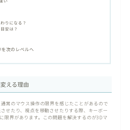
違い
代わりになる？
の目安は？
？
作を次のレベルへ
を変える理由
、通常のマウス操作の限界を感じたことがあるので
転させたり、視点を移動させたりする際、キーボー
に限界があります。この問題を解決するのが3Dマ