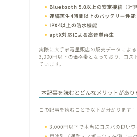
Bluetooth 5.0以上の安定接続
（遅延
連続再生4時間以上のバッテリー性能
IPX4以上の防水機能
aptX対応による高音質再生
実際に大手家電量販店の販売データによると
3,000円以下の価格帯となっており、コ
ています。
本記事を読むとどんなメリットがあり
この記事を読むことで以下が分かります：
3,000円以下で本当にコスパの良い
用途別（通勤・スポーツ・在宅ワー