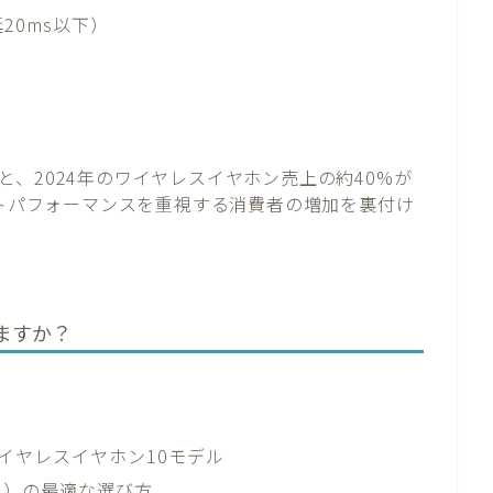
20ms以下）
、2024年のワイヤレスイヤホン売上の約40%が
ストパフォーマンスを重視する消費者の増加を裏付け
ますか？
ワイヤレスイヤホン10モデル
ク）の最適な選び方