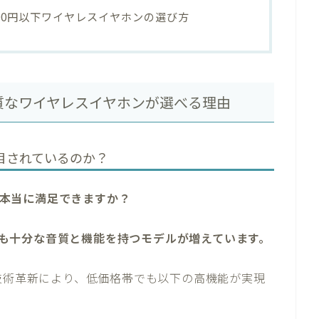
00円以下ワイヤレスイヤホンの選び方
品質なワイヤレスイヤホンが選べる理由
目されているのか？
でも本当に満足できますか？
下でも十分な音質と機能を持つモデルが増えています。
た技術革新により、低価格帯でも以下の高機能が実現