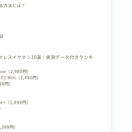
る方法とは？
目
イヤレスイヤホン10選｜実測データ付きランキ
luxe（2,980円）
e P2 Mini（2,490円）
,799円）
ee+（1,899円）
円）
）
2,399円）