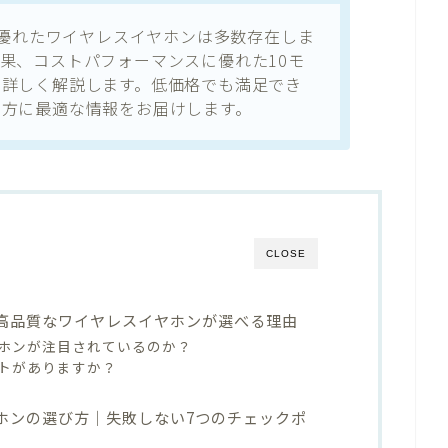
性に優れたワイヤレスイヤホンは多数存在しま
果、コストパフォーマンスに優れた10モ
も詳しく解説します。低価格でも満足でき
の方に最適な情報をお届けします。
CLOSE
でも高品質なワイヤレスイヤホンが選べる理由
ホンが注目されているのか？
トがありますか？
ヤホンの選び方｜失敗しない7つのチェックポ