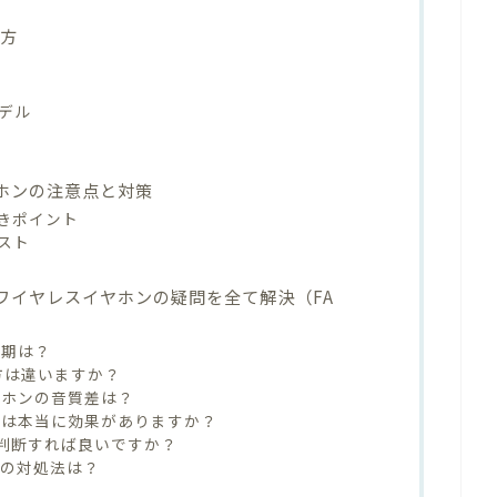
び方
デル
ヤホンの注意点と対策
きポイント
スト
下ワイヤレスイヤホンの疑問を全て解決（FA
時期は？
選び方は違いますか？
ヤホンの音質差は？
能は本当に効果がありますか？
どう判断すれば良いですか？
合の対処法は？