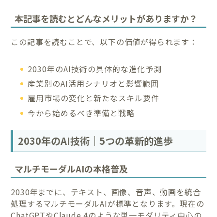
本記事を読むとどんなメリットがありますか？
この記事を読むことで、以下の価値が得られます：
2030年のAI技術の具体的な進化予測
産業別のAI活用シナリオと影響範囲
雇用市場の変化と新たなスキル要件
今から始めるべき準備と戦略
2030年のAI技術｜5つの革新的進歩
マルチモーダルAIの本格普及
2030年までに、テキスト、画像、音声、動画を統合
処理するマルチモーダルAIが標準となります。現在の
ChatGPTやClaude 4のような単一モダリティ中心の