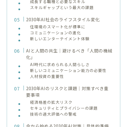
成長する職種と必要なスキル
スキルギャップという最大の課題
2030年AI社会のライフスタイル変化
住環境のスマート化が標準に
コミュニケーションの進化
新しいエンターテイメント体験
AIと人間の共生｜避けるべき「人間の機械
化」
AI時代に求められる人間らしさ
新しいコミュニケーション能力の必要性
人材投資の重要性
2030年AIのリスクと課題｜対策すべき重
要事項
経済格差の拡大リスク
セキュリティとプライバシーの課題
技術の過大評価への警戒
今から始める2030年AI対策｜具体的準備