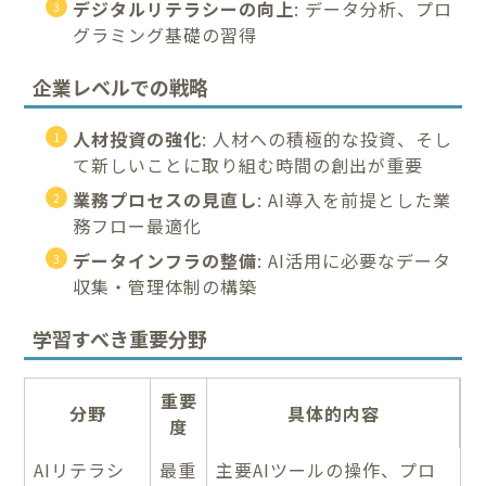
デジタルリテラシーの向上
: データ分析、プロ
グラミング基礎の習得
企業レベルでの戦略
人材投資の強化
: 人材への積極的な投資、そし
て新しいことに取り組む時間の創出が重要
業務プロセスの見直し
: AI導入を前提とした業
務フロー最適化
データインフラの整備
: AI活用に必要なデータ
収集・管理体制の構築
学習すべき重要分野
重要
分野
具体的内容
度
AIリテラシ
最重
主要AIツールの操作、プロ