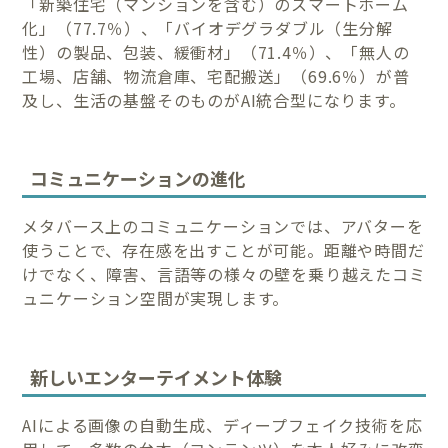
「新築住宅（マンションを含む）のスマートホーム
化」（77.7％）、「バイオデグラダブル（生分解
性）の製品、包装、緩衝材」（71.4％）、「無人の
工場、店舗、物流倉庫、宅配搬送」（69.6％）が普
及し、生活の基盤そのものがAI統合型になります。
コミュニケーションの進化
メタバース上のコミュニケーションでは、アバターを
使うことで、存在感を出すことが可能。距離や時間だ
けでなく、障害、言語等の様々の壁を乗り越えたコミ
ュニケーション空間が実現します。
新しいエンターテイメント体験
AIによる画像の自動生成、ディープフェイク技術を応