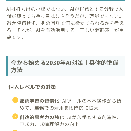
AIは打ち出の小槌ではない。AIが得意とする分野で人
間が競っても勝ち目はなさそうだが、万能でもない。
過大評価せず、身の回りで何に役立てられるかを考え
る。それが、AIを有効活用する「正しい距離感」が重
要です。
今から始める2030年AI対策｜具体的準備
方法
個人レベルでの対策
継続学習の習慣化
: AIツールの基本操作から始
めて、業務での活用を段階的に拡大
創造的思考力の強化
: AIが苦手とする創造性、
直感力、感情理解力の向上