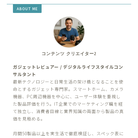
ABOUT ME
コンテンツ クリエイター2
ガジェットレビュアー / デジタルライフスタイルコン
サルタント
最新テクノロジーと日常生活の架け橋となることを使
命とするガジェット専門家。スマートホーム、カメラ
機器、PC周辺機器を中心に、ユーザー体験を重視し
た製品評価を行う。IT企業でのマーケティング職を経
て独立し、消費者目線と業界知識の両面から製品の真
価を見極める。
月間50製品以上を実生活で徹底検証し、スペック表に