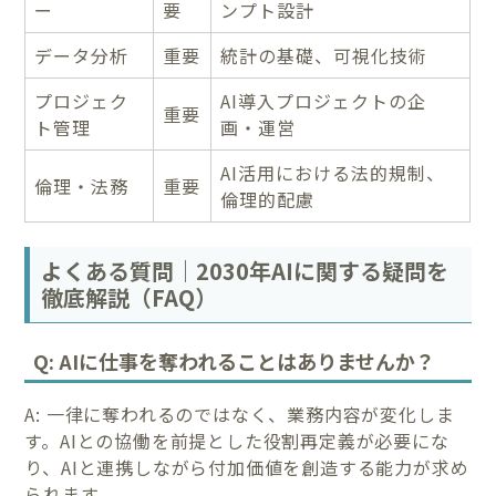
ー
要
ンプト設計
データ分析
重要
統計の基礎、可視化技術
プロジェク
AI導入プロジェクトの企
重要
ト管理
画・運営
AI活用における法的規制、
倫理・法務
重要
倫理的配慮
よくある質問｜2030年AIに関する疑問を
徹底解説（FAQ）
Q: AIに仕事を奪われることはありませんか？
A: 一律に奪われるのではなく、業務内容が変化しま
す。AIとの協働を前提とした役割再定義が必要にな
り、AIと連携しながら付加価値を創造する能力が求め
られます。