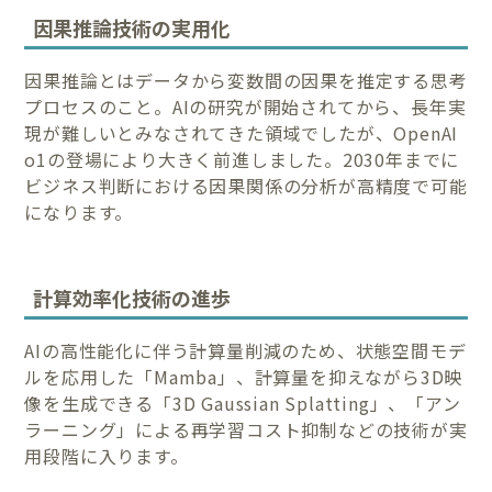
因果推論技術の実用化
因果推論とはデータから変数間の因果を推定する思考
プロセスのこと。AIの研究が開始されてから、長年実
現が難しいとみなされてきた領域でしたが、OpenAI
o1の登場により大きく前進しました。2030年までに
ビジネス判断における因果関係の分析が高精度で可能
になります。
計算効率化技術の進歩
AIの高性能化に伴う計算量削減のため、状態空間モデ
ルを応用した「Mamba」、計算量を抑えながら3D映
像を生成できる「3D Gaussian Splatting」、「アン
ラーニング」による再学習コスト抑制などの技術が実
用段階に入ります。