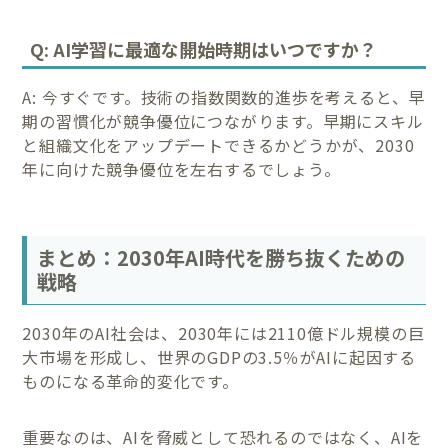
Q: AI学習に最適な開始時期はいつですか？
A: 今すぐです。技術の指数関数的進歩を考えると、早
期の習慣化が競争優位につながります。早期にスキル
と組織文化をアップデートできるかどうかが、2030
年に向けた競争優位を左右するでしょう。
まとめ：2030年AI時代を勝ち抜くための
戦略
2030年のAI社会は、2030年には2110億ドル規模の巨
大市場を形成し、世界のGDPの3.5％がAIに起因する
ものになる革命的変化です。
重要なのは、AIを脅威として恐れるのではなく、AIを