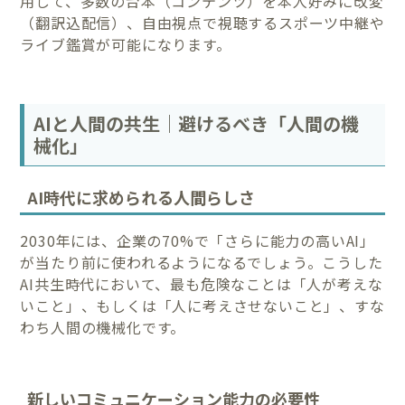
用して、多数の台本（コンテンツ）を本人好みに改変
（翻訳込配信）、自由視点で視聴するスポーツ中継や
ライブ鑑賞が可能になります。
AIと人間の共生｜避けるべき「人間の機
械化」
AI時代に求められる人間らしさ
2030年には、企業の70%で「さらに能力の高いAI」
が当たり前に使われるようになるでしょう。こうした
AI共生時代において、最も危険なことは「人が考えな
いこと」、もしくは「人に考えさせないこと」、すな
わち人間の機械化です。
新しいコミュニケーション能力の必要性