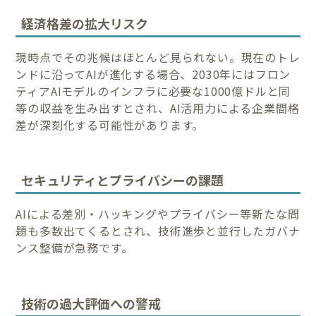
経済格差の拡大リスク
現時点でその兆候はほとんど見られない。現在のトレ
ンドに沿ってAIが進化する場合、2030年にはフロン
ティアAIモデルのインフラに必要な1000億ドルと同
等の収益を生み出すとされ、AI活用力による企業間格
差が深刻化する可能性があります。
セキュリティとプライバシーの課題
AIによる差別・ハッキングやプライバシー等新たな問
題も多数出てくるとされ、技術進歩と並行したガバナ
ンス整備が急務です。
技術の過大評価への警戒