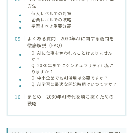
方法
個人レベルでの対策
企業レベルでの戦略
学習すべき重要分野
よくある質問｜2030年AIに関する疑問を
徹底解説（FAQ）
Q: AIに仕事を奪われることはありません
か？
Q: 2030年までにシンギュラリティは起こ
りますか？
Q: 中小企業でもAI活用は必要ですか？
Q: AI学習に最適な開始時期はいつですか？
まとめ：2030年AI時代を勝ち抜くための
戦略