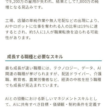
で9,200万の雇用が失われ、結果として7,800万の純
増となる見込みです。
工場、店舗の単純作業や無人宅配などの出現により、
AIやロボットに仕事を奪われる人の比率は19％に達
するとされ、約5人に1人が職業転換を迫られる可能
性があります。
成長する職種と必要なスキル
最も成長が速い職種には、テクノロジー、データ、AI
関連の職種が挙げられますが、配送ドライバー、介護
職、教育者、農業労働者など、経済の中核を担う職種
でも成長が見込まれています。
AIとの協働における新しいマネジメントスキルとし
て、AIに共有すべき目標・価値観・制約条件を定義す