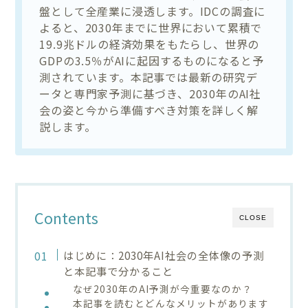
盤として全産業に浸透します。IDCの調査に
よると、2030年までに世界において累積で
19.9兆ドルの経済効果をもたらし、世界の
GDPの3.5％がAIに起因するものになると予
測されています。本記事では最新の研究デ
ータと専門家予測に基づき、2030年のAI社
会の姿と今から準備すべき対策を詳しく解
説します。
Contents
CLOSE
はじめに：2030年AI社会の全体像の予測
と本記事で分かること
なぜ2030年のAI予測が今重要なのか？
本記事を読むとどんなメリットがあります