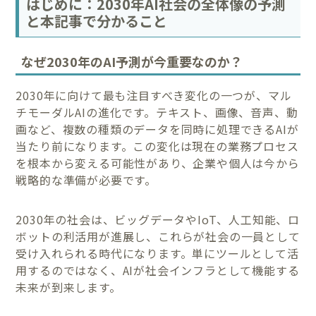
はじめに：2030年AI社会の全体像の予測
と本記事で分かること
なぜ2030年のAI予測が今重要なのか？
2030年に向けて最も注目すべき変化の一つが、マル
チモーダルAIの進化です。テキスト、画像、音声、動
画など、複数の種類のデータを同時に処理できるAIが
当たり前になります。この変化は現在の業務プロセス
を根本から変える可能性があり、企業や個人は今から
戦略的な準備が必要です。
2030年の社会は、ビッグデータやIoT、人工知能、ロ
ボットの利活用が進展し、これらが社会の一員として
受け入れられる時代になります。単にツールとして活
用するのではなく、AIが社会インフラとして機能する
未来が到来します。