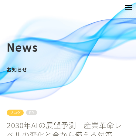
News
お知らせ
ブログ
PR
2030年AIの展望予測｜産業革命レ
ベルの変化と今から備える対策