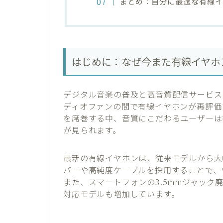
まとめ：自分に最適な有線
はじめに：なぜ今また有線イヤホ
デジタル音楽の普及と高音質配信サービス
ディオファンの間で有線イヤホンが再評価され
を席巻する中、音質にこだわるユーザーは
が見られます。
最新の有線イヤホンは、従来モデルから大
バーや高純度ケーブルを採用することで、
また、スマートフォンの3.5mmジャック廃止傾向
対応モデルも増加しています。