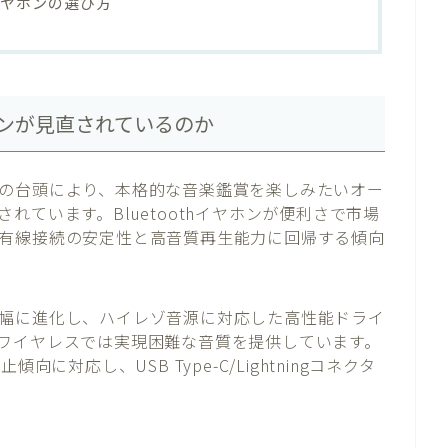
イヤホンの選び方
ンが見直されているのか
の台頭により、本格的な音楽鑑賞を楽しみたいオー
ています。Bluetoothイヤホンが便利さで市場
有線接続の安定性と高音質再生能力に回帰する傾向
幅に進化し、ハイレゾ音源に対応した高性能ドライ
ワイヤレスでは実現困難な音質を提供しています。
に対応し、USB Type-C/Lightningコネクタ