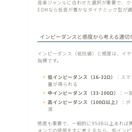
音楽ジャンルに合わせた選択が重要で、ク
EDMなら低音が豊かなダイナミック型が
インピーダンスと感度から考える適切
インピーダンス（抵抗値）と感度は、イヤ
指標です。
低インピーダンス（16-32Ω）
：スマ
量が得られる
中インピーダンス（33-100Ω）
：一
高インピーダンス（100Ω以上）
：ポ
須
感度も重要で、一般的に95dB以上あれ
ォンでの使用を主に考えるなら、低インピ