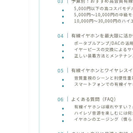
予算別！おすすめ高音質有線
5,000円以下の高コスパモデ
5,000円～10,000円の中級
10,000円～30,000円の
有線イヤホンを最大限に活
ポータブルアンプ/DACの活
イヤーピースの交換によるサ
正しい装着方法とメンテナン
有線イヤホンとワイヤレス
音質重視のシーンと利便性重
スマートフォンでの有線イヤ
よくある質問（FAQ）
有線イヤホンは壊れやすい？
ハイレゾ音源を楽しむには何
イヤホンのエージング（慣ら