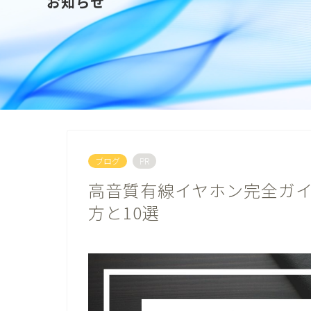
お知らせ
ブログ
PR
高音質有線イヤホン完全ガ
方と10選