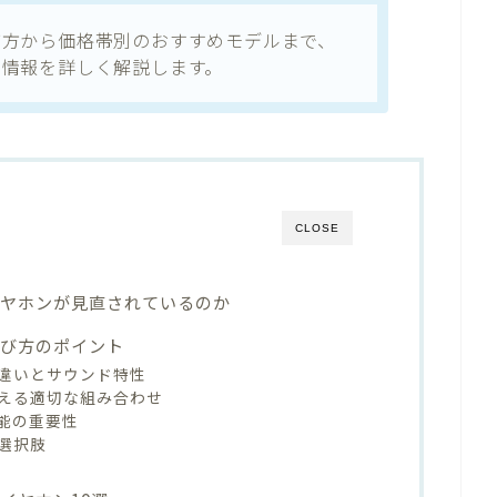
び方から価格帯別のおすすめモデルまで、
た情報を詳しく解説します。
CLOSE
イヤホンが見直されているのか
選び方のポイント
違いとサウンド特性
える適切な組み合わせ
能の重要性
選択肢