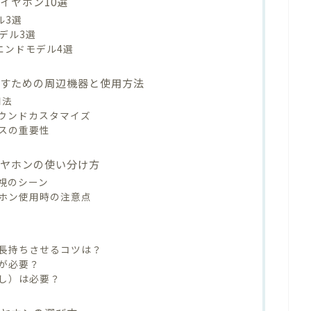
イヤホン10選
ル3選
モデル3選
ハイエンドモデル4選
かすための周辺機器と使用方法
用法
ウンドカスタマイズ
スの重要性
イヤホンの使い分け方
視のシーン
ホン使用時の注意点
長持ちさせるコツは？
が必要？
し）は必要？