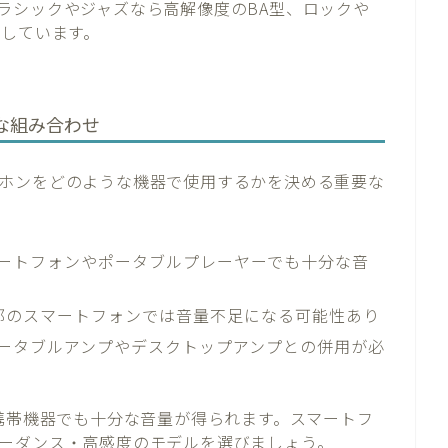
ラシックやジャズなら高解像度のBA型、ロックや
適しています。
な組み合わせ
ホンをどのような機器で使用するかを決める重要な
ートフォンやポータブルプレーヤーでも十分な音
部のスマートフォンでは音量不足になる可能性あり
ータブルアンプやデスクトップアンプとの併用が必
ば携帯機器でも十分な音量が得られます。スマートフ
ーダンス・高感度のモデルを選びましょう。