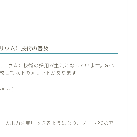
ガリウム）技術の普及
窒化ガリウム）技術の採用が主流となっています。GaN
較して以下のメリットがあります：
小型化）
以上の出力を実現できるようになり、ノートPCの充