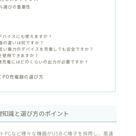
ル選びの重要性
古いデバイスにも使えますか？
電器の違いは何ですか？
も低い電力のデバイスを充電しても安全ですか？
電器を使用できますか？
ーズの急速充電にはどのくらいの出力が必要ですか？
C PD充電器の選び方
基礎知識と選び方のポイント
PCなど様々な機器がUSB-C端子を採用し、高速