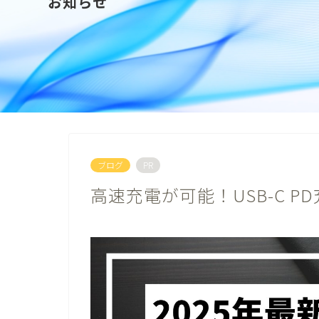
お知らせ
ブログ
PR
高速充電が可能！USB-C P