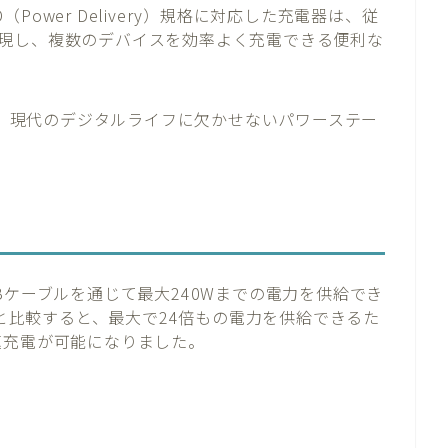
ower Delivery）規格に対応した充電器は、従
現し、複数のデバイスを効率よく充電できる便利な
なく、現代のデジタルライフに欠かせないパワーステー
）は、USBケーブルを通じて最大240Wまでの電力を供給でき
電と比較すると、最大で24倍もの電力を供給できるた
速充電が可能になりました。