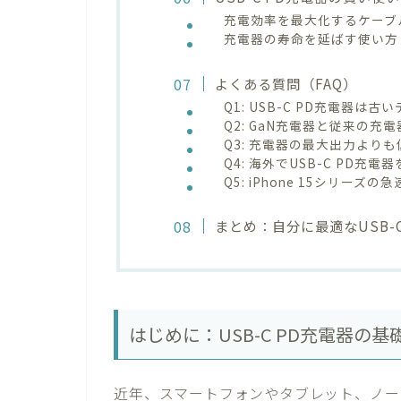
充電効率を最大化するケーブ
充電器の寿命を延ばす使い方
よくある質問（FAQ）
Q1: USB-C PD充電器は
Q2: GaN充電器と従来の充
Q3: 充電器の最大出力より
Q4: 海外でUSB-C PD充
Q5: iPhone 15シリ
まとめ：自分に最適なUSB-
はじめに：USB-C PD充電器の
近年、スマートフォンやタブレット、ノート