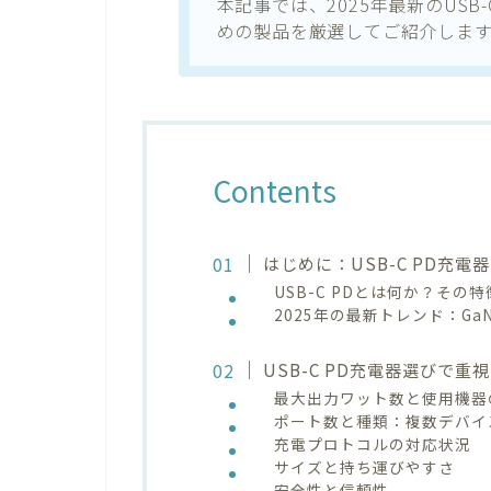
本記事では、2025年最新のUSB
めの製品を厳選してご紹介します
Contents
はじめに：USB-C PD充
USB-C PDとは何か？その
2025年の最新トレンド：G
USB-C PD充電器選びで重
最大出力ワット数と使用機器
ポート数と種類：複数デバイ
充電プロトコルの対応状況
サイズと持ち運びやすさ
安全性と信頼性