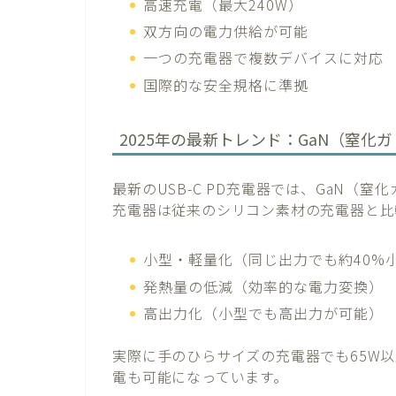
高速充電（最大240W）
双方向の電力供給が可能
一つの充電器で複数デバイスに対応
国際的な安全規格に準拠
2025年の最新トレンド：GaN（窒化
最新のUSB-C PD充電器では、GaN（
充電器は従来のシリコン素材の充電器と比
小型・軽量化（同じ出力でも約40%
発熱量の低減（効率的な電力変換）
高出力化（小型でも高出力が可能）
実際に手のひらサイズの充電器でも65W
電も可能になっています。