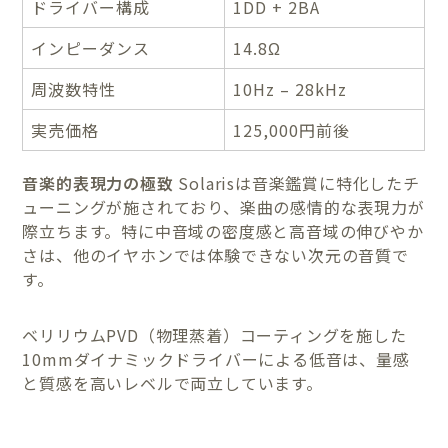
ドライバー構成
1DD + 2BA
インピーダンス
14.8Ω
周波数特性
10Hz – 28kHz
実売価格
125,000円前後
音楽的表現力の極致
Solarisは音楽鑑賞に特化したチ
ューニングが施されており、楽曲の感情的な表現力が
際立ちます。特に中音域の密度感と高音域の伸びやか
さは、他のイヤホンでは体験できない次元の音質で
す。
ベリリウムPVD（物理蒸着）コーティングを施した
10mmダイナミックドライバーによる低音は、量感
と質感を高いレベルで両立しています。