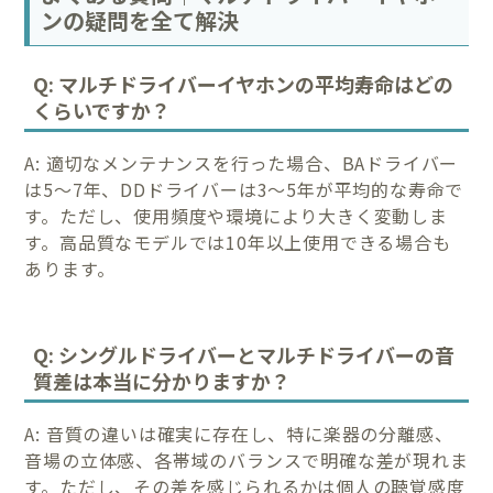
ンの疑問を全て解決
Q: マルチドライバーイヤホンの平均寿命はどの
くらいですか？
A: 適切なメンテナンスを行った場合、BAドライバー
は5〜7年、DDドライバーは3〜5年が平均的な寿命で
す。ただし、使用頻度や環境により大きく変動しま
す。高品質なモデルでは10年以上使用できる場合も
あります。
Q: シングルドライバーとマルチドライバーの音
質差は本当に分かりますか？
A: 音質の違いは確実に存在し、特に楽器の分離感、
音場の立体感、各帯域のバランスで明確な差が現れま
す。ただし、その差を感じられるかは個人の聴覚感度