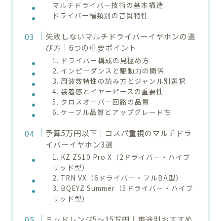
マルチドライバー技術の基本構造
ドライバー種類別の音質特性
失敗しないマルチドライバーイヤホンの選
び方｜6つの重要ポイント
1. ドライバー構成の見極め方
2. インピーダンスと駆動力の関係
3. 周波数特性の読み方とジャンル別選択
4. 装着感とイヤーピースの重要性
5. クロスオーバー回路の品質
6. ケーブル品質とアップグレード性
予算5万円以下｜コスパ重視のマルチドラ
イバーイヤホン3選
1. KZ ZS10 Pro X（2ドライバー・ハイブ
リッド型）
2. TRN VX（6ドライバー・フルBA型）
3. BQEYZ Summer（5ドライバー・ハイブ
リッド型）
ミッドレンジ5〜15万円｜用途別おすすめ