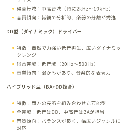
得意帯域：中高音域（特に2kHz〜10kHz）
音質傾向：繊細で分析的、楽器の分離が秀逸
DD型（ダイナミック）ドライバー
特徴：自然で力強い低音再生、広いダイナミッ
クレンジ
得意帯域：低音域（20Hz〜500Hz）
音質傾向：温かみがあり、音楽的な表現力
ハイブリッド型（BA+DD複合）
特徴：両方の長所を組み合わせた万能型
全帯域：低音はDD、中高音はBAが担当
音質傾向：バランスが良く、幅広いジャンルに
対応