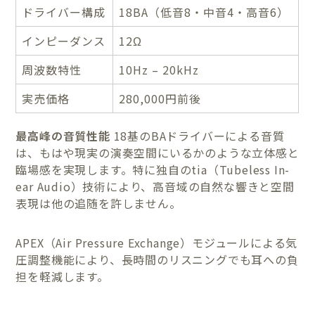
ドライバー構成
18BA（低音8・中音4・高音6）
インピーダンス
12Ω
周波数特性
10Hz – 20kHz
実売価格
280,000円前後
最高峰の音質性能
18基のBAドライバーによる音質
は、もはや現実の演奏空間にいるかのような立体感と
臨場感を実現します。特に独自のtia（Tubeless In-
ear Audio）技術により、高音域の自然な響きと空間
表現は他の追随を許しません。
APEX（Air Pressure Exchange）モジュールによる気
圧調整機能により、長時間のリスニングでも耳への負
担を軽減します。