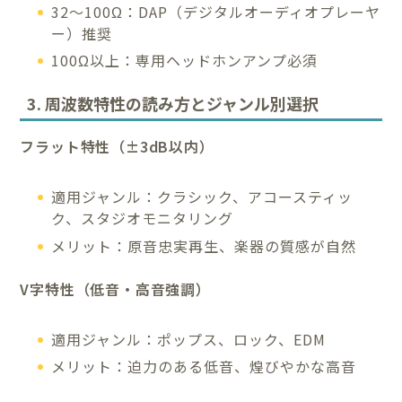
32〜100Ω：DAP（デジタルオーディオプレーヤ
ー）推奨
100Ω以上：専用ヘッドホンアンプ必須
3. 周波数特性の読み方とジャンル別選択
フラット特性（±3dB以内）
適用ジャンル：クラシック、アコースティッ
ク、スタジオモニタリング
メリット：原音忠実再生、楽器の質感が自然
V字特性（低音・高音強調）
適用ジャンル：ポップス、ロック、EDM
メリット：迫力のある低音、煌びやかな高音