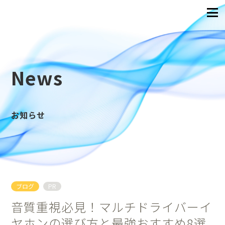
News
お知らせ
ブログ
PR
音質重視必見！マルチドライバーイ
ヤホンの選び方と最強おすすめ8選