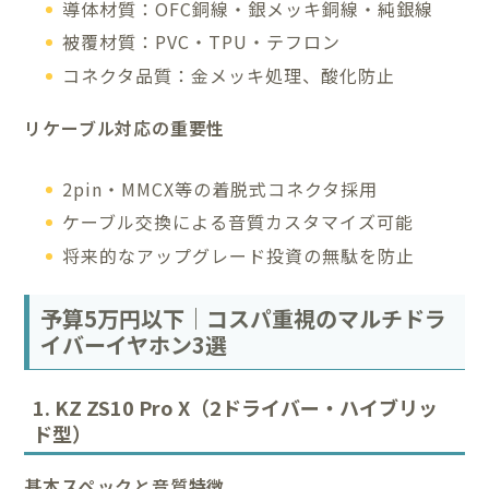
導体材質：OFC銅線・銀メッキ銅線・純銀線
被覆材質：PVC・TPU・テフロン
コネクタ品質：金メッキ処理、酸化防止
リケーブル対応の重要性
2pin・MMCX等の着脱式コネクタ採用
ケーブル交換による音質カスタマイズ可能
将来的なアップグレード投資の無駄を防止
予算5万円以下｜コスパ重視のマルチドラ
イバーイヤホン3選
1. KZ ZS10 Pro X（2ドライバー・ハイブリッ
ド型）
基本スペックと音質特徴