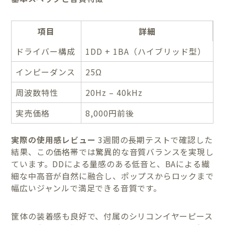
項目
詳細
ドライバー構成
1DD + 1BA（ハイブリッド型）
インピーダンス
25Ω
周波数特性
20Hz – 40kHz
実売価格
8,000円前後
実際の使用感レビュー
3週間の長期テストで確認した
結果、この価格帯では驚異的な音質バランスを実現し
ています。DDによる量感のある低音と、BAによる繊
細な中高音が自然に融合し、ポップスからロックまで
幅広いジャンルで満足できる音質です。
筐体の装着感も良好で、付属のシリコンイヤーピース