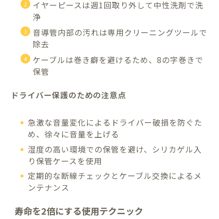
イヤーピースは週1回取り外して中性洗剤で洗
浄
音導管内部の汚れは専用クリーニングツールで
除去
ケーブルは巻き癖を避けるため、8の字巻きで
保管
ドライバー保護のための注意点
急激な音量変化によるドライバー破損を防ぐた
め、徐々に音量を上げる
湿度の高い環境での保管を避け、シリカゲル入
り保管ケースを使用
定期的な断線チェックとケーブル交換によるメ
ンテナンス
寿命を2倍にする使用テクニック