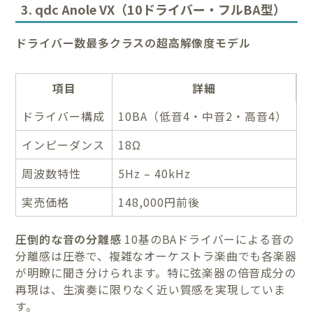
3. qdc Anole VX（10ドライバー・フルBA型）
ドライバー数最多クラスの超高解像度モデル
項目
詳細
ドライバー構成
10BA（低音4・中音2・高音4）
インピーダンス
18Ω
周波数特性
5Hz – 40kHz
実売価格
148,000円前後
圧倒的な音の分離感
10基のBAドライバーによる音の
分離感は圧巻で、複雑なオーケストラ楽曲でも各楽器
が明瞭に聞き分けられます。特に弦楽器の倍音成分の
再現は、生演奏に限りなく近い質感を実現していま
す。