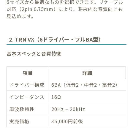
6サイズから最適なものを選択できます。リケーブル
対応（2pin 0.75mm）により、将来的な音質向上も
見込めます。
2. TRN VX（6ドライバー・フルBA型）
基本スペックと音質特徴
項目
詳細
ドライバー構成
6BA（低音2・中音2・高音2）
インピーダンス
16Ω
周波数特性
20Hz – 20kHz
実売価格
35,000円前後