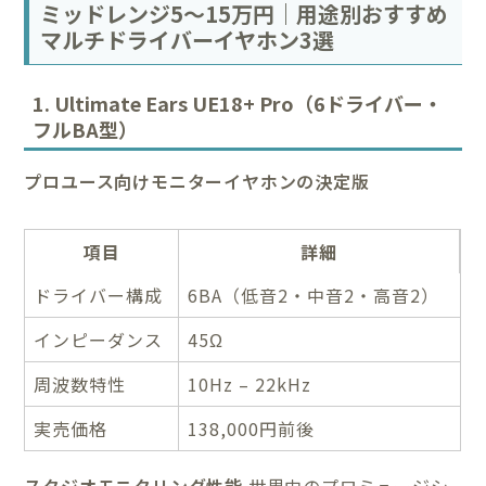
ミッドレンジ5〜15万円｜用途別おすすめ
マルチドライバーイヤホン3選
1. Ultimate Ears UE18+ Pro（6ドライバー・
フルBA型）
プロユース向けモニターイヤホンの決定版
項目
詳細
ドライバー構成
6BA（低音2・中音2・高音2）
インピーダンス
45Ω
周波数特性
10Hz – 22kHz
実売価格
138,000円前後
スタジオモニタリング性能
世界中のプロミュージシ