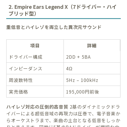
2. Empire Ears Legend X（7ドライバー・ハイ
ブリッド型）
重低音とハイレゾを両立した異次元サウンド
項目
詳細
ドライバー構成
2DD + 5BA
インピーダンス
4Ω
周波数特性
5Hz – 100kHz
実売価格
195,000円前後
ハイレゾ対応の圧倒的高音質
2基のダイナミックドラ
イバーによる超低音域の再現力は圧巻で、電子音楽か
らオーケストラまで、楽曲の土台となる低音をしっか