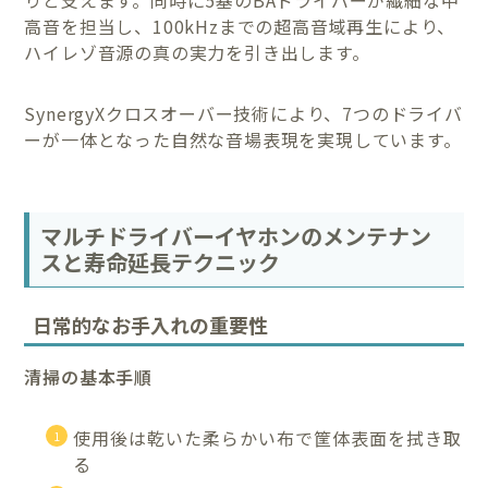
りと支えます。同時に5基のBAドライバーが繊細な中
高音を担当し、100kHzまでの超高音域再生により、
ハイレゾ音源の真の実力を引き出します。
SynergyXクロスオーバー技術により、7つのドライバ
ーが一体となった自然な音場表現を実現しています。
マルチドライバーイヤホンのメンテナン
スと寿命延長テクニック
日常的なお手入れの重要性
清掃の基本手順
使用後は乾いた柔らかい布で筐体表面を拭き取
る