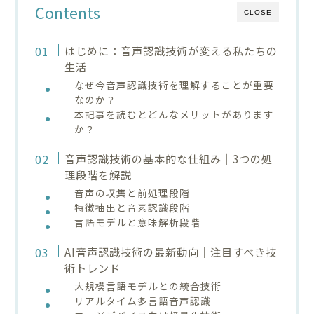
Contents
CLOSE
はじめに：音声認識技術が変える私たちの
生活
なぜ今音声認識技術を理解することが重要
なのか？
本記事を読むとどんなメリットがあります
か？
音声認識技術の基本的な仕組み｜3つの処
理段階を解説
音声の収集と前処理段階
特徴抽出と音素認識段階
言語モデルと意味解析段階
AI音声認識技術の最新動向｜注目すべき技
術トレンド
大規模言語モデルとの統合技術
リアルタイム多言語音声認識