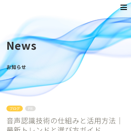
News
お知らせ
ブログ
PR
音声認識技術の仕組みと活用方法｜
最新トレンドと選び方ガイド