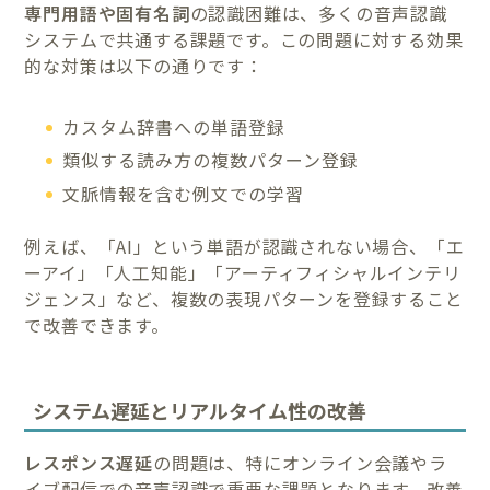
専門用語や固有名詞
の認識困難は、多くの音声認識
システムで共通する課題です。この問題に対する効果
的な対策は以下の通りです：
カスタム辞書への単語登録
類似する読み方の複数パターン登録
文脈情報を含む例文での学習
例えば、「AI」という単語が認識されない場合、「エ
ーアイ」「人工知能」「アーティフィシャルインテリ
ジェンス」など、複数の表現パターンを登録すること
で改善できます。
システム遅延とリアルタイム性の改善
レスポンス遅延
の問題は、特にオンライン会議やラ
イブ配信での音声認識で重要な課題となります。改善