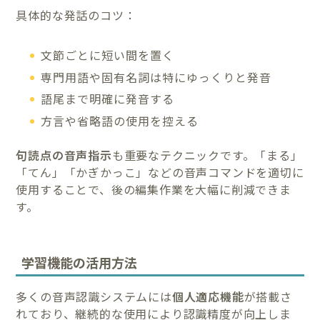
具体的な発話のコツ：
文節ごとに短い間を置く
専門用語や固有名詞は特にゆっくりと発音
語尾まで明確に発音する
方言や省略語の使用を控える
句読点の音声指示
も重要なテクニックです。「まる」
「てん」「かぎかっこ」などの音声コマンドを適切に
使用することで、後の編集作業を大幅に削減できま
す。
学習機能の活用方法
多くの音声認識システムには
個人適応機能
が搭載さ
れており、継続的な使用により認識精度が向上しま