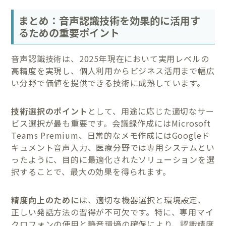
まとめ：音声認識技術を効果的に活用す
るための重要ポイント
音声認識技術は、2025年現在において実用レベルの
高精度を実現し、個人利用からビジネス活用まで幅広
い分野で価値を提供できる技術に成熟しています。
技術選択のポイント
として、用途に応じた適切なサー
ビス選択が最も重要です。会議録作成にはMicrosoft
Teams Premium、日常的なメモ作成にはGoogleド
キュメント音声入力、医療分野では専用システムとい
ったように、目的に最適化されたソリューションを選
択することで、最大の効果を得られます。
精度向上のために
は、適切な機器選択と環境設定、
正しい発話方法の習得が不可欠です。特に、専用マイ
クロフォンの使用と静音環境の確保により、認識精度