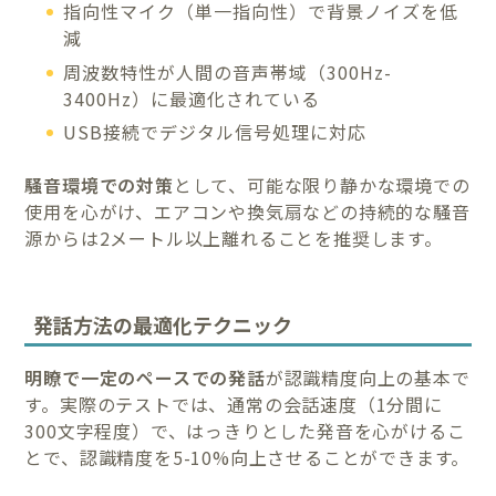
指向性マイク（単一指向性）で背景ノイズを低
減
周波数特性が人間の音声帯域（300Hz-
3400Hz）に最適化されている
USB接続でデジタル信号処理に対応
騒音環境での対策
として、可能な限り静かな環境での
使用を心がけ、エアコンや換気扇などの持続的な騒音
源からは2メートル以上離れることを推奨します。
発話方法の最適化テクニック
明瞭で一定のペースでの発話
が認識精度向上の基本で
す。実際のテストでは、通常の会話速度（1分間に
300文字程度）で、はっきりとした発音を心がけるこ
とで、認識精度を5-10%向上させることができます。