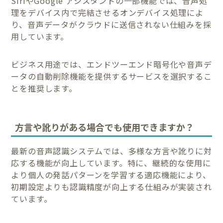
SiriやGoogle アシスタントの一部機能では、音声処
理をデバイス内で完結させるオンデバイス処理によ
り、音声データがクラウドに送信されない仕組みを採
用しています。
ビジネス用途では、エンドツーエンド暗号化や音声デ
ータの自動削除機能を提供するサービスを選択するこ
とを推奨します。
方言や訛りがある場合でも使用できますか？
最新の音声認識システムでは、多様な方言や訛りに対
応する機能が向上しています。特に、継続的な使用に
より個人の発話パターンを学習する適応機能により、
初期設定よりも認識精度が向上する仕組みが実装され
ています。