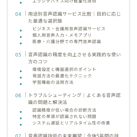
エッジデバイス向け軽量化技術
用途別音声認識サービス比較｜目的に応じ
た最適な選択肢
ビジネス・会議用音声認識サービス
個人用音声入力・メモアプリ
医療・介護分野での専門音声認識
音声認識の精度を向上させる実践的な使い
方のコツ
環境設定と機器選択のポイント
発話方法の最適化テクニック
学習機能の活用方法
トラブルシューティング｜よくある音声認
識の問題と解決法
認識精度が低い場合の診断方法
特定の単語が認識されない問題
システム遅延とリアルタイム性の改善
音声認識技術の未来展望｜今後5年間の技