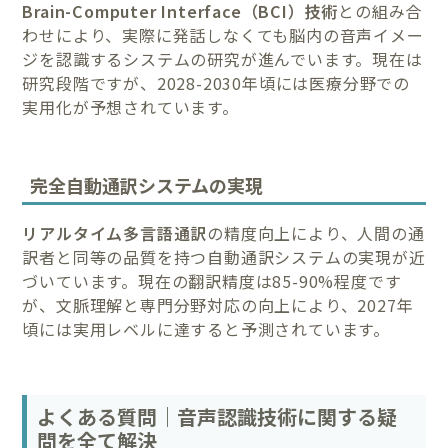
Brain-Computer Interface（BCI）技術
との組み合
わせにより、実際に発話しなくても脳内の音声イメー
ジを認識するシステムの研究が進んでいます。現在は
研究段階ですが、2028-2030年頃には医療分野での
実用化が予想されています。
完全自動通訳システムの実現
リアルタイム多言語通訳
の精度向上により、人間の通
訳者と同等の品質を持つ自動通訳システムの実現が近
づいています。現在の翻訳精度は85-90%程度です
が、文脈理解と専門分野対応の向上により、2027年
頃には実用レベルに達すると予測されています。
よくある質問｜音声認識技術に関する疑
問を全て解決