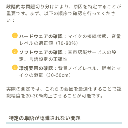
段階的な問題切り分け
により、原因を特定することが
重要です。まず、以下の順序で確認を行ってくださ
い：
ハードウェアの確認
：マイクの接続状態、音量
レベルの適正値（70-80%）
ソフトウェアの確認
：音声認識サービスの設
定、言語設定の正確性
環境要因の確認
：背景ノイズレベル、話者とマ
イクの距離（30-50cm）
実際の測定では、これらの要因を最適化することで認
識精度を20-30%向上させることが可能です。
特定の単語が認識されない問題