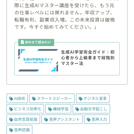
際に生成AIマスター講座を受けたら、もう元
の仕事レベルには戻れません。年収アップ、
転職有利、副業収入増。この未来投資は破格
です。今すぐ始めてみてください。」
生成AI学習完全ガイド｜初
心者から上級者まで段階別
マスター法
AI技術
スマートスピーカー
デジタル変革
ビジネス効率化
機械学習
自動文字起こし
自然言語処理
音声アシスタント
音声入力
音声認識