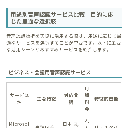
用途別音声認識サービス比較｜目的に応
じた最適な選択肢
音声認識技術を実際に活用する際は、用途に応じて最
適なサービスを選択することが重要です。以下に主要
な活用シーンとおすすめサービスを紹介します。
ビジネス・会議用音声認識サービス
月
サービス
対応言
額
主な特徴
特徴的機能
名
語
料
金
2,
Microsof
日本語,
高精度会
2
リアルタイ