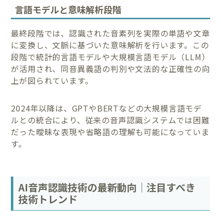
言語モデルと意味解析段階
最終段階では、認識された音素列を実際の単語や文章
に変換し、文脈に基づいた意味解析を行います。この
段階で統計的言語モデルや大規模言語モデル（LLM）
が活用され、同音異義語の判別や文法的な正確性の向
上が図られています。
2024年以降は、GPTやBERTなどの大規模言語モデ
ルとの統合により、従来の音声認識システムでは困難
だった曖昧な表現や省略語の理解も可能になっていま
す。
AI音声認識技術の最新動向｜注目すべき
技術トレンド