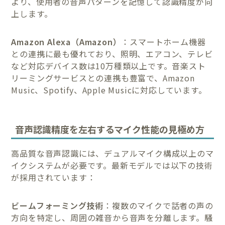
より、使用者の音声パターンを記憶して認識精度が向
上します。
Amazon Alexa（Amazon）
：スマートホーム機器
との連携に最も優れており、照明、エアコン、テレビ
など対応デバイス数は10万種類以上です。音楽スト
リーミングサービスとの連携も豊富で、Amazon
Music、Spotify、Apple Musicに対応しています。
音声認識精度を左右するマイク性能の見極め方
高品質な音声認識には、デュアルマイク構成以上のマ
イクシステムが必要です。最新モデルでは以下の技術
が採用されています：
ビームフォーミング技術
：複数のマイクで話者の声の
方向を特定し、周囲の雑音から音声を分離します。騒