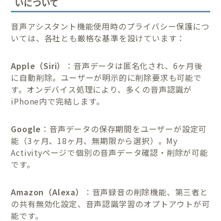
いについて
音声アシスタント機能使用時のプライバシー保護につ
いては、各社とも厳格な基準を設けています：
Apple（Siri）
：音声データは匿名化され、6ヶ月後
に自動削除。ユーザーが明示的に削除要求も可能で
す。オンデバイス処理により、多くの音声認識が
iPhone内で完結します。
Google
：音声データの保存期間をユーザーが設定可
能（3ヶ月、18ヶ月、無期限から選択）。My
Activityページで個別の音声データ確認・削除が可能
です。
Amazon（Alexa）
：音声録音の削除機能、第三者と
の共有無効化設定、音声認識学習のオプトアウトが可
能です。