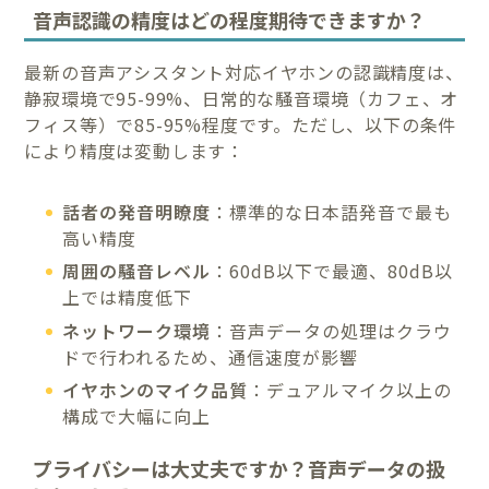
音声認識の精度はどの程度期待できますか？
最新の音声アシスタント対応イヤホンの認識精度は、
静寂環境で95-99%、日常的な騒音環境（カフェ、オ
フィス等）で85-95%程度です。ただし、以下の条件
により精度は変動します：
話者の発音明瞭度
：標準的な日本語発音で最も
高い精度
周囲の騒音レベル
：60dB以下で最適、80dB以
上では精度低下
ネットワーク環境
：音声データの処理はクラウ
ドで行われるため、通信速度が影響
イヤホンのマイク品質
：デュアルマイク以上の
構成で大幅に向上
プライバシーは大丈夫ですか？音声データの扱