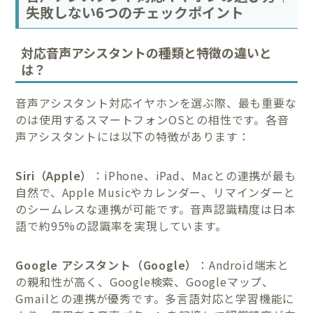
失敗しない6つのチェックポイント
対応音声アシスタントの種類と特徴の違いと
は？
音声アシスタント対応イヤホンを選ぶ際、最も重要な
のは使用するスマートフォンOSとの相性です。各音
声アシスタントには以下の特徴があります：
Siri（Apple）
：iPhone、iPad、Macとの連携が最も
自然で、Apple Musicやカレンダー、リマインダーと
のシームレスな連携が可能です。音声認識精度は日本
語で約95%の認識率を実現しています。
Google アシスタント（Google）
：Android端末と
の親和性が高く、Google検索、Googleマップ、
Gmailとの連携が優秀です。多言語対応と学習機能に