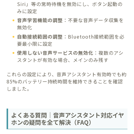
Siri」等の常時待機を無効にし、ボタン起動の
みに設定
音声学習機能の調整
：不要な音声データ収集を
無効化
自動接続範囲の調整
：Bluetooth接続範囲を必
要最小限に設定
使用しない音声サービスの無効化
：複数のアシ
スタントが有効な場合、メインのみ残す
これらの設定により、音声アシスタント有効時でも約
85%のバッテリー持続時間を維持できることを確認
しました。
よくある質問｜音声アシスタント対応イヤ
ホンの疑問を全て解決（FAQ）