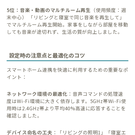
5位：音楽・動画のマルチルーム再生
（使用頻度：週
末中心） 「リビングと寝室で同じ音楽を再生して」
でマルチルーム再生開始。家事をしながら部屋を移動
しても音楽が途切れず、生活の質が向上しました。
設定時の注意点と最適化のコツ
スマートホーム連携を快適に利用するための重要なポ
イント：
ネットワーク環境の最適化
：音声コマンドの処理速
度はWi-Fi環境に大きく依存します。5GHz帯Wi-Fi使
用時は2.4GHz帯より平均40%高速に応答することを
確認しました。
デバイス命名の工夫
：「リビングの照明1」「寝室エ