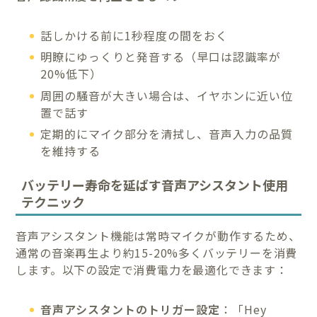
話しかける前に1秒程度の間をおく
明瞭にゆっくりと発音する（早口は認識率が
20%低下）
周囲の騒音が大きい場合は、イヤホンに近い位
置で話す
定期的にマイク部分を清拭し、音声入力の品質
を維持する
バッテリー寿命を延ばす音声アシスタント使用
テクニック
音声アシスタント機能は常時マイクが動作するため、
通常の音楽再生より約15-20%多くバッテリーを消費
します。以下の設定で消費電力を最適化できます：
音声アシスタントのトリガー設定
：「Hey