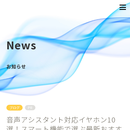
News
お知らせ
ブログ
PR
音声アシスタント対応イヤホン10
選！スマート機能で選ぶ最新おすす