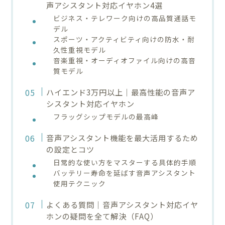
声アシスタント対応イヤホン4選
ビジネス・テレワーク向けの高品質通話モ
デル
スポーツ・アクティビティ向けの防水・耐
久性重視モデル
音楽重視・オーディオファイル向けの高音
質モデル
ハイエンド3万円以上｜最高性能の音声ア
シスタント対応イヤホン
フラッグシップモデルの最高峰
音声アシスタント機能を最大活用するため
の設定とコツ
日常的な使い方をマスターする具体的手順
バッテリー寿命を延ばす音声アシスタント
使用テクニック
よくある質問｜音声アシスタント対応イヤ
ホンの疑問を全て解決（FAQ）