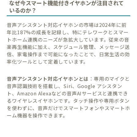
なぜ今スマート機能付きイヤホンが注目されて
いるのか？
音声アシスタント対応イヤホンの市場は2024年に前
年比187%の成長を記録し、特にテレワークとスマー
トホーム連携のニーズが急拡大しています。従来の音
楽再生機能に加え、スケジュール管理、メッセージ送
信、家電操作まで可能になったことで、日常生活の効
率化ツールとして定着しています。
音声アシスタント対応イヤホンとは
：専用のマイクと
音声認識技術を搭載し、Siri、Google アシスタン
ト、Amazon Alexaなどの音声AIサービスと連携でき
るワイヤレスイヤホンです。タッチ操作や専用ボタン
を使わずに、音声だけでスマートフォンやスマートホ
ーム機器を操作できます。