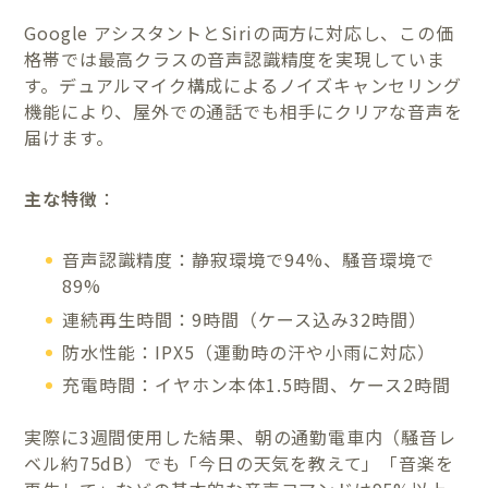
Google アシスタントとSiriの両方に対応し、この価
格帯では最高クラスの音声認識精度を実現していま
す。デュアルマイク構成によるノイズキャンセリング
機能により、屋外での通話でも相手にクリアな音声を
届けます。
主な特徴
：
音声認識精度：静寂環境で94%、騒音環境で
89%
連続再生時間：9時間（ケース込み32時間）
防水性能：IPX5（運動時の汗や小雨に対応）
充電時間：イヤホン本体1.5時間、ケース2時間
実際に3週間使用した結果、朝の通勤電車内（騒音レ
ベル約75dB）でも「今日の天気を教えて」「音楽を