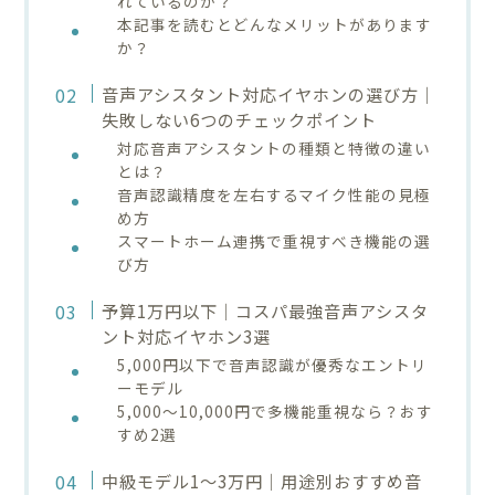
れているのか？
本記事を読むとどんなメリットがあります
か？
音声アシスタント対応イヤホンの選び方｜
失敗しない6つのチェックポイント
対応音声アシスタントの種類と特徴の違い
とは？
音声認識精度を左右するマイク性能の見極
め方
スマートホーム連携で重視すべき機能の選
び方
予算1万円以下｜コスパ最強音声アシスタ
ント対応イヤホン3選
5,000円以下で音声認識が優秀なエントリ
ーモデル
5,000〜10,000円で多機能重視なら？おす
すめ2選
中級モデル1〜3万円｜用途別おすすめ音