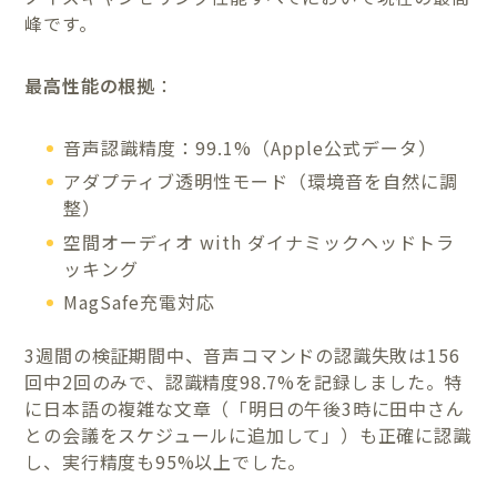
峰です。
最高性能の根拠
：
音声認識精度：99.1%（Apple公式データ）
アダプティブ透明性モード（環境音を自然に調
整）
空間オーディオ with ダイナミックヘッドトラ
ッキング
MagSafe充電対応
3週間の検証期間中、音声コマンドの認識失敗は156
回中2回のみで、認識精度98.7%を記録しました。特
に日本語の複雑な文章（「明日の午後3時に田中さん
との会議をスケジュールに追加して」）も正確に認識
し、実行精度も95%以上でした。