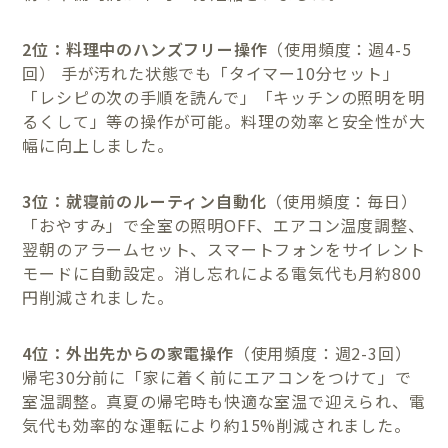
2位：料理中のハンズフリー操作
（使用頻度：週4-5
回） 手が汚れた状態でも「タイマー10分セット」
「レシピの次の手順を読んで」「キッチンの照明を明
るくして」等の操作が可能。料理の効率と安全性が大
幅に向上しました。
3位：就寝前のルーティン自動化
（使用頻度：毎日）
「おやすみ」で全室の照明OFF、エアコン温度調整、
翌朝のアラームセット、スマートフォンをサイレント
モードに自動設定。消し忘れによる電気代も月約800
円削減されました。
4位：外出先からの家電操作
（使用頻度：週2-3回）
帰宅30分前に「家に着く前にエアコンをつけて」で
室温調整。真夏の帰宅時も快適な室温で迎えられ、電
気代も効率的な運転により約15%削減されました。