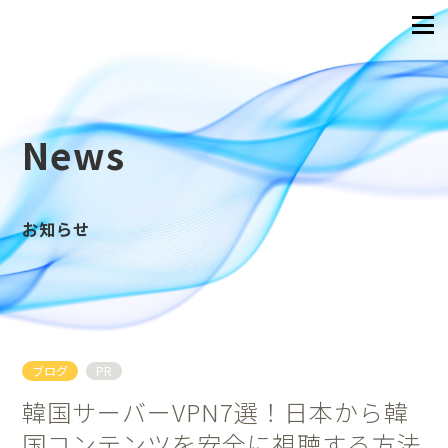
News
お知らせ
ブログ
PR
韓国サーバーVPN7選！日本から韓
国コンテンツを安全に視聴する方法