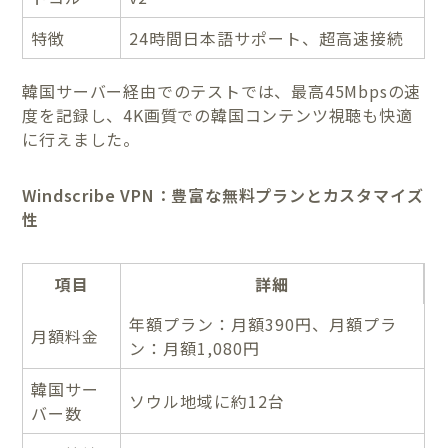
特徴
24時間日本語サポート、超高速接続
韓国サーバー経由でのテストでは、最高45Mbpsの速
度を記録し、4K画質での韓国コンテンツ視聴も快適
に行えました。
Windscribe VPN：豊富な無料プランとカスタマイズ
性
項目
詳細
年額プラン：月額390円、月額プラ
月額料金
ン：月額1,080円
韓国サー
ソウル地域に約12台
バー数