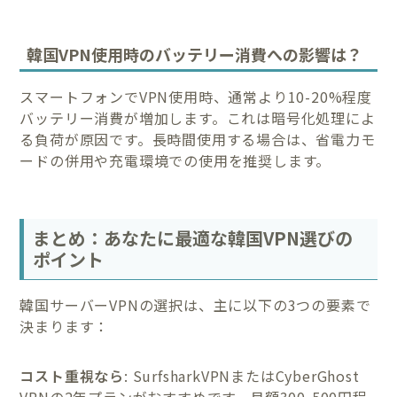
韓国VPN使用時のバッテリー消費への影響は？
スマートフォンでVPN使用時、通常より10-20%程度
バッテリー消費が増加します。これは暗号化処理によ
る負荷が原因です。長時間使用する場合は、省電力モ
ードの併用や充電環境での使用を推奨します。
まとめ：あなたに最適な韓国VPN選びの
ポイント
韓国サーバーVPNの選択は、主に以下の3つの要素で
決まります：
コスト重視なら
: SurfsharkVPNまたはCyberGhost
VPNの2年プランがおすすめです。月額300-500円程