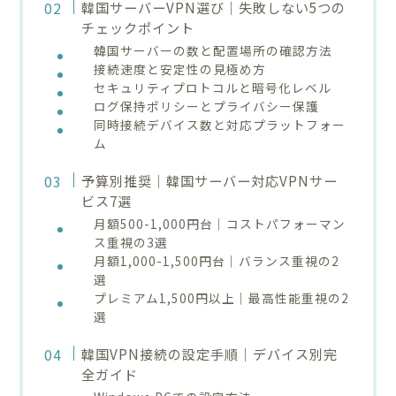
韓国サーバーVPN選び｜失敗しない5つの
チェックポイント
韓国サーバーの数と配置場所の確認方法
接続速度と安定性の見極め方
セキュリティプロトコルと暗号化レベル
ログ保持ポリシーとプライバシー保護
同時接続デバイス数と対応プラットフォー
ム
予算別推奨｜韓国サーバー対応VPNサー
ビス7選
月額500-1,000円台｜コストパフォーマン
ス重視の3選
月額1,000-1,500円台｜バランス重視の2
選
プレミアム1,500円以上｜最高性能重視の2
選
韓国VPN接続の設定手順｜デバイス別完
全ガイド