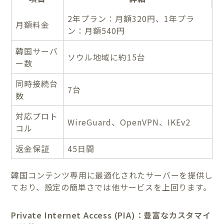
2年プラン：月額320円、1年プラ
月額料金
ン：月額540円
韓国サーバ
ソウル地域に約15台
ー数
同時接続台
7台
数
対応プロト
WireGuard、OpenVPN、IKEv2
コル
返金保証
45日間
韓国コンテンツ専用に最適化されたサーバーを提供し
ており、設定の簡単さでは他サービスを上回ります。
Private Internet Access (PIA)：豊富なカスタマイ