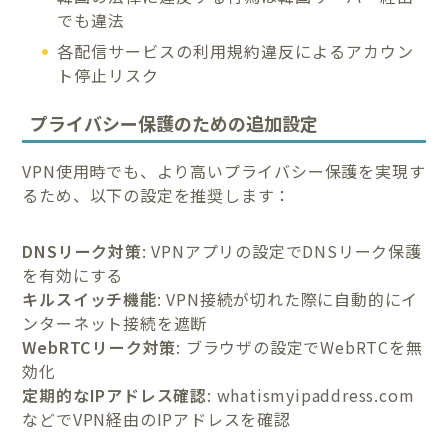
でも違法
各配信サービスの利用規約違反によるアカウン
ト停止リスク
プライバシー保護のための追加設定
VPN使用時でも、より高いプライバシー保護を実現す
るため、以下の設定を推奨します：
DNSリーク対策
: VPNアプリの設定でDNSリーク保護
を有効にする
キルスイッチ機能
: VPN接続が切れた際に自動的にイ
ンターネット接続を遮断
WebRTCリーク対策
: ブラウザの設定でWebRTCを無
効化
定期的なIPアドレス確認
: whatismyipaddress.com
などでVPN経由のIPアドレスを確認