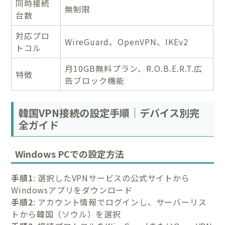
同時接続
無制限
台数
対応プロ
WireGuard、OpenVPN、IKEv2
トコル
月10GB無料プラン、R.O.B.E.R.T.広
特徴
告ブロック機能
韓国VPN接続の設定手順｜デバイス別完
全ガイド
Windows PCでの設定方法
手順1
: 選択したVPNサービスの公式サイトから
Windowsアプリをダウンロード
手順2
: アカウント情報でログインし、サーバーリス
トから韓国（ソウル）を選択