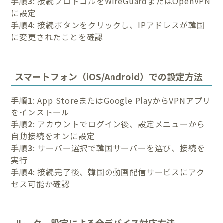
手順3
: 接続プロトコルをWireGuardまたはOpenVPN
に設定
手順4
: 接続ボタンをクリックし、IPアドレスが韓国
に変更されたことを確認
スマートフォン（iOS/Android）での設定方法
手順1
: App StoreまたはGoogle PlayからVPNアプリ
をインストール
手順2
: アカウントでログイン後、設定メニューから
自動接続をオンに設定
手順3
: サーバー選択で韓国サーバーを選び、接続を
実行
手順4
: 接続完了後、韓国の動画配信サービスにアク
セス可能か確認
ルーター設定による全デバイス対応方法