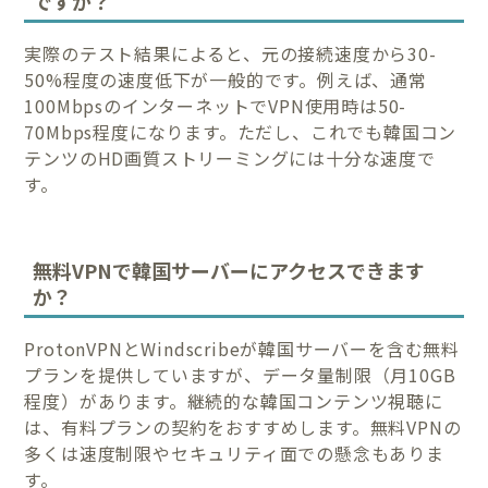
ですか？
実際のテスト結果によると、元の接続速度から30-
50%程度の速度低下が一般的です。例えば、通常
100MbpsのインターネットでVPN使用時は50-
70Mbps程度になります。ただし、これでも韓国コン
テンツのHD画質ストリーミングには十分な速度で
す。
無料VPNで韓国サーバーにアクセスできます
か？
ProtonVPNとWindscribeが韓国サーバーを含む無料
プランを提供していますが、データ量制限（月10GB
程度）があります。継続的な韓国コンテンツ視聴に
は、有料プランの契約をおすすめします。無料VPNの
多くは速度制限やセキュリティ面での懸念もありま
す。