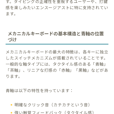
す。タイピングの正確性を重視するユーザーや、打鍵
感を楽しみたいエンスージアストに特に支持されてい
ます。
メカニカルキーボードの基本構造と青軸の位置
づけ
メカニカルキーボードの最大の特徴は、各キーに独立
したスイッチメカニズムが搭載されていることです。
一般的な軸タイプには、タクタイル感のある「青軸」
「茶軸」、リニアな打感の「赤軸」「黒軸」などがあ
ります。
青軸は以下の特性を持っています：
明確なクリック音（カチカチという音）
強い触覚フィードバック（タクタイル感）