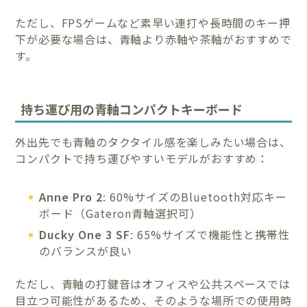
ただし、FPSゲームなど素早い連打や長時間のキー押
下が必要な場合は、青軸より赤軸や茶軸がおすすめで
す。
持ち運び用の青軸コンパクトキーボード
外出先でも青軸のタクタイル感を楽しみたい場合は、
コンパクトで持ち運びやすいモデルがおすすめ：
Anne Pro 2
: 60%サイズのBluetooth対応キー
ボード（Gateron青軸選択可）
Ducky One 3 SF
: 65%サイズで機能性と携帯性
のバランスが良い
ただし、青軸の打鍵音はオフィスや公共スペースでは
目立つ可能性があるため、そのような場所での使用時