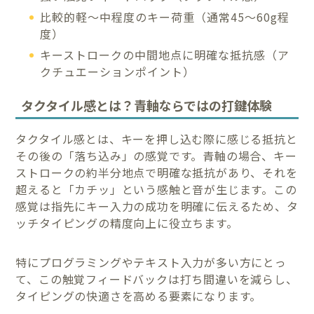
比較的軽〜中程度のキー荷重（通常45〜60g程
度）
キーストロークの中間地点に明確な抵抗感（ア
クチュエーションポイント）
タクタイル感とは？青軸ならではの打鍵体験
タクタイル感とは、キーを押し込む際に感じる抵抗と
その後の「落ち込み」の感覚です。青軸の場合、キー
ストロークの約半分地点で明確な抵抗があり、それを
超えると「カチッ」という感触と音が生じます。この
感覚は指先にキー入力の成功を明確に伝えるため、タ
ッチタイピングの精度向上に役立ちます。
特にプログラミングやテキスト入力が多い方にとっ
て、この触覚フィードバックは打ち間違いを減らし、
タイピングの快適さを高める要素になります。