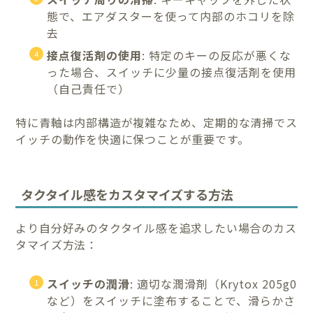
態で、エアダスターを使って内部のホコリを除
去
接点復活剤の使用
: 特定のキーの反応が悪くな
った場合、スイッチに少量の接点復活剤を使用
（自己責任で）
特に青軸は内部構造が複雑なため、定期的な清掃でス
イッチの動作を快適に保つことが重要です。
タクタイル感をカスタマイズする方法
より自分好みのタクタイル感を追求したい場合のカス
タマイズ方法：
スイッチの潤滑
: 適切な潤滑剤（Krytox 205g0
など）をスイッチに塗布することで、滑らかさ