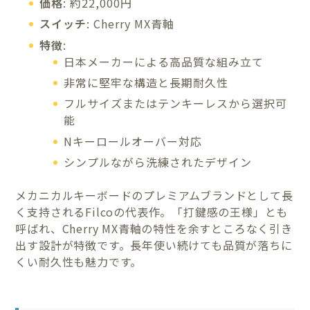
価格
: 約22,000円
スイッチ
: Cherry MX青軸
特徴
:
日本メーカーによる高品質な組み立て
非常に堅牢な構造と長期耐久性
フルサイズまたはテンキーレスから選択可
能
Nキーロールオーバー対応
シンプルながら洗練されたデザイン
メカニカルキーボードのプレミアムブランドとして長
く支持されるFilcoの代表作。「打鍵感の王様」とも
呼ばれ、Cherry MX青軸の特性を余すところなく引き
出す設計が特徴です。長年使い続けても品質が落ちに
くい耐久性も魅力です。