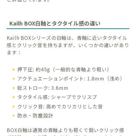
Kailh BOX白軸とタクタイル感の違い
Kailh BOXシリーズの白軸は、青軸に近いタクタイル
感とクリック音を持ちますが、いくつかの違いがあり
ます：
押下圧: 約45g（一般的な青軸より軽い）
アクチュエーションポイント: 1.8mm（浅め）
総ストローク: 3.6mm
タクタイル感: シャープでクリスプ
クリック音: 高めでカリカリとした音
防水・防塵設計
BOX白軸は通常の青軸よりも軽くて鋭いクリック感