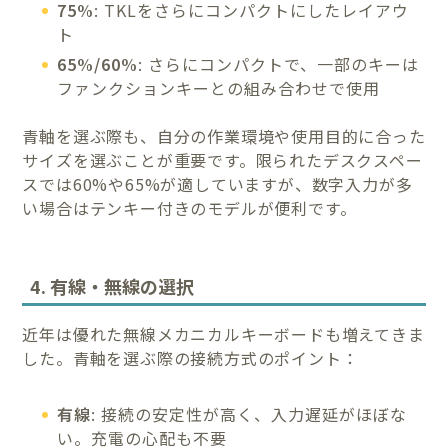
75%
: TKLをさらにコンパクトにしたレイアウ
ト
65%/60%
: さらにコンパクトで、一部のキーは
ファンクションキーとの組み合わせで使用
青軸を選ぶ際も、自分の作業環境や使用目的に合った
サイズを選ぶことが重要です。限られたデスクスペー
スでは60%や65%が適していますが、数字入力が多
い場合はテンキー付きのモデルが便利です。
4. 有線・無線の選択
近年は優れた無線メカニカルキーボードも増えてきま
した。青軸を選ぶ際の接続方式のポイント：
有線
: 接続の安定性が高く、入力遅延がほぼな
い。充電の心配も不要