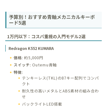
予算別！おすすめ青軸メカニカルキーボ
ード5選
1万円以下：コスパ重視の入門モデル2選
Redragon K552 KUMARA
価格
: 約5,000円
スイッチ
: Outemu青軸
特徴
:
テンキーレス(TKL)の87キー配列でコンパ
クト
耐久性の高いメタルとABS素材の組み合わ
せ
バックライトLED搭載