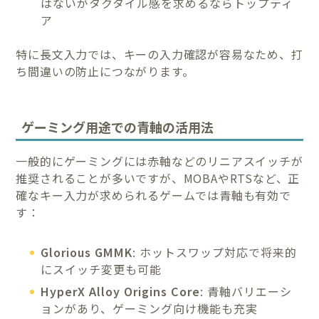
はないがタクタイル感を求めるならトップティ
ア
特に長文入力では、キーの入力確認が容易なため、打
ち間違いの防止につながります。
ゲーミング用途での青軸の活用法
一般的にゲーミングには赤軸などのリニアスイッチが
推奨されることが多いですが、MOBAやRTSなど、正
確なキー入力が求められるゲームでは青軸も有効で
す：
Glorious GMMK
: ホットスワップ対応で将来的
にスイッチ変更も可能
HyperX Alloy Origins Core
: 青軸バリエーシ
ョンがあり、ゲーミング向け機能も充実