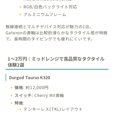
RGB/白色バックライト対応
アルミニウムフレーム
無線接続とマルチデバイス対応が魅力の1台。
Gateronの青軸は比較的滑らかなタクタイル感が特徴
で、長時間のタイピングでも疲れにくいです。
1〜2万円：ミッドレンジで高品質なタクタイル
体験2選
Durgod Taurus K320
価格
: 約12,000円
スイッチ
: Cherry MX青軸
特徴
:
テンキーレス(TKL)レイアウト