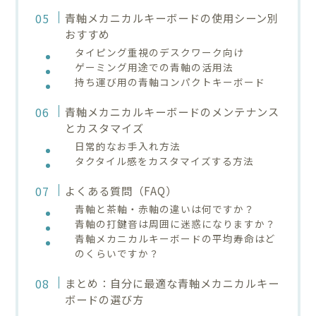
青軸メカニカルキーボードの使用シーン別
おすすめ
タイピング重視のデスクワーク向け
ゲーミング用途での青軸の活用法
持ち運び用の青軸コンパクトキーボード
青軸メカニカルキーボードのメンテナンス
とカスタマイズ
日常的なお手入れ方法
タクタイル感をカスタマイズする方法
よくある質問（FAQ）
青軸と茶軸・赤軸の違いは何ですか？
青軸の打鍵音は周囲に迷惑になりますか？
青軸メカニカルキーボードの平均寿命はど
のくらいですか？
まとめ：自分に最適な青軸メカニカルキー
ボードの選び方