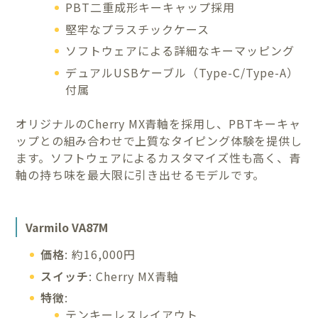
PBT二重成形キーキャップ採用
堅牢なプラスチックケース
ソフトウェアによる詳細なキーマッピング
デュアルUSBケーブル（Type-C/Type-A）
付属
オリジナルのCherry MX青軸を採用し、PBTキーキャ
ップとの組み合わせで上質なタイピング体験を提供し
ます。ソフトウェアによるカスタマイズ性も高く、青
軸の持ち味を最大限に引き出せるモデルです。
Varmilo VA87M
価格
: 約16,000円
スイッチ
: Cherry MX青軸
特徴
:
テンキーレスレイアウト