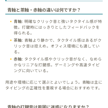
青軸と茶軸・赤軸の違いは何ですか？
青軸
: 明確なクリック音と強いタクタイル感が特
徴。打鍵時にはっきりとしたフィードバックを
得られる。
茶軸
: 青軸より静かで、タクタイル感はあるがク
リック音は控えめ。オフィス環境にも適してい
る。
赤軸
: タクタイル感やクリック音がなく、なめら
かなリニアな打鍵感。ゲーミングや高速タイピ
ングに向いている。
用途や環境に応じて選ぶとよいでしょう。青軸は主に
タイピングの正確性を重視する場合におすすめです。
青軸の打鍵音は周囲に迷惑になりますか？