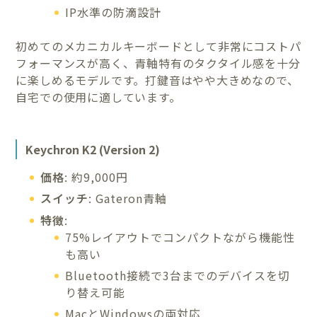
IP水準の防滴設計
初めてのメカニカルキーボードとして非常にコストパ
フォーマンスが高く、青軸特有のタクタイル感を十分
に楽しめるモデルです。打鍵音はやや大きめなので、
自宅での使用に適しています。
Keychron K2 (Version 2)
価格
: 約9,000円
スイッチ
: Gateron青軸
特徴
:
75%レイアウトでコンパクトながら機能性
も高い
Bluetooth接続で3台までのデバイスを切
り替え可能
MacとWindowsの両対応