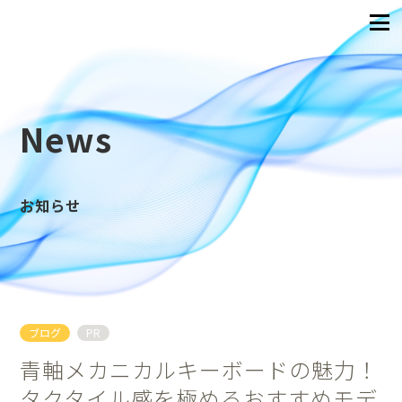
News
お知らせ
ブログ
PR
青軸メカニカルキーボードの魅力！
タクタイル感を極めるおすすめモデ