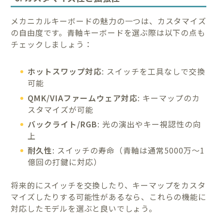
メカニカルキーボードの魅力の一つは、カスタマイズ
の自由度です。青軸キーボードを選ぶ際は以下の点も
チェックしましょう：
ホットスワップ対応
: スイッチを工具なしで交換
可能
QMK/VIAファームウェア対応
: キーマップのカ
スタマイズが可能
バックライト/RGB
: 光の演出やキー視認性の向
上
耐久性
: スイッチの寿命（青軸は通常5000万〜1
億回の打鍵に対応）
将来的にスイッチを交換したり、キーマップをカスタ
マイズしたりする可能性があるなら、これらの機能に
対応したモデルを選ぶと良いでしょう。