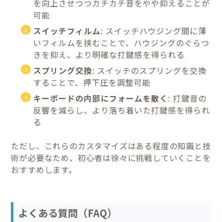
を向上させつつカチカチ音をやや抑えることが
可能
スイッチフィルム
: スイッチハウジング間に薄
いフィルムを挟むことで、ハウジングのぐらつ
きを抑え、より明確な打鍵感を得られる
スプリング交換
: スイッチのスプリングを交換
することで、押下圧を調整可能
キーボードの内部にフォームを敷く
: 打鍵音の
反響を減らし、より落ち着いた打鍵感を得られ
る
ただし、これらのカスタマイズはある程度の知識と技
術が必要なため、初心者は徐々に挑戦していくことを
おすすめします。
よくある質問（FAQ）