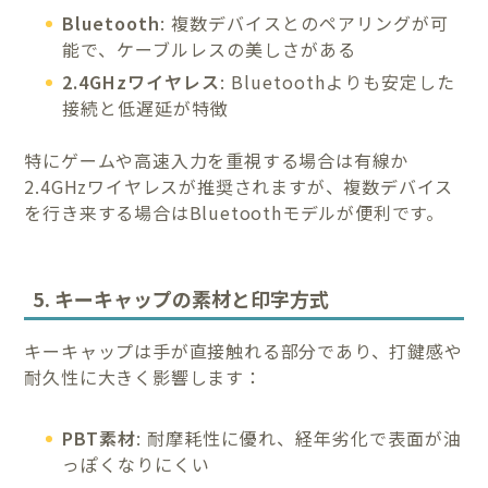
Bluetooth
: 複数デバイスとのペアリングが可
能で、ケーブルレスの美しさがある
2.4GHzワイヤレス
: Bluetoothよりも安定した
接続と低遅延が特徴
特にゲームや高速入力を重視する場合は有線か
2.4GHzワイヤレスが推奨されますが、複数デバイス
を行き来する場合はBluetoothモデルが便利です。
5. キーキャップの素材と印字方式
キーキャップは手が直接触れる部分であり、打鍵感や
耐久性に大きく影響します：
PBT素材
: 耐摩耗性に優れ、経年劣化で表面が油
っぽくなりにくい