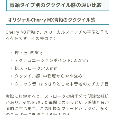
青軸タイプ別のタクタイル感の違い比較
オリジナルCherry MX青軸のタクタイル感
Cherry MX青軸は、メカニカルスイッチの基準と言え
る存在です。その特徴は：
押下圧: 約60g
アクチュエーションポイント: 2.2mm
総ストローク: 4.0mm
タクタイル感: 中程度からやや強め
クリック音: はっきりとした中音域のカチカチ音
実際に打鍵すると、ストロークの約半分で明確な抵抗
があり、それを超えた瞬間にカチッという感触と音が
同時に生じます。この明快なフィードバックが、多く
のユーザーに支持される理由です。