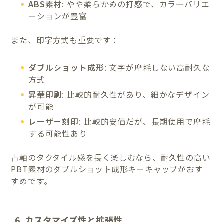
ABS素材
: やや柔らかめの打感で、カラーバリエ
ーションが豊富
また、印字方式も重要です：
ダブルショット成形
: 文字が摩耗しない高耐久な
方式
昇華印刷
: 比較的耐久性があり、細かなデザイン
が可能
レーザー刻印
: 比較的安価だが、長期使用で摩耗
する可能性あり
青軸のタクタイル感を長く楽しむなら、耐久性の高い
PBT素材のダブルショット成形キーキャップがおす
すめです。
6. カスタマイズ性と拡張性