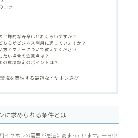
つ
のコツ
ンの平均的な寿命はどれくらいですか？
、どちらがビジネス利用に適していますか？
使い方とマナーについて教えてください
回したい場合の注意点は？
ための環境設定のポイントは？
話環境を実現する最適なイヤホン選び
ンに求められる条件とは
用イヤホンの需要が急速に高まっています。一日中