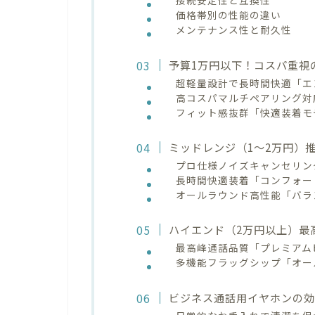
接続安定性と互換性
価格帯別の性能の違い
メンテナンス性と耐久性
予算1万円以下！コスパ重視
超軽量設計で長時間快適「エ
高コスパマルチペアリング対
フィット感抜群「快適装着モ
ミッドレンジ（1～2万円）
プロ仕様ノイズキャンセリン
長時間快適装着「コンフォー
オールラウンド高性能「バラ
ハイエンド（2万円以上）最
最高峰通話品質「プレミアム
多機能フラッグシップ「オー
ビジネス通話用イヤホンの