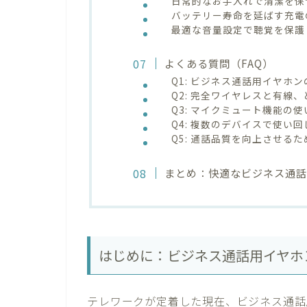
日常的なお手入れで清潔を保
バッテリー寿命を延ばす充電
最適な音量設定で聴覚を保護
よくある質問（FAQ）
Q1: ビジネス通話用イヤホ
Q2: 完全ワイヤレスと有線
Q3: マイクミュート機能の
Q4: 複数のデバイスで使い
Q5: 通話品質を向上させる
まとめ：快適なビジネス通
はじめに：ビジネス通話用イヤホ
テレワークが定着した現在、ビジネス通話