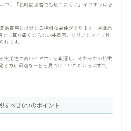
い中、「長時間装着でも疲れにくい」イヤホンは必
楽鑑賞用とは異なる特別な要件があります。通話品
用でも耳が痛くならない装着感、クリアなマイク性
められます。
る実用性の高いイヤホンを厳選し、それぞれの特徴
働き方に最適な一台を見つけていただけるはずで
視すべき6つのポイント