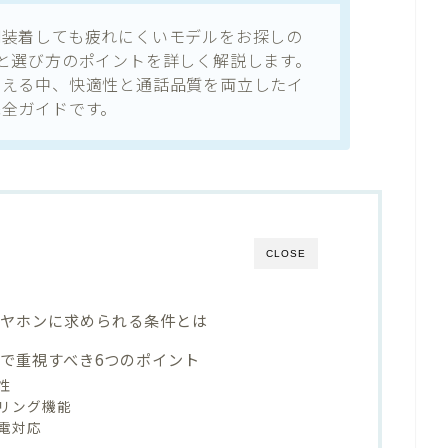
間装着しても疲れにくいモデルをお探しの
と選び方のポイントを詳しく解説します。
増える中、快適性と通話品質を両立したイ
完全ガイドです。
CLOSE
イヤホンに求められる条件とは
で重視すべき6つのポイント
性
リング機能
電対応