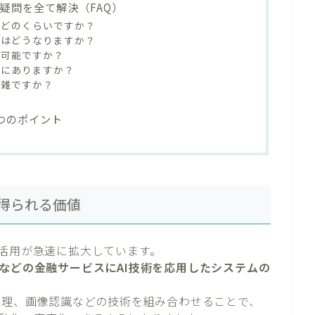
疑問を全て解決（FAQ）
間はどのくらいですか？
雇用はどうなりますか？
は可能ですか？
どこにありますか？
複雑ですか？
5つのポイント
で得られる価値
の活用が急速に拡大しています。
などの金融サービスにAI技術を応用したシステムの
語処理、画像認識などの技術を組み合わせることで、