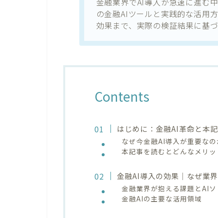
金融業界でAI導入が急速に進む
の金融AIツールと実践的な活用
効果まで、実際の検証結果に基
Contents
はじめに：金融AI革命と本
なぜ今金融AI導入が重要なの
本記事を読むとどんなメリッ
金融AI導入の効果｜なぜ業
金融業界が抱える課題とAI
金融AIの主要な活用領域