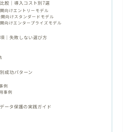
ル比較｜導入コスト別7選
機関向けエントリーモデル
機関向けスタンダードモデル
機関向けエンタープライズモデル
事項｜失敗しない選び方
法
務別成功パターン
事例
用事例
｜データ保護の実践ガイド