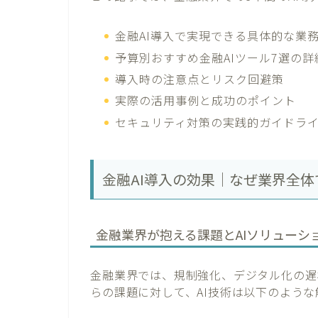
金融AI導入で実現できる具体的な業
予算別おすすめ金融AIツール7選の詳
導入時の注意点とリスク回避策
実際の活用事例と成功のポイント
セキュリティ対策の実践的ガイドラ
金融AI導入の効果｜なぜ業界全
金融業界が抱える課題とAIソリューシ
金融業界では、規制強化、デジタル化の遅
らの課題に対して、AI技術は以下のよう