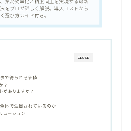
中、業務効率化と精度向上を実現する最新
方法をプロが詳しく解説。導入コストから
づく選び方ガイド付き。
CLOSE
記事で得られる価値
か？
トがありますか？
界全体で注目されているのか
ソリューション