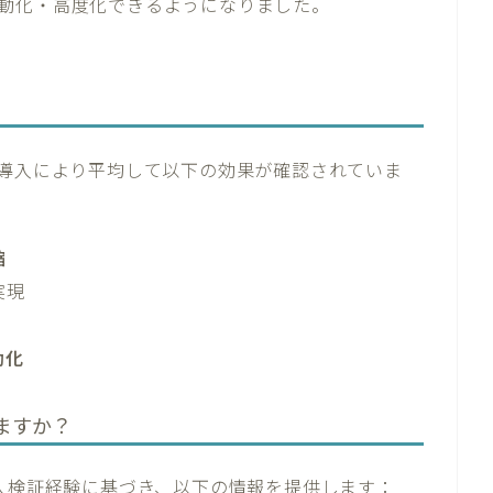
動化・高度化できるようになりました。
I導入により平均して以下の効果が確認されていま
縮
実現
動化
ますか？
導入検証経験に基づき、以下の情報を提供します：