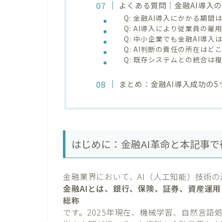
よくある質問｜金融AI導入の
Q: 金融AI導入にかかる期
Q: AI導入により従業員の
Q: 中小企業でも金融AI導入
Q: AI判断の責任の所在は
Q: 既存システムとの統合は
まとめ：金融AI導入成功の
はじめに：金融AI革命と本記事
金融業界において、AI（人工知能）技術
金融AIとは、銀行、保険、証券、資産運用
総称
です。2025年現在、機械学習、自然言