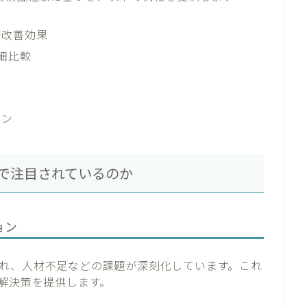
務改善効果
細比較
イン
体で注目されているのか
ョン
れ、人材不足などの課題が深刻化しています。これ
な解決策を提供します。