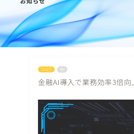
お知らせ
ブログ
PR
金融AI導入で業務効率3倍