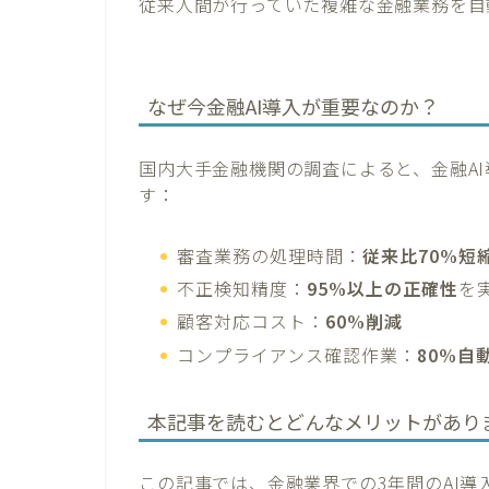
従来人間が行っていた複雑な金融業務を自
なぜ今金融AI導入が重要なのか？
国内大手金融機関の調査によると、金融A
す：
審査業務の処理時間：
従来比70%短
不正検知精度：
95%以上の正確性
を
顧客対応コスト：
60%削減
コンプライアンス確認作業：
80%自
本記事を読むとどんなメリットがあり
この記事では、金融業界での3年間のAI