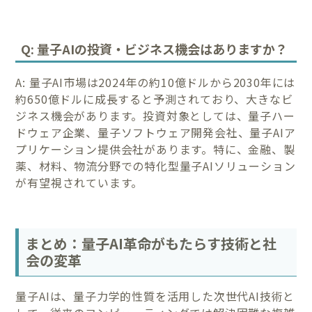
Q: 量子AIの投資・ビジネス機会はありますか？
A: 量子AI市場は2024年の約10億ドルから2030年には
約650億ドルに成長すると予測されており、大きなビ
ジネス機会があります。投資対象としては、量子ハー
ドウェア企業、量子ソフトウェア開発会社、量子AIア
プリケーション提供会社があります。特に、金融、製
薬、材料、物流分野での特化型量子AIソリューション
が有望視されています。
まとめ：量子AI革命がもたらす技術と社
会の変革
量子AIは、量子力学的性質を活用した次世代AI技術と