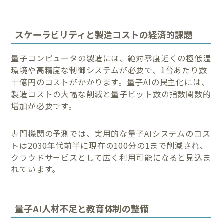
スケーラビリティと製造コストの経済的課題
量子コンピュータの製造には、絶対零度近くの極低温
環境や高精度な制御システムが必要で、1台あたり数
十億円のコストがかかります。量子AIの民主化には、
製造コストの大幅な削減と量子ビット数の指数関数的
増加が必要です。
専門機関の予測では、実用的な量子AIシステムのコス
トは2030年代前半に現在の100分の1まで削減され、
クラウドサービスとして広く利用可能になると見込ま
れています。
量子AI人材不足と教育体制の整備