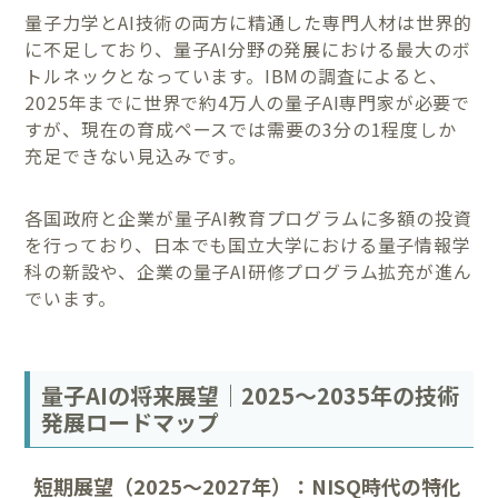
量子力学とAI技術の両方に精通した専門人材は世界的
に不足しており、量子AI分野の発展における最大のボ
トルネックとなっています。IBMの調査によると、
2025年までに世界で約4万人の量子AI専門家が必要で
すが、現在の育成ペースでは需要の3分の1程度しか
充足できない見込みです。
各国政府と企業が量子AI教育プログラムに多額の投資
を行っており、日本でも国立大学における量子情報学
科の新設や、企業の量子AI研修プログラム拡充が進ん
でいます。
量子AIの将来展望｜2025〜2035年の技術
発展ロードマップ
短期展望（2025〜2027年）：NISQ時代の特化