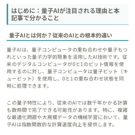
はじめに：量子AIが注目される理由と本
記事で分かること
量子AIとは何か？従来のAIとの根本的違い
量子AIは、量子コンピュータの重ね合わせや量子もつ
れといった量子力学的現象を活用したAI技術です。従
来のデジタルコンピュータが0と1のビット情報を使
用するのに対し、量子コンピュータは量子ビット（キ
ュービット）を使用し、0と1の重ね合わせ状態を同
時に処理できます。
この量子特性により、従来のAIでは数千年かかる計算
も数時間で完了できる可能性があります。特に、複雑
な最適化問題や大規模データの機械学習において、量
子AIは指数関数的な計算速度向上を提供します。