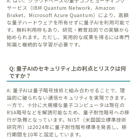
A: はい、クラウドベースの量子コンピューティング
サービス（IBM Quantum Network、Amazon
Braket、Microsoft Azure Quantum）により、高額
な量子ハードウェアを所有せずに量子AIを利用可能で
す。無料利用枠もあり、研究・教育目的での実験から
始められます。ただし、実用的な成果を得るには専門
知識と継続的な学習が必要です。
Q: 量子AIのセキュリティ上の利点とリスクは何
ですか？
A: 量子AIは量子暗号技術と組み合わせることで、理
論的に破られない通信セキュリティを実現できます。
一方で、十分に大規模な量子コンピュータは現在の
RSA暗号などを解読可能なため、量子耐性暗号への移
行が急務となっています。NIST（米国国立標準技術
研究所）は2024年に量子耐性暗号標準を発表し、移
行期間を10年と設定しています。