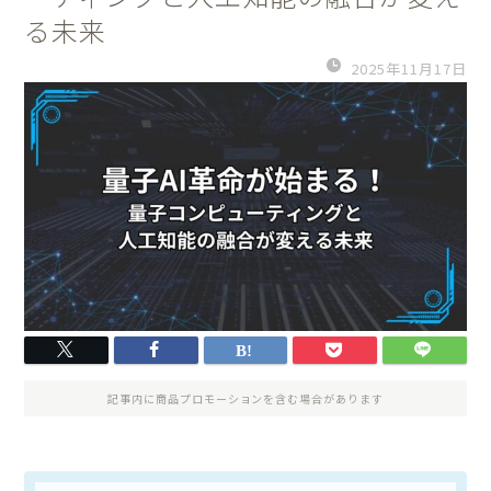
る未来
2025年11月17日
記事内に商品プロモーションを含む場合があります