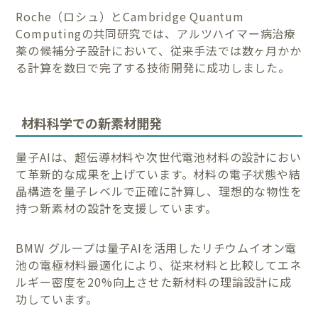
Roche（ロシュ）とCambridge Quantum
Computingの共同研究では、アルツハイマー病治療
薬の候補分子設計において、従来手法では数ヶ月かか
る計算を数日で完了する技術開発に成功しました。
材料科学での新素材開発
量子AIは、超伝導材料や次世代電池材料の設計におい
て革新的な成果を上げています。材料の電子状態や結
晶構造を量子レベルで正確に計算し、理想的な物性を
持つ新素材の設計を支援しています。
BMW グループは量子AIを活用したリチウムイオン電
池の電極材料最適化により、従来材料と比較してエネ
ルギー密度を20%向上させた新材料の理論設計に成
功しています。