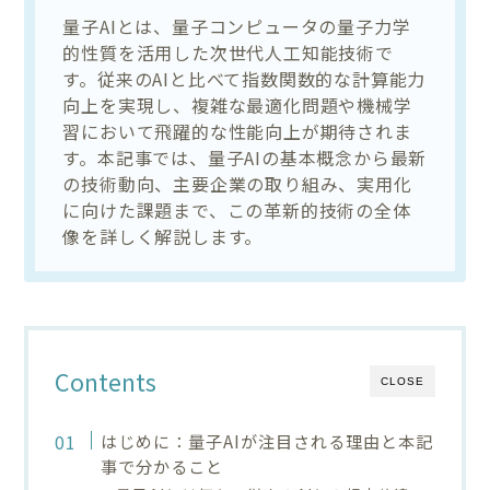
量子AIとは、量子コンピュータの量子力学
的性質を活用した次世代人工知能技術で
す。従来のAIと比べて指数関数的な計算能力
向上を実現し、複雑な最適化問題や機械学
習において飛躍的な性能向上が期待されま
す。本記事では、量子AIの基本概念から最新
の技術動向、主要企業の取り組み、実用化
に向けた課題まで、この革新的技術の全体
像を詳しく解説します。
Contents
CLOSE
はじめに：量子AIが注目される理由と本記
事で分かること