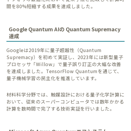
間を80%短縮する成果を達成しました。
Google Quantum AIの Quantum Supremacy
達成
Googleは2019年に量子超越性（Quantum
Supremacy）を初めて実証し、2023年には新型量子
プロセッサ「Willow」で量子誤り訂正の大幅な改善
を達成しました。TensorFlow Quantumを通じて、
量子機械学習の民主化を推進しています。
材料科学分野では、触媒設計における量子化学計算に
おいて、従来のスーパーコンピュータでは数年かかる
計算を数時間で完了する技術実証を行いました。