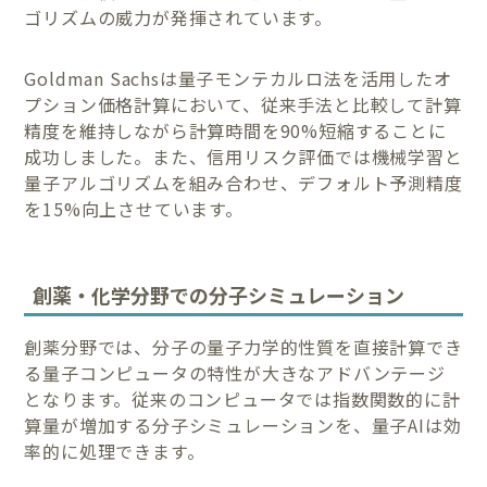
ゴリズムの威力が発揮されています。
Goldman Sachsは量子モンテカルロ法を活用したオ
プション価格計算において、従来手法と比較して計算
精度を維持しながら計算時間を90%短縮することに
成功しました。また、信用リスク評価では機械学習と
量子アルゴリズムを組み合わせ、デフォルト予測精度
を15%向上させています。
創薬・化学分野での分子シミュレーション
創薬分野では、分子の量子力学的性質を直接計算でき
る量子コンピュータの特性が大きなアドバンテージ
となります。従来のコンピュータでは指数関数的に計
算量が増加する分子シミュレーションを、量子AIは効
率的に処理できます。