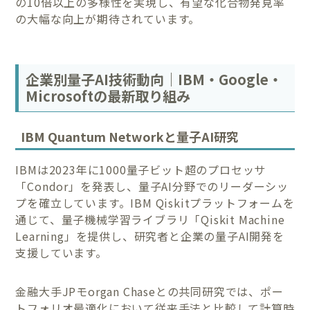
の10倍以上の多様性を実現し、有望な化合物発見率
の大幅な向上が期待されています。
企業別量子AI技術動向｜IBM・Google・
Microsoftの最新取り組み
IBM Quantum Networkと量子AI研究
IBMは2023年に1000量子ビット超のプロセッサ
「Condor」を発表し、量子AI分野でのリーダーシッ
プを確立しています。IBM Qiskitプラットフォームを
通じて、量子機械学習ライブラリ「Qiskit Machine
Learning」を提供し、研究者と企業の量子AI開発を
支援しています。
金融大手JPモorgan Chaseとの共同研究では、ポー
トフォリオ最適化において従来手法と比較して計算時