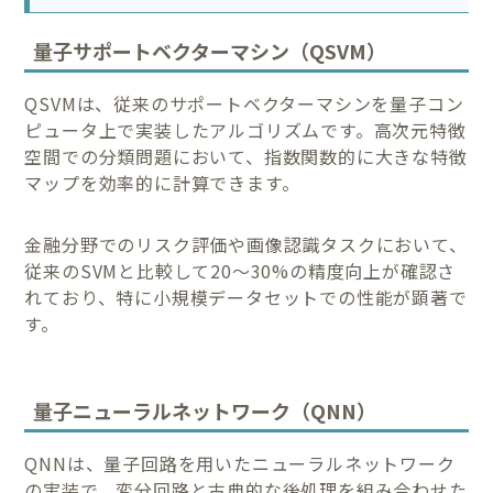
量子サポートベクターマシン（QSVM）
QSVMは、従来のサポートベクターマシンを量子コン
ピュータ上で実装したアルゴリズムです。高次元特徴
空間での分類問題において、指数関数的に大きな特徴
マップを効率的に計算できます。
金融分野でのリスク評価や画像認識タスクにおいて、
従来のSVMと比較して20〜30%の精度向上が確認さ
れており、特に小規模データセットでの性能が顕著で
す。
量子ニューラルネットワーク（QNN）
QNNは、量子回路を用いたニューラルネットワーク
の実装で、変分回路と古典的な後処理を組み合わせた