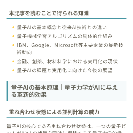
本記事を読むことで得られる知識
量子AIの基本概念と従来AI技術との違い
量子機械学習アルゴリズムの具体的仕組み
IBM、Google、Microsoft等主要企業の最新技
術動向
金融、創薬、材料科学における実用化の現状
量子AIの課題と実用化に向けた今後の展望
量子AIの基本原理｜量子力学がAIに与え
る革新的効果
重ね合わせ状態による並列計算の威力
量子AIの核心である重ね合わせ状態は、一つの量子ビ
ットが0と1の状態を同時に保持できる量子力学的性