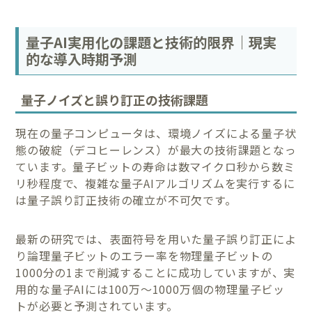
量子AI実用化の課題と技術的限界｜現実
的な導入時期予測
量子ノイズと誤り訂正の技術課題
現在の量子コンピュータは、環境ノイズによる量子状
態の破綻（デコヒーレンス）が最大の技術課題となっ
ています。量子ビットの寿命は数マイクロ秒から数ミ
リ秒程度で、複雑な量子AIアルゴリズムを実行するに
は量子誤り訂正技術の確立が不可欠です。
最新の研究では、表面符号を用いた量子誤り訂正によ
り論理量子ビットのエラー率を物理量子ビットの
1000分の1まで削減することに成功していますが、実
用的な量子AIには100万〜1000万個の物理量子ビッ
トが必要と予測されています。