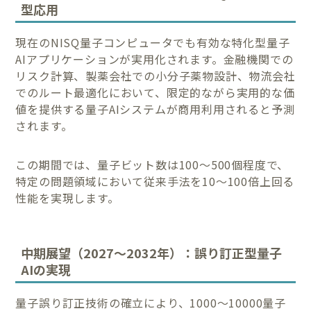
型応用
現在のNISQ量子コンピュータでも有効な特化型量子
AIアプリケーションが実用化されます。金融機関での
リスク計算、製薬会社での小分子薬物設計、物流会社
でのルート最適化において、限定的ながら実用的な価
値を提供する量子AIシステムが商用利用されると予測
されます。
この期間では、量子ビット数は100〜500個程度で、
特定の問題領域において従来手法を10〜100倍上回る
性能を実現します。
中期展望（2027〜2032年）：誤り訂正型量子
AIの実現
量子誤り訂正技術の確立により、1000〜10000量子