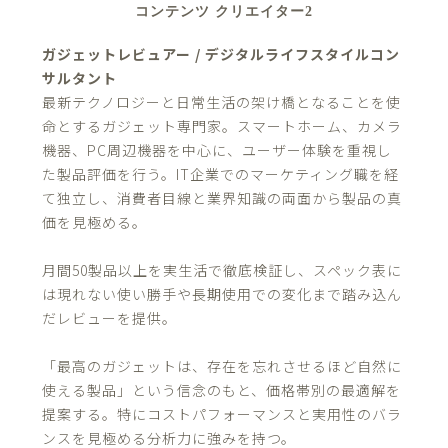
コンテンツ クリエイター2
ガジェットレビュアー / デジタルライフスタイルコン
サルタント
最新テクノロジーと日常生活の架け橋となることを使
命とするガジェット専門家。スマートホーム、カメラ
機器、PC周辺機器を中心に、ユーザー体験を重視し
た製品評価を行う。IT企業でのマーケティング職を経
て独立し、消費者目線と業界知識の両面から製品の真
価を見極める。
月間50製品以上を実生活で徹底検証し、スペック表に
は現れない使い勝手や長期使用での変化まで踏み込ん
だレビューを提供。
「最高のガジェットは、存在を忘れさせるほど自然に
使える製品」という信念のもと、価格帯別の最適解を
提案する。特にコストパフォーマンスと実用性のバラ
ンスを見極める分析力に強みを持つ。