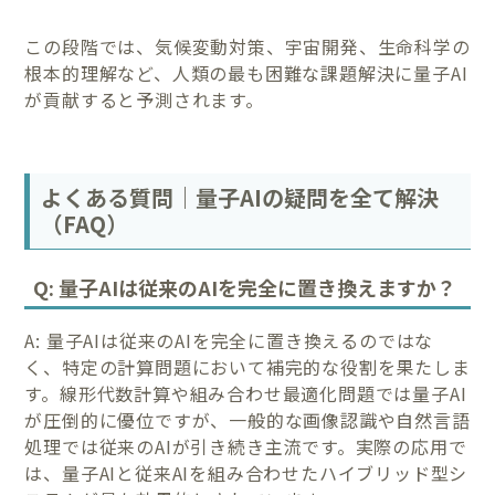
この段階では、気候変動対策、宇宙開発、生命科学の
根本的理解など、人類の最も困難な課題解決に量子AI
が貢献すると予測されます。
よくある質問｜量子AIの疑問を全て解決
（FAQ）
Q: 量子AIは従来のAIを完全に置き換えますか？
A: 量子AIは従来のAIを完全に置き換えるのではな
く、特定の計算問題において補完的な役割を果たしま
す。線形代数計算や組み合わせ最適化問題では量子AI
が圧倒的に優位ですが、一般的な画像認識や自然言語
処理では従来のAIが引き続き主流です。実際の応用で
は、量子AIと従来AIを組み合わせたハイブリッド型シ