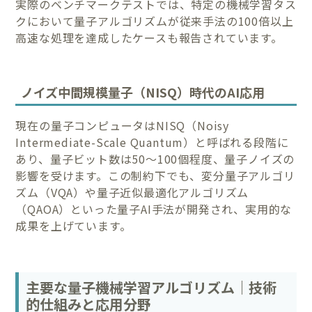
実際のベンチマークテストでは、特定の機械学習タス
クにおいて量子アルゴリズムが従来手法の100倍以上
高速な処理を達成したケースも報告されています。
ノイズ中間規模量子（NISQ）時代のAI応用
現在の量子コンピュータはNISQ（Noisy
Intermediate-Scale Quantum）と呼ばれる段階に
あり、量子ビット数は50〜100個程度、量子ノイズの
影響を受けます。この制約下でも、変分量子アルゴリ
ズム（VQA）や量子近似最適化アルゴリズム
（QAOA）といった量子AI手法が開発され、実用的な
成果を上げています。
主要な量子機械学習アルゴリズム｜技術
的仕組みと応用分野