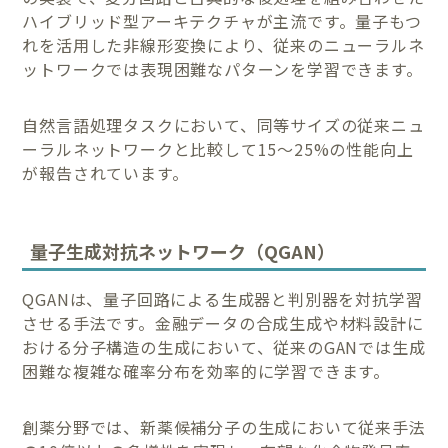
ハイブリッド型アーキテクチャが主流です。量子もつ
れを活用した非線形変換により、従来のニューラルネ
ットワークでは表現困難なパターンを学習できます。
自然言語処理タスクにおいて、同等サイズの従来ニュ
ーラルネットワークと比較して15〜25%の性能向上
が報告されています。
量子生成対抗ネットワーク（QGAN）
QGANは、量子回路による生成器と判別器を対抗学習
させる手法です。金融データの合成生成や材料設計に
おける分子構造の生成において、従来のGANでは生成
困難な複雑な確率分布を効率的に学習できます。
創薬分野では、新薬候補分子の生成において従来手法