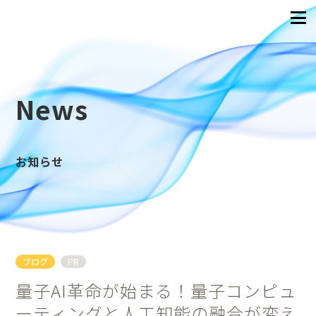
News
お知らせ
ブログ
PR
量子AI革命が始まる！量子コンピュ
ーティングと人工知能の融合が変え