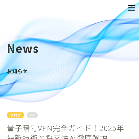
News
お知らせ
ブログ
PR
量子暗号VPN完全ガイド！2025年
最新技術と将来性を徹底解説