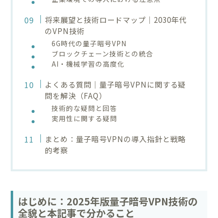
将来展望と技術ロードマップ｜2030年代
のVPN技術
6G時代の量子暗号VPN
ブロックチェーン技術との統合
AI・機械学習の高度化
よくある質問｜量子暗号VPNに関する疑
問を解決（FAQ）
技術的な疑問と回答
実用性に関する疑問
まとめ：量子暗号VPNの導入指針と戦略
的考察
はじめに：2025年版量子暗号VPN技術の
全貌と本記事で分かること