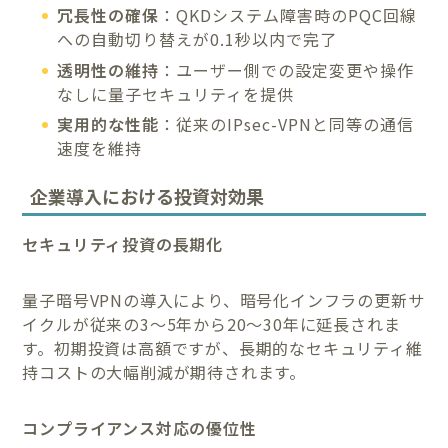
冗長性の確保
：QKDシステム障害時のPQC回線
への自動切り替えが0.1秒以内で完了
透明性の維持
：ユーザー側での設定変更や操作
なしに量子セキュリティを提供
実用的な性能
：従来のIPsec-VPNと同等の通信
速度を維持
企業導入における投資対効果
セキュリティ投資の長期化
量子暗号VPNの導入により、暗号化インフラの更新サ
イクルが従来の3〜5年から20〜30年に延長されま
す。初期投資は高額ですが、長期的なセキュリティ維
持コストの大幅削減が期待されます。
コンプライアンス対応の優位性