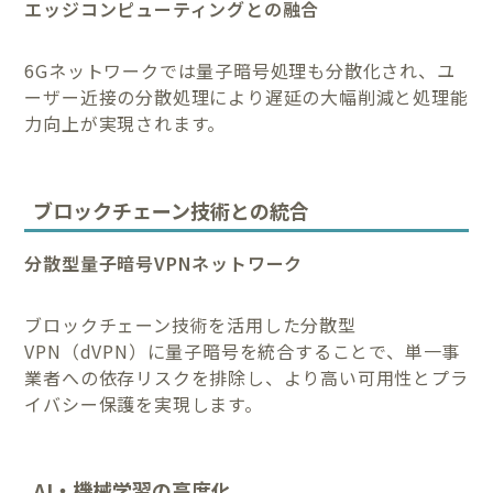
エッジコンピューティングとの融合
6Gネットワークでは量子暗号処理も分散化され、ユ
ーザー近接の分散処理により遅延の大幅削減と処理能
力向上が実現されます。
ブロックチェーン技術との統合
分散型量子暗号VPNネットワーク
ブロックチェーン技術を活用した分散型
VPN（dVPN）に量子暗号を統合することで、単一事
業者への依存リスクを排除し、より高い可用性とプラ
イバシー保護を実現します。
AI・機械学習の高度化