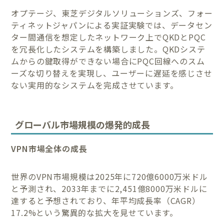
オプテージ、東芝デジタルソリューションズ、フォー
ティネットジャパンによる実証実験では、データセン
ター間通信を想定したネットワーク上でQKDとPQC
を冗長化したシステムを構築しました。QKDシステ
ムからの鍵取得ができない場合にPQC回線へのスム
ーズな切り替えを実現し、ユーザーに遅延を感じさせ
ない実用的なシステムを完成させています。
グローバル市場規模の爆発的成長
VPN市場全体の成長
世界のVPN市場規模は2025年に720億6000万米ドル
と予測され、2033年までに2,451億8000万米ドルに
達すると予想されており、年平均成長率（CAGR）
17.2%という驚異的な拡大を見せています。