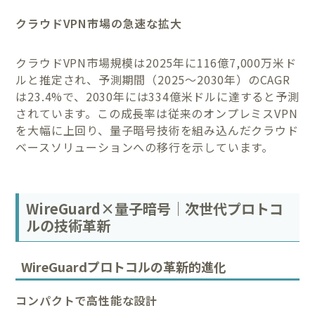
クラウドVPN市場の急速な拡大
クラウドVPN市場規模は2025年に116億7,000万米ド
ルと推定され、予測期間（2025～2030年）のCAGR
は23.4%で、2030年には334億米ドルに達すると予測
されています。この成長率は従来のオンプレミスVPN
を大幅に上回り、量子暗号技術を組み込んだクラウド
ベースソリューションへの移行を示しています。
WireGuard×量子暗号｜次世代プロトコ
ルの技術革新
WireGuardプロトコルの革新的進化
コンパクトで高性能な設計