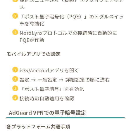
設定メニューから「接続」セクションにアクセ
ス
「ポスト量子暗号化（PQE）」のトグルスイッ
チを有効化
NordLynxプロトコルでの接続時に自動的に
PQEが作動
モバイルアプリでの設定
iOS/Androidアプリを開く
設定 → 一般設定 → 詳細設定の順に進む
「ポスト量子暗号」を有効化
接続時の自動適用を確認
AdGuard VPNでの量子暗号設定
各プラットフォーム共通手順