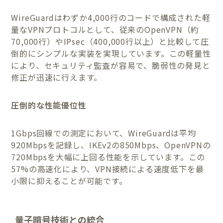
WireGuardはわずか4,000行のコードで構成された軽
量なVPNプロトコルとして、従来のOpenVPN（約
70,000行）やIPsec（400,000行以上）と比較して圧
倒的にシンプルな実装を実現しています。この軽量性
により、セキュリティ監査が容易で、脆弱性の発見と
修正が迅速に行えます。
圧倒的な性能優位性
1Gbps回線での測定において、WireGuardは平均
920Mbpsを記録し、IKEv2の850Mbps、OpenVPNの
720Mbpsを大幅に上回る性能を示しています。この
57%の高速化により、VPN接続による速度低下を最
小限に抑えることが可能です。
量子暗号技術との統合