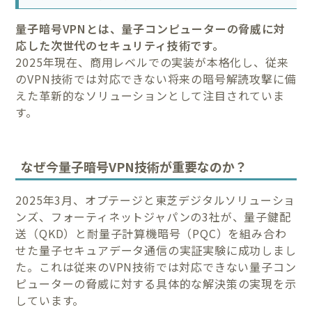
量子暗号VPNとは、量子コンピューターの脅威に対
応した次世代のセキュリティ技術です。
2025年現在、商用レベルでの実装が本格化し、従来
のVPN技術では対応できない将来の暗号解読攻撃に備
えた革新的なソリューションとして注目されていま
す。
なぜ今量子暗号VPN技術が重要なのか？
2025年3月、オプテージと東芝デジタルソリューショ
ンズ、フォーティネットジャパンの3社が、量子鍵配
送（QKD）と耐量子計算機暗号（PQC）を組み合わ
せた量子セキュアデータ通信の実証実験に成功しまし
た。これは従来のVPN技術では対応できない量子コン
ピューターの脅威に対する具体的な解決策の実現を示
しています。