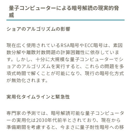
量子コンピューターによる暗号解読の現実的脅
威
ショアのアルゴリズムの影響
現在広く使用されているRSA暗号やECC暗号は、素因
数分解や離散対数問題の計算困難性に依存していま
す。しかし、十分に大規模な量子コンピューターでシ
ョアのアルゴリズムを実行すると、これらの問題を多
項式時間で解くことが可能になり、現行の暗号化方式
が無効化されます。
実用化タイムラインと緊急性
専門家の予測では、暗号解読可能な量子コンピュータ
ーの実用化は2030年代前半とされており、現在から
準備期間を考慮すると、今まさに量子耐性暗号への移