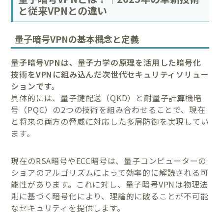
と従来VPNとの違い
量子暗号VPNの基本概念と定義
量子暗号VPNは、量子力学の原理を活用した暗号化
技術をVPNに組み込んだ次世代セキュリティソリュー
ションです。
具体的には、量子鍵配送（QKD）と耐量子計算機暗
号（PQC）の2つの技術を組み合わせることで、現在
と将来の両方の脅威に対応した多層防御を実現してい
ます。
現在のRSA暗号やECC暗号は、量子コンピューターの
ショアのアルゴリズムによって効率的に解読される可
能性があります。これに対し、量子暗号VPNは物理法
則に基づく暗号化により、理論的に破ることが不可能
なセキュリティを提供します。