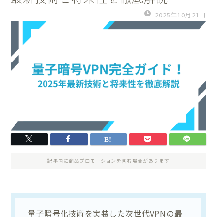
2025年10月21日
記事内に商品プロモーションを含む場合があります
量子暗号化技術を実装した次世代VPNの最