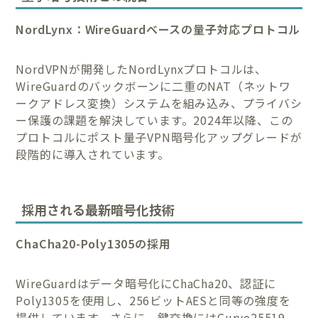
NordLynx：WireGuardベースの量子対応プロトコル
NordVPNが開発したNordLynxプロトコルは、
WireGuardのバックボーンに二重のNAT（ネットワ
ークアドレス変換）システムを組み込み、プライバシ
ー保護の課題を解決しています。2024年以降、この
プロトコルにポスト量子VPN暗号化アップグレードが
段階的に導入されています。
採用される最新暗号化技術
ChaCha20-Poly1305の採用
WireGuardはデータ暗号化にChaCha20、認証に
Poly1305を使用し、256ビットAESと同等の強度を
提供しています。さらに、鍵交換にはCurve25519、