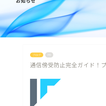
お知らせ
ブログ
PR
通信傍受防止完全ガイド！