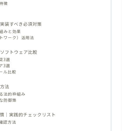
特徴
実装すべき必須対策
組みと効果
ットワーク）活用法
・ソフトウェア比較
奨3選
ア3選
ール比較
装方法
る法的枠組み
な防御策
慣｜実践的チェックリスト
確認方法