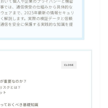
において個人や企業のプライバシーと機密
記事では、通信傍受の仕組みから具体的な
ウェアまで、2025年最新の情報セキュリ
すく解説します。実際の検証データと信頼
の通信を安全に保護する実践的な知識を提
CLOSE
止が重要なのか？
リスクとは？
ット
っておくべき基礎知識