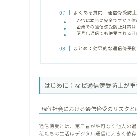
よくある質問｜通信傍受防止
VPNは本当に安全ですか？
企業での通信傍受防止対策は
暗号化通信でも傍受される可
まとめ：効果的な通信傍受
はじめに：なぜ通信傍受防止が重
現代社会における通信傍受のリスクと
通信傍受とは、第三者が許可なく他人の通
私たちの生活はデジタル通信に大きく依存