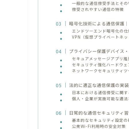
一般的な通信傍受手法とその
傍受されやすい通信の特徴
暗号化技術による通信保護｜
エンドツーエンド暗号化の仕
VPN（仮想プライベートネ
プライバシー保護デバイス
セキュアメッセージアプリ推
セキュリティ強化ハードウェ
ネットワークセキュリティツ
法的に適正な通信保護の実
日本における通信傍受に関す
個人・企業が実施可能な適法
日常的な通信セキュリティ習
基本的なセキュリティ設定の
公衆Wi-Fi利用時の安全対策