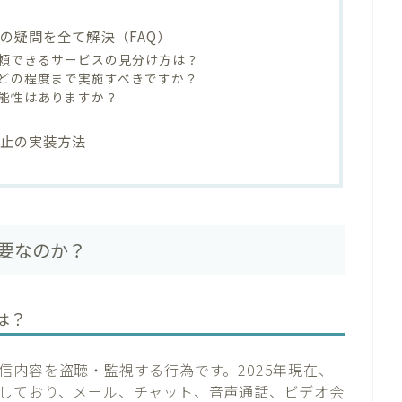
の疑問を全て解決（FAQ）
信頼できるサービスの見分け方は？
どの程度まで実施すべきですか？
能性はありますか？
防止の実装方法
要なのか？
は？
信内容を盗聴・監視する行為です。2025年現在、
しており、メール、チャット、音声通話、ビデオ会