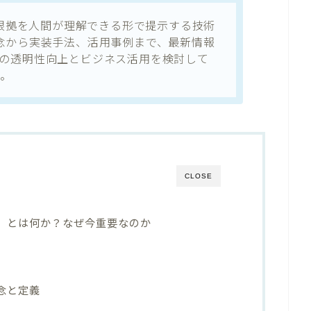
判断根拠を人間が理解できる形で提示する技術
概念から実装手法、活用事例まで、最新情報
Iの透明性向上とビジネス活用を検討して
。
CLOSE
I）とは何か？なぜ今重要なのか
概念と定義