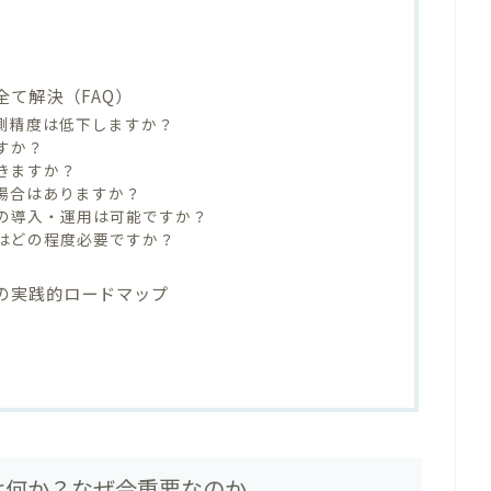
全て解決（FAQ）
の予測精度は低下しますか？
ですか？
できますか？
る場合はありますか？
AIの導入・運用は可能ですか？
ンスはどの程度必要ですか？
めの実践的ロードマップ
ト
とは何か？なぜ今重要なのか