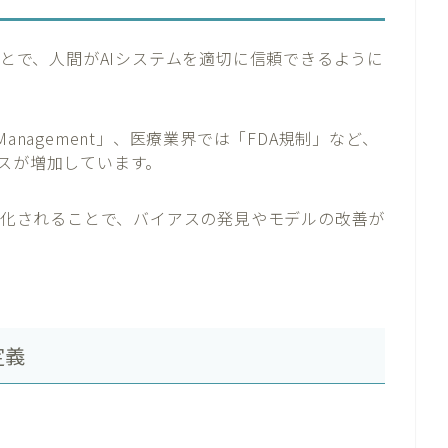
ことで、人間がAIシステムを適切に信頼できるように
k Management」、医療業界では「FDA規制」など、
ースが増加しています。
視化されることで、バイアスの発見やモデルの改善が
定義