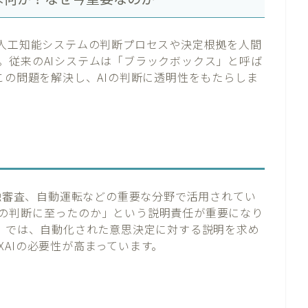
AI）とは、人工知能システムの判断プロセスや決定根拠を人間
。従来のAIシステムは「ブラックボックス」と呼ば
この問題を解決し、AIの判断に透明性をもたらしま
金融審査、自動運転などの重要な分野で活用されてい
の判断に至ったのか」という説明責任が重要になり
則）では、自動化された意思決定に対する説明を求め
AIの必要性が高まっています。