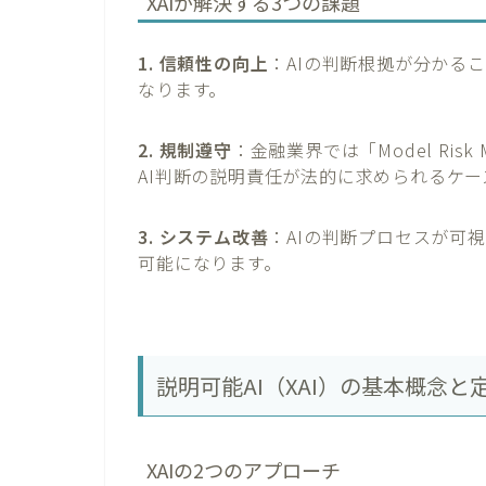
XAIが解決する3つの課題
1. 信頼性の向上
：AIの判断根拠が分かる
なります。
2. 規制遵守
：金融業界では「Model Ris
AI判断の説明責任が法的に求められるケ
3. システム改善
：AIの判断プロセスが可
可能になります。
説明可能AI（XAI）の基本概念と
XAIの2つのアプローチ