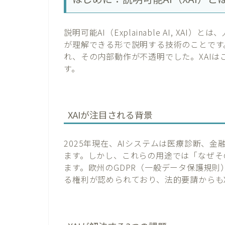
説明可能AI（Explainable AI, X
が理解できる形で説明する技術のことです
れ、その内部動作が不透明でした。XAIは
す。
XAIが注目される背景
2025年現在、AIシステムは医療診断、
ます。しかし、これらの用途では「なぜそ
ます。欧州のGDPR（一般データ保護規
る権利が認められており、法的要請からもX