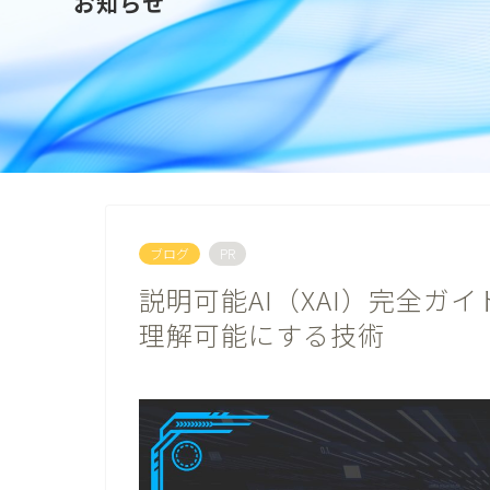
お知らせ
ブログ
PR
説明可能AI（XAI）完全ガ
理解可能にする技術