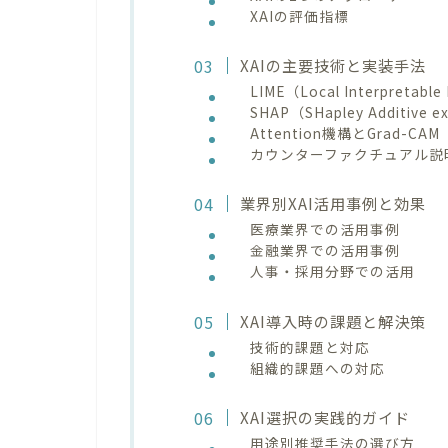
XAIの評価指標
XAIの主要技術と実装手法
LIME（Local Interpretable
SHAP（SHapley Additive e
Attention機構とGrad-CAM
カウンターファクチュアル説
業界別XAI活用事例と効果
医療業界での活用事例
金融業界での活用事例
人事・採用分野での活用
XAI導入時の課題と解決策
技術的課題と対応
組織的課題への対応
XAI選択の実践的ガイド
用途別推奨手法の選び方