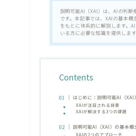
説明可能AI（XAI）は、AIの
です。本記事では、XAIの基本
をもとに体系的に解説します。A
いる方に必要な知識を提供します
Contents
はじめに：説明可能AI（XA
XAIが注目される背景
XAIが解決する3つの課題
説明可能AI（XAI）の基本
XAIの2つのアプローチ