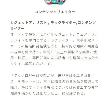
コンテンツクリエイター
ガジェットアナリスト / テックライター/コンテンツ
ライター
オーディオ機器、モバイルガジェット、ウェアラブル
デバイスを専門とするテックライター。大手家電メー
カーでの製品開発経験を持ち、技術的な知識と実用者
の視点を併せ持つ。年間100以上の新製品を実際に使
用・検証し、専門知識のない読者でも理解できる分か
りやすい解説を心がける。
「テクノロジーは複雑だが、選び方は簡単であるべ
き」をモットーに、本当に価値のある製品を厳選して
紹介。特にオーディオ機器については音響工学の専門
知識を活かした詳細なレビューに定評がある。