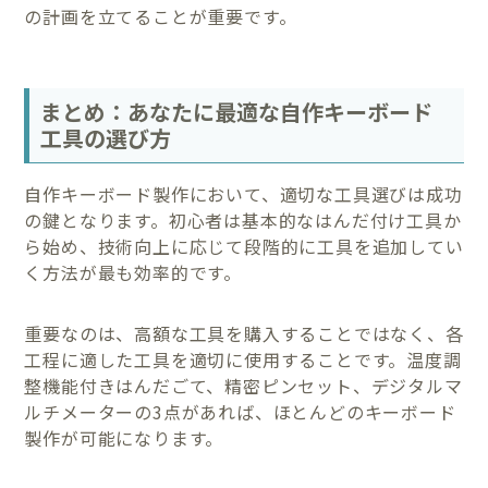
の計画を立てることが重要です。
まとめ：あなたに最適な自作キーボード
工具の選び方
自作キーボード製作において、適切な工具選びは成功
の鍵となります。初心者は基本的なはんだ付け工具か
ら始め、技術向上に応じて段階的に工具を追加してい
く方法が最も効率的です。
重要なのは、高額な工具を購入することではなく、各
工程に適した工具を適切に使用することです。温度調
整機能付きはんだごて、精密ピンセット、デジタルマ
ルチメーターの3点があれば、ほとんどのキーボード
製作が可能になります。