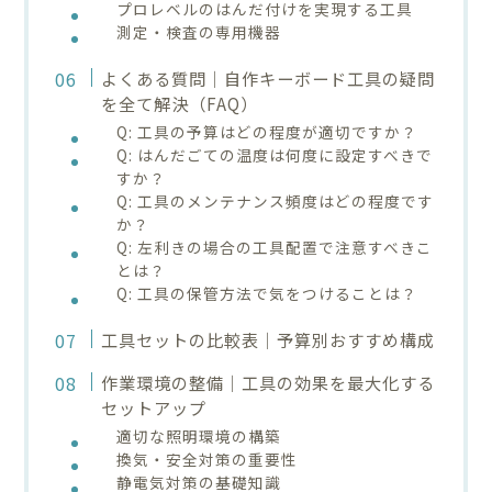
プロレベルのはんだ付けを実現する工具
測定・検査の専用機器
よくある質問｜自作キーボード工具の疑問
を全て解決（FAQ）
Q: 工具の予算はどの程度が適切ですか？
Q: はんだごての温度は何度に設定すべきで
すか？
Q: 工具のメンテナンス頻度はどの程度です
か？
Q: 左利きの場合の工具配置で注意すべきこ
とは？
Q: 工具の保管方法で気をつけることは？
工具セットの比較表｜予算別おすすめ構成
作業環境の整備｜工具の効果を最大化する
セットアップ
適切な照明環境の構築
換気・安全対策の重要性
静電気対策の基礎知識