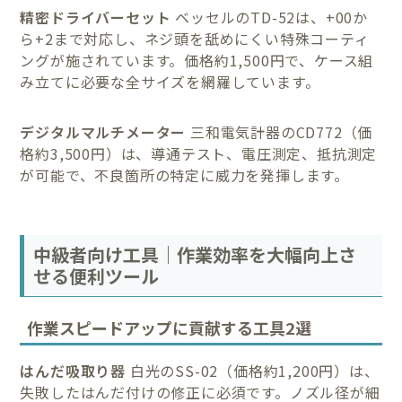
精密ドライバーセット
ベッセルのTD-52は、+00か
ら+2まで対応し、ネジ頭を舐めにくい特殊コーティ
ングが施されています。価格約1,500円で、ケース組
み立てに必要な全サイズを網羅しています。
デジタルマルチメーター
三和電気計器のCD772（価
格約3,500円）は、導通テスト、電圧測定、抵抗測定
が可能で、不良箇所の特定に威力を発揮します。
中級者向け工具｜作業効率を大幅向上さ
せる便利ツール
作業スピードアップに貢献する工具2選
はんだ吸取り器
白光のSS-02（価格約1,200円）は、
失敗したはんだ付けの修正に必須です。ノズル径が細