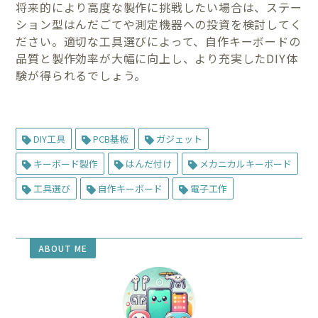
将来的により高度な製作に挑戦したい場合は、ステー
ション型はんだごてや測定機器への投資を検討してく
ださい。適切な工具選びによって、自作キーボードの
品質と製作効率が大幅に向上し、より充実したDIY体
験が得られるでしょう。
DIY工具
PCB基板
ガジェット
キーボード製作
はんだ付け
メカニカルキーボード
工具選び
自作キーボード
電子工作
ABOUT ME