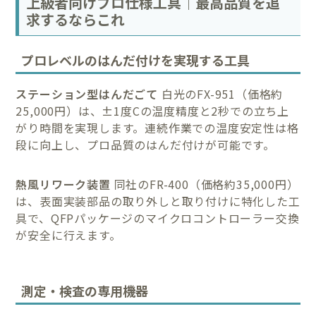
上級者向けプロ仕様工具｜最高品質を追
求するならこれ
プロレベルのはんだ付けを実現する工具
ステーション型はんだごて
白光のFX-951（価格約
25,000円）は、±1度Cの温度精度と2秒での立ち上
がり時間を実現します。連続作業での温度安定性は格
段に向上し、プロ品質のはんだ付けが可能です。
熱風リワーク装置
同社のFR-400（価格約35,000円）
は、表面実装部品の取り外しと取り付けに特化した工
具で、QFPパッケージのマイクロコントローラー交換
が安全に行えます。
測定・検査の専用機器