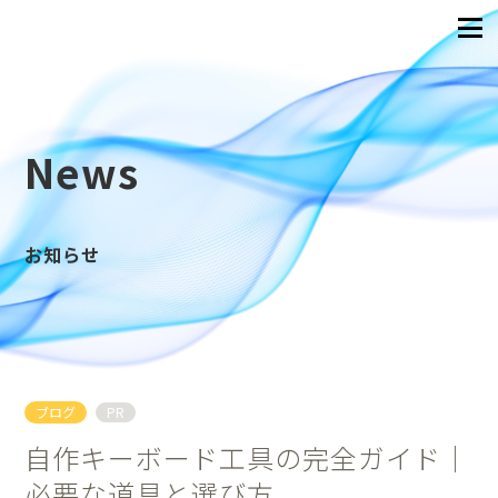
News
お知らせ
ブログ
PR
自作キーボード工具の完全ガイド｜
必要な道具と選び方