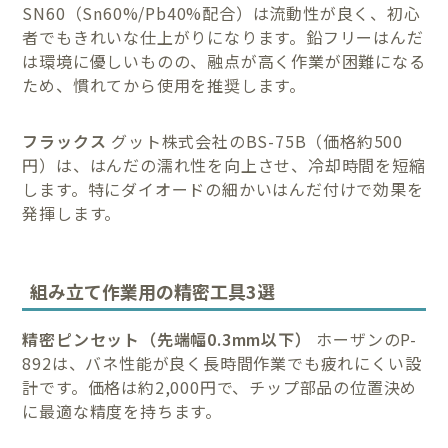
SN60（Sn60%/Pb40%配合）は流動性が良く、初心
者でもきれいな仕上がりになります。鉛フリーはんだ
は環境に優しいものの、融点が高く作業が困難になる
ため、慣れてから使用を推奨します。
フラックス
グット株式会社のBS-75B（価格約500
円）は、はんだの濡れ性を向上させ、冷却時間を短縮
します。特にダイオードの細かいはんだ付けで効果を
発揮します。
組み立て作業用の精密工具3選
精密ピンセット（先端幅0.3mm以下）
ホーザンのP-
892は、バネ性能が良く長時間作業でも疲れにくい設
計です。価格は約2,000円で、チップ部品の位置決め
に最適な精度を持ちます。