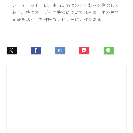
き」をモットーに、本当に価値のある製品を厳選して
紹介。特にオーディオ機器については音響工学の専門
知識を活かした詳細なレビューに定評がある。