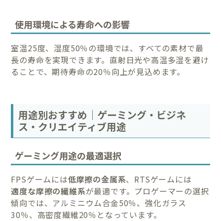
使用環境による寿命への影響
室温25度、湿度50％の環境では、すべての素材で最
長の寿命を実現できます。直射日光や高温多湿を避け
ることで、期待寿命の20％向上が見込めます。
用途別おすすめ｜ゲーミング・ビジネ
ス・クリエイティブ用途
ゲーミング用途の最適選択
FPSゲームには
低摩擦の金属系
、RTSゲームには
適度な摩擦の繊維系
が最適です。プロゲーマーの選択
傾向では、アルミニウム合金50％、強化ガラス
30％、高密度繊維20％となっています。