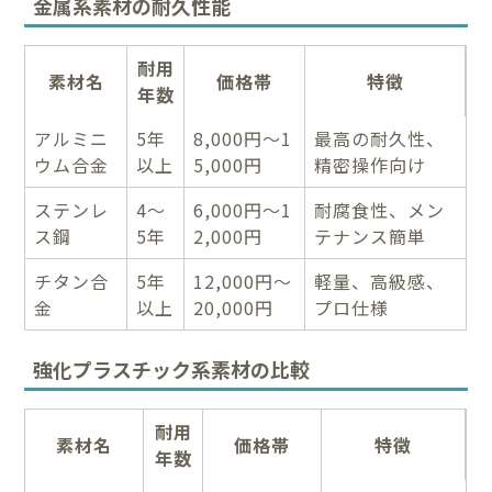
金属系素材の耐久性能
耐用
素材名
価格帯
特徴
年数
アルミニ
5年
8,000円～1
最高の耐久性、
ウム合金
以上
5,000円
精密操作向け
ステンレ
4～
6,000円～1
耐腐食性、メン
ス鋼
5年
2,000円
テナンス簡単
チタン合
5年
12,000円～
軽量、高級感、
金
以上
20,000円
プロ仕様
強化プラスチック系素材の比較
耐用
素材名
価格帯
特徴
年数