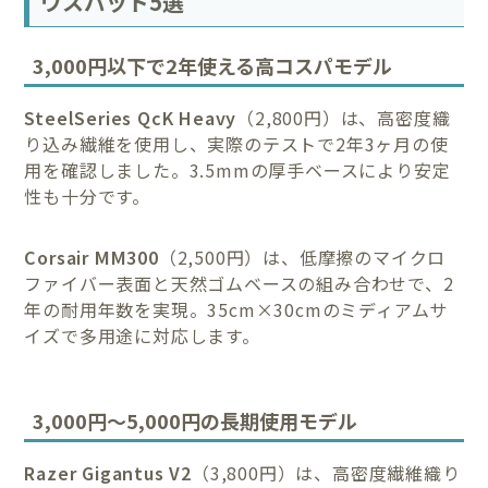
ウスパッド5選
3,000円以下で2年使える高コスパモデル
SteelSeries QcK Heavy
（2,800円）は、高密度織
り込み繊維を使用し、実際のテストで2年3ヶ月の使
用を確認しました。3.5mmの厚手ベースにより安定
性も十分です。
Corsair MM300
（2,500円）は、低摩擦のマイクロ
ファイバー表面と天然ゴムベースの組み合わせで、2
年の耐用年数を実現。35cm×30cmのミディアムサ
イズで多用途に対応します。
3,000円～5,000円の長期使用モデル
Razer Gigantus V2
（3,800円）は、高密度繊維織り