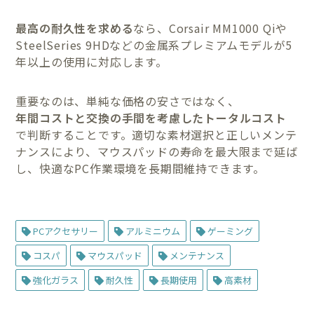
最高の耐久性を求める
なら、Corsair MM1000 Qiや
SteelSeries 9HDなどの金属系プレミアムモデルが5
年以上の使用に対応します。
重要なのは、単純な価格の安さではなく、
年間コストと交換の手間を考慮したトータルコスト
で判断することです。適切な素材選択と正しいメンテ
ナンスにより、マウスパッドの寿命を最大限まで延ば
し、快適なPC作業環境を長期間維持できます。
PCアクセサリー
アルミニウム
ゲーミング
コスパ
マウスパッド
メンテナンス
強化ガラス
耐久性
長期使用
高素材