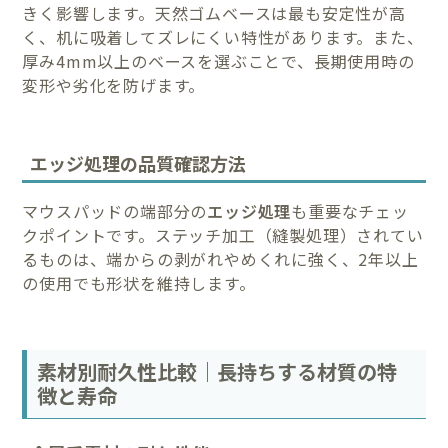
きく影響します。天然ゴムベースは最も安定性が高
く、机に吸着してズレにくい特性があります。また、
厚み4mm以上のベースを選ぶことで、長期使用時の
変形や劣化を防げます。
エッジ処理の品質確認方法
マウスパッドの端部分の
エッジ処理
も重要なチェッ
クポイントです。ステッチ加工（縫製処理）されてい
るものは、端からの剥がれやめくれに強く、2年以上
の使用でも形状を維持します。
素材別耐久性比較｜長持ちする材質の特
徴と寿命