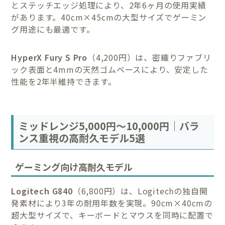
とステッチエッジ処理により、2年6ヶ月の使用実績
があります。40cm×45cmの大型サイズでゲーミン
グ用途にも最適です。
HyperX Fury S Pro
（4,200円）は、密織りファブリ
ック表面と4mmの天然ゴムベースにより、安定した
性能を2年半維持できます。
ミッドレンジ5,000円～10,000円｜バラ
ンス重視の高耐久モデル5選
ゲーミング向け高耐久モデル
Logitech G840
（6,800円）は、Logitechの独自開
発素材により3年の耐用年数を実現。90cm×40cmの
超大型サイズで、キーボードとマウスを同時に配置で