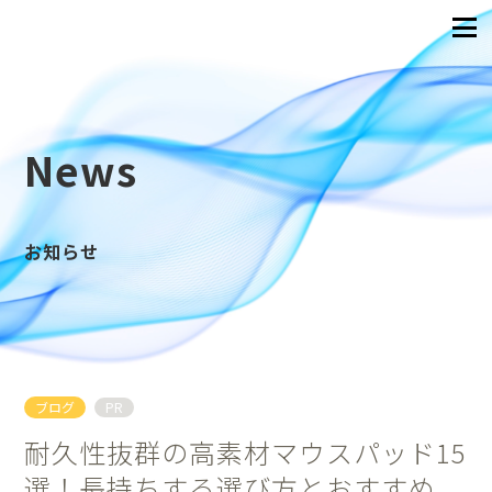
News
お知らせ
ブログ
PR
耐久性抜群の高素材マウスパッド15
選！長持ちする選び方とおすすめ