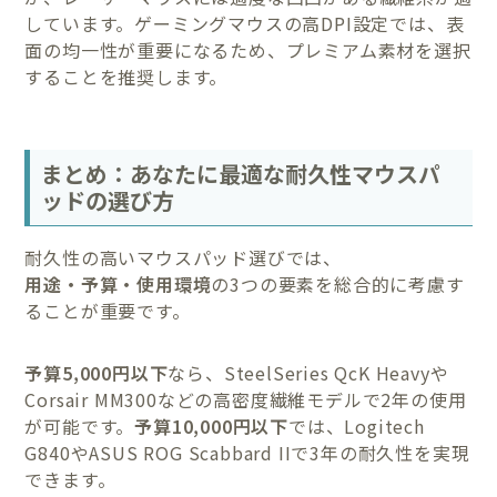
しています。ゲーミングマウスの高DPI設定では、表
面の均一性が重要になるため、プレミアム素材を選択
することを推奨します。
まとめ：あなたに最適な耐久性マウスパ
ッドの選び方
耐久性の高いマウスパッド選びでは、
用途・予算・使用環境
の3つの要素を総合的に考慮す
ることが重要です。
予算5,000円以下
なら、SteelSeries QcK Heavyや
Corsair MM300などの高密度繊維モデルで2年の使用
が可能です。
予算10,000円以下
では、Logitech
G840やASUS ROG Scabbard IIで3年の耐久性を実現
できます。