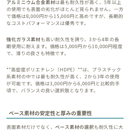
アルミニウム合金素材
は最も耐久性が高く、5年以上
の使用でも表面の劣化がほとんど見られません。一方
で価格は8,000円から15,000円と高めですが、長期的
なコストパフォーマンスは優秀です。
強化ガラス素材
も高い耐久性を誇り、3から4年の長
期使用に耐えます。価格は5,000円から10,000円程度
で、滑りの良さも特徴です。
**高密度ポリエチレン（HDPE）**は、プラスチック
系素材の中では最も耐久性が高く、2から3年の使用
が可能です。価格は3,000円から6,000円と比較的手
頃で、バランスの良い選択肢となります。
ベース素材の安定性と厚みの重要性
表面素材だけでなく、
ベース素材の選択
も耐久性に大