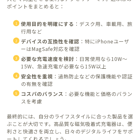
ポイントをまとめると：
使用目的を明確にする
：デスク用、車載用、旅
行用など
デバイスの互換性を確認
：特にiPhoneユーザ
ーはMagSafe対応を確認
必要な充電速度を検討
：日常使用なら10W〜
15W、急速充電が必要なら15W以上
安全性を重視
：過熱防止などの保護機能や認証
の有無を確認
コスパのバランス
：必要な機能と価格のバラン
スを考慮
最終的には、自分のライフスタイルに合った製品を選
ぶことが大切です。高品質な磁気吸着式充電器は、便
利さと快適さを両立し、日々のデジタルライフをサポ
ートしてくれるでしょう。