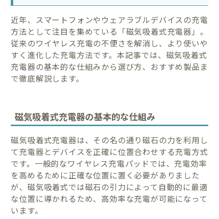
近年、スマートフォンやウェアラブルデバイスの充電
方法として注目を集めている「磁気吸着式充電器」。
従来のワイヤレス充電の不便さを解消し、より使いや
すく進化した充電方法です。本記事では、磁気吸着式
充電器の基本的な仕組みから選び方、おすすめ製品ま
で徹底解説します。
磁気吸着式充電器の基本的な仕組み
磁気吸着式充電器は、その名の通り磁石の力を利用し
て充電器とデバイスを正確に位置合わせする充電方式
です。一般的なワイヤレス充電パッドでは、充電効率
を高めるために正確な位置に置く必要がありました
が、磁気吸着式では磁石の引力によって自動的に最適
な位置に導かれるため、高効率な充電が可能になって
います。