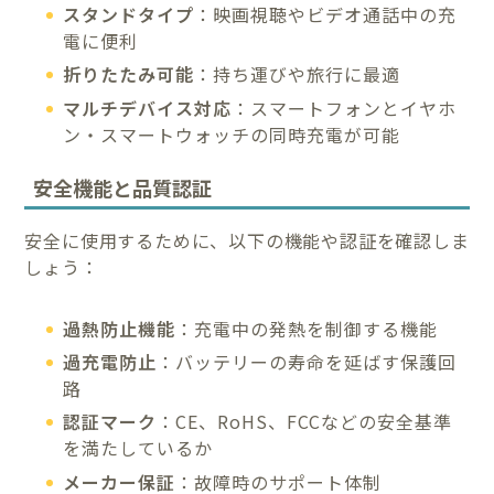
スタンドタイプ
：映画視聴やビデオ通話中の充
電に便利
折りたたみ可能
：持ち運びや旅行に最適
マルチデバイス対応
：スマートフォンとイヤホ
ン・スマートウォッチの同時充電が可能
安全機能と品質認証
安全に使用するために、以下の機能や認証を確認しま
しょう：
過熱防止機能
：充電中の発熱を制御する機能
過充電防止
：バッテリーの寿命を延ばす保護回
路
認証マーク
：CE、RoHS、FCCなどの安全基準
を満たしているか
メーカー保証
：故障時のサポート体制