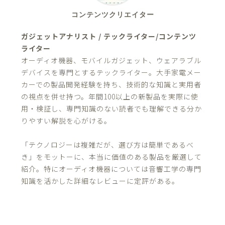
コンテンツクリエイター
ガジェットアナリスト / テックライター/コンテンツ
ライター
オーディオ機器、モバイルガジェット、ウェアラブル
デバイスを専門とするテックライター。大手家電メー
カーでの製品開発経験を持ち、技術的な知識と実用者
の視点を併せ持つ。年間100以上の新製品を実際に使
用・検証し、専門知識のない読者でも理解できる分か
りやすい解説を心がける。
「テクノロジーは複雑だが、選び方は簡単であるべ
き」をモットーに、本当に価値のある製品を厳選して
紹介。特にオーディオ機器については音響工学の専門
知識を活かした詳細なレビューに定評がある。