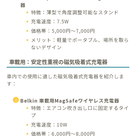
器
特徴：薄型で角度調整可能なスタンド
充電速度：7.5W
価格帯：5,000円〜7,000円
メリット：軽量でポータブル、場所を取ら
ないデザイン
車載用：安定性重視の磁気吸着式充電器
車内での使用に適した磁気吸着式充電器を紹介しま
す：
Belkin 車載用MagSafeワイヤレス充電器
特徴：エアコン吹き出し口に固定するタイ
プ
充電速度：10W
価格帯：6,000円〜8,000円