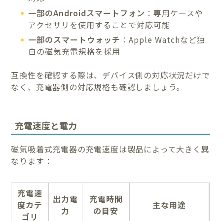
一部のAndroidスマートフォン
：専用ケースや
アクセサリを使用することで対応可能
一部のスマートウォッチ
：Apple Watchなど独
自の磁気充電規格を採用
互換性を確認する際は、デバイス側の対応状況だけで
なく、充電器側の対応規格も確認しましょう。
充電速度と電力
磁気吸着式充電器の充電速度は製品によって大きく異
なります：
充電速
出力電
充電時間
度カテ
主な用途
力
の目安
ゴリ