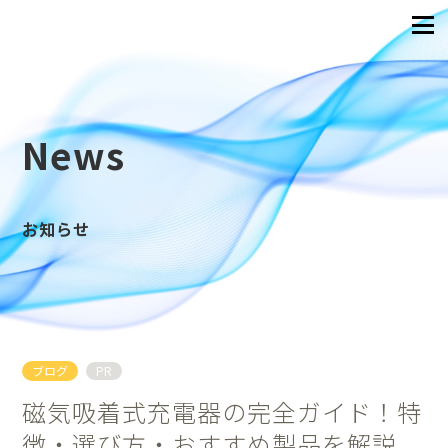
News
お知らせ
ブログ
PR
磁気吸着式充電器の完全ガイド！特
徴・選び方・おすすめ製品を解説