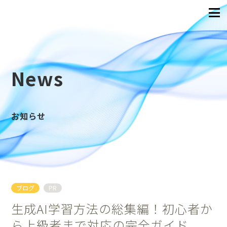
News
お知らせ
ブログ
PR
生成AI学習方法の総集編！初心者か
ら上級者まで対応の完全ガイド