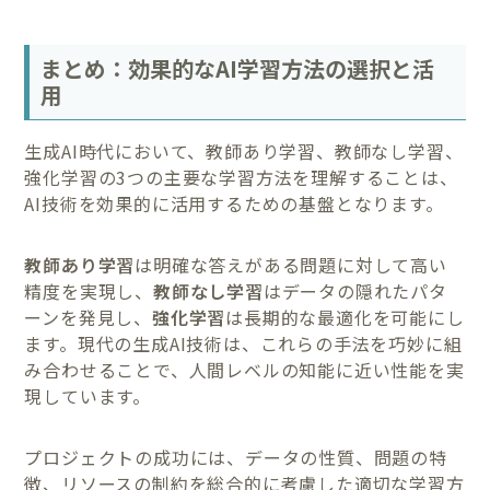
まとめ：効果的なAI学習方法の選択と活
用
生成AI時代において、教師あり学習、教師なし学習、
強化学習の3つの主要な学習方法を理解することは、
AI技術を効果的に活用するための基盤となります。
教師あり学習
は明確な答えがある問題に対して高い
精度を実現し、
教師なし学習
はデータの隠れたパタ
ーンを発見し、
強化学習
は長期的な最適化を可能にし
ます。現代の生成AI技術は、これらの手法を巧妙に組
み合わせることで、人間レベルの知能に近い性能を実
現しています。
プロジェクトの成功には、データの性質、問題の特
徴、リソースの制約を総合的に考慮した適切な学習方