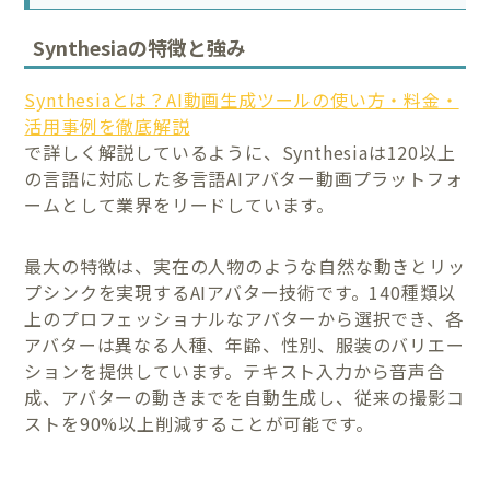
Synthesiaの特徴と強み
Synthesiaとは？AI動画生成ツールの使い方・料金・
活用事例を徹底解説
で詳しく解説しているように、Synthesiaは120以上
の言語に対応した多言語AIアバター動画プラットフォ
ームとして業界をリードしています。
最大の特徴は、実在の人物のような自然な動きとリッ
プシンクを実現するAIアバター技術です。140種類以
上のプロフェッショナルなアバターから選択でき、各
アバターは異なる人種、年齢、性別、服装のバリエー
ションを提供しています。テキスト入力から音声合
成、アバターの動きまでを自動生成し、従来の撮影コ
ストを90%以上削減することが可能です。