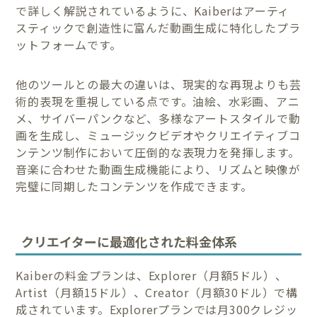
で詳しく解説されているように、Kaiberはアーティ
スティックで創造性に富んだ動画生成に特化したプラ
ットフォームです。
他のツールとの最大の違いは、現実的な再現よりも芸
術的表現を重視している点です。油絵、水彩画、アニ
メ、サイバーパンクなど、多様なアートスタイルで動
画を生成し、ミュージックビデオやクリエイティブコ
ンテンツ制作において圧倒的な表現力を発揮します。
音楽に合わせた動画生成機能により、リズムと映像が
完璧に同期したコンテンツを作成できます。
クリエイターに最適化された料金体系
Kaiberの料金プランは、Explorer（月額5ドル）、
Artist（月額15ドル）、Creator（月額30ドル）で構
成されています。Explorerプランでは月300クレジッ