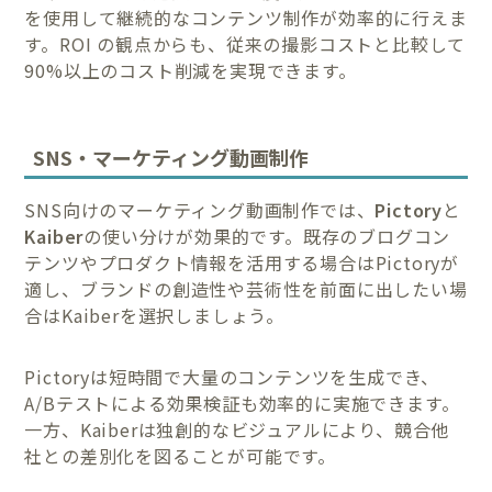
を使用して継続的なコンテンツ制作が効率的に行えま
す。ROI の観点からも、従来の撮影コストと比較して
90%以上のコスト削減を実現できます。
SNS・マーケティング動画制作
SNS向けのマーケティング動画制作では、
Pictory
と
Kaiber
の使い分けが効果的です。既存のブログコン
テンツやプロダクト情報を活用する場合はPictoryが
適し、ブランドの創造性や芸術性を前面に出したい場
合はKaiberを選択しましょう。
Pictoryは短時間で大量のコンテンツを生成でき、
A/Bテストによる効果検証も効率的に実施できます。
一方、Kaiberは独創的なビジュアルにより、競合他
社との差別化を図ることが可能です。