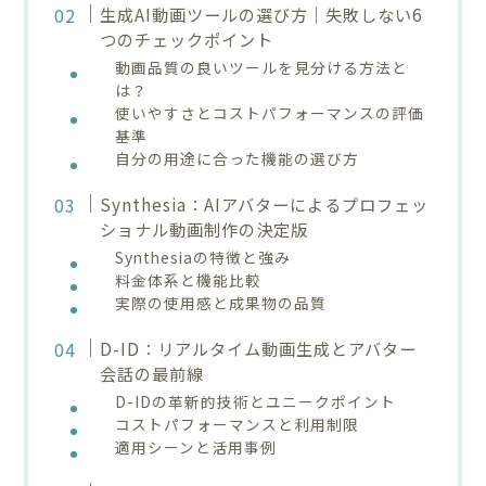
生成AI動画ツールの選び方｜失敗しない6
つのチェックポイント
動画品質の良いツールを見分ける方法と
は？
使いやすさとコストパフォーマンスの評価
基準
自分の用途に合った機能の選び方
Synthesia：AIアバターによるプロフェッ
ショナル動画制作の決定版
Synthesiaの特徴と強み
料金体系と機能比較
実際の使用感と成果物の品質
D-ID：リアルタイム動画生成とアバター
会話の最前線
D-IDの革新的技術とユニークポイント
コストパフォーマンスと利用制限
適用シーンと活用事例