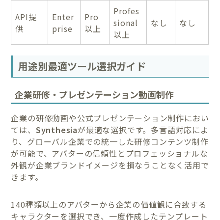
Profes
API提
Enter
Pro
sional
なし
なし
供
prise
以上
以上
用途別最適ツール選択ガイド
企業研修・プレゼンテーション動画制作
企業の研修動画や公式プレゼンテーション制作におい
ては、
Synthesia
が最適な選択です。多言語対応によ
り、グローバル企業での統一した研修コンテンツ制作
が可能で、アバターの信頼性とプロフェッショナルな
外観が企業ブランドイメージを損なうことなく活用で
きます。
140種類以上のアバターから企業の価値観に合致する
キャラクターを選択でき、一度作成したテンプレート