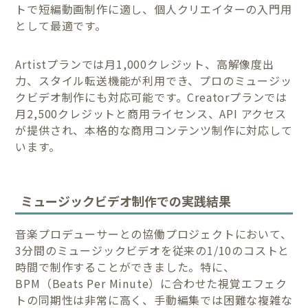
トで短編動画制作に適し、個人クリエイターの入門用
として最適です。
Artistプランでは月1,000クレジット、高解像度出
力、スタイル転送機能が利用でき、プロのミュージッ
クビデオ制作にも対応可能です。Creatorプランでは
月2,500クレジットと商用ライセンス、API アクセス
が提供され、本格的な商用コンテンツ制作に対応して
います。
ミュージックビデオ制作での実践結果
音楽プロデューサーとの協働プロジェクトにおいて、
3分間のミュージックビデオを従来の1/10のコストと
時間で制作することができました。特に、
BPM（Beats Per Minute）に合わせた視覚エフェク
トの同期性は非常に高く、手動編集では困難な複雑な