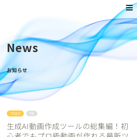
News
お知らせ
ブログ
PR
生成AI動画作成ツールの総集編！初
心者でもプロ級動画が作れる最新ツ