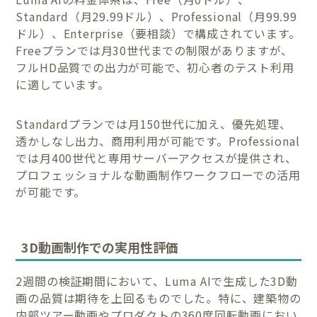
Standard（月29.99ドル）、Professional（月99.99
ドル）、Enterprise（要相談）で構成されています。
Freeプランでは月30世代までの制限がありますが、
フルHD品質での出力が可能で、初心者のテスト利用
に適しています。
Standardプランでは月150世代に加え、優先処理、
透かしなし出力、商用利用が可能です。Professional
では月400世代と専用サーバーアクセスが提供され、
プロフェッショナルな動画制作ワークフローでの活用
が可能です。
3D動画制作での実用性評価
2週間の検証期間において、Luma AIで生成した3D動
画の品質は期待を上回るものでした。特に、建築物の
内部ツアー動画やプロダクトの360度回転動画におい