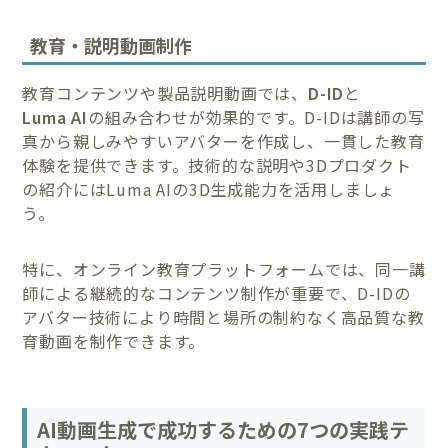
教育・説明動画制作
教育コンテンツや製品説明動画では、
D-ID
と
Luma AI
の組み合わせが効果的です。D-IDは講師の写
真から親しみやすいアバターを作成し、一貫した教育
体験を提供できます。技術的な説明や3Dプロダクト
の紹介にはLuma AIの3D生成能力を活用しましょ
う。
特に、オンライン教育プラットフォームでは、同一講
師による継続的なコンテンツ制作が重要で、D-IDの
アバター技術により時間と場所の制約なく高品質な教
育動画を制作できます。
AI動画生成で成功するための7つの実践テ