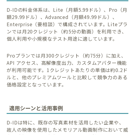
D-IDの料金体系は、Lite（月額5.99ドル）、Pro（月
額29.99ドル）、Advanced（月額49.99ドル）、
Enterprise（要相談）で構成されています。Liteプラ
ンでは月20クレジット（約5分の動画）を利用でき、
個人利用や小規模なテスト用途に適しています。
Proプランでは月300クレジット（約75分）に加え、
API アクセス、高解像度出力、カスタムアバター機能
が利用可能です。1クレジットあたりの単価は約0.2ド
ルと、他のプレミアムツールと比較して競争力のある
価格設定となっています。
適用シーンと活用事例
D-IDは特に、既存の写真素材を活用したい企業や、
故人の映像を使用したメモリアル動画制作において威