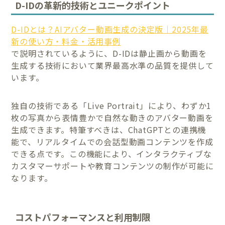
D-IDの革新的技術とユニークポイント
D-IDとは？AIアバター動画生成の決定版｜2025年最
新の使い方・料金・活用事例
で説明されているように、D-IDは静止画から動画を
生成する技術において業界最高水準の品質を提供して
います。
独自の技術である「Live Portrait」により、わずか1
枚の写真から表情豊かで自然な動きのアバター動画を
生成できます。特筆すべきは、ChatGPTとの連携機
能で、リアルタイムでの会話型動画コンテンツを作成
できる点です。この機能により、インタラクティブな
カスタマーサポートや教育コンテンツの制作が可能に
なります。
コストパフォーマンスと利用制限