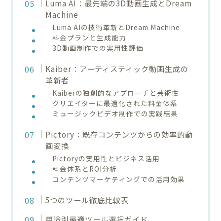
Luma AI：最先端の3D動画生成とDream
Machine
Luma AIの技術革新とDream Machine
料金プランと生成能力
3D動画制作での実用性評価
Kaiber：アーティスティック動画生成の
革新者
Kaiberの独創的なアプローチと芸術性
クリエイターに最適化された料金体系
ミュージックビデオ制作での実践結果
Pictory：既存コンテンツからの効率的動
画変換
Pictoryの実用性とビジネス活用
料金体系とROI分析
コンテンツマーケティングでの活用効果
5つのツール徹底比較表
用途別最適ツール選択ガイド