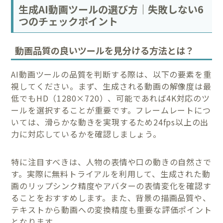
生成AI動画ツールの選び方｜失敗しない6
つのチェックポイント
動画品質の良いツールを見分ける方法とは？
AI動画ツールの品質を判断する際は、以下の要素を重
視してください。まず、生成される動画の解像度は最
低でもHD（1280×720）、可能であれば4K対応のツ
ールを選択することが重要です。フレームレートにつ
いては、滑らかな動きを実現するため24fps以上の出
力に対応しているかを確認しましょう。
特に注目すべきは、人物の表情や口の動きの自然さで
す。実際に無料トライアルを利用して、生成された動
画のリップシンク精度やアバターの表情変化を確認す
ることをおすすめします。また、背景の描画品質や、
テキストから動画への変換精度も重要な評価ポイント
となります。