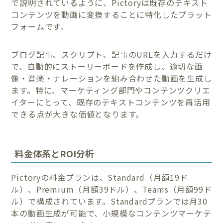
で説明されているように、Pictoryは既存のテキスト
コンテンツを動画に変換することに特化したプラット
フォームです。
ブログ記事、スクリプト、記事のURLを入力するだけ
で、自動的にストーリーボードを作成し、適切な画
像・音楽・ナレーションを組み合わせた動画を生成し
ます。特に、マーケティング部門やコンテンツクリエ
イターにとって、既存のテキストコンテンツを再活用
できる点が大きな価値となります。
料金体系とROI分析
Pictoryの料金プランは、Standard（月額19ド
ル）、Premium（月額39ドル）、Teams（月額99ド
ル）で構成されています。Standardプランでは月30
本の動画生成が可能で、小規模なコンテンツマーケテ