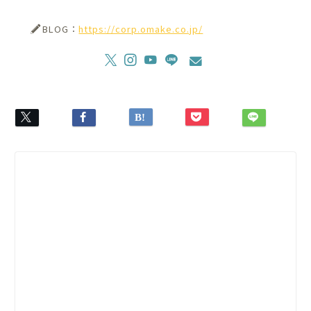
BLOG：
https://corp.omake.co.jp/