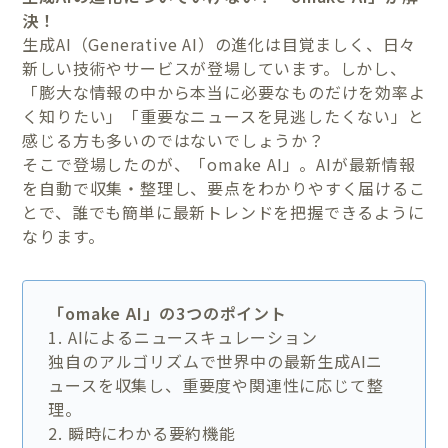
決！
生成AI（Generative AI）の進化は目覚ましく、日々
新しい技術やサービスが登場しています。しかし、
「膨大な情報の中から本当に必要なものだけを効率よ
く知りたい」「重要なニュースを見逃したくない」と
感じる方も多いのではないでしょうか？
そこで登場したのが、「omake AI」。AIが最新情報
を自動で収集・整理し、要点をわかりやすく届けるこ
とで、誰でも簡単に最新トレンドを把握できるように
なります。
「omake AI」の3つのポイント
1. AIによるニュースキュレーション
独自のアルゴリズムで世界中の最新生成AIニ
ュースを収集し、重要度や関連性に応じて整
理。
2. 瞬時にわかる要約機能