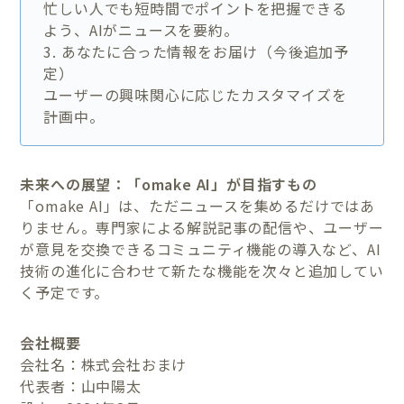
忙しい人でも短時間でポイントを把握できる
よう、AIがニュースを要約。
3. あなたに合った情報をお届け（今後追加予
定）
ユーザーの興味関心に応じたカスタマイズを
計画中。
未来への展望：「omake AI」が目指すもの
「omake AI」は、ただニュースを集めるだけではあ
りません。専門家による解説記事の配信や、ユーザー
が意見を交換できるコミュニティ機能の導入など、AI
技術の進化に合わせて新たな機能を次々と追加してい
く予定です。
会社概要
会社名：株式会社おまけ
代表者：山中陽太