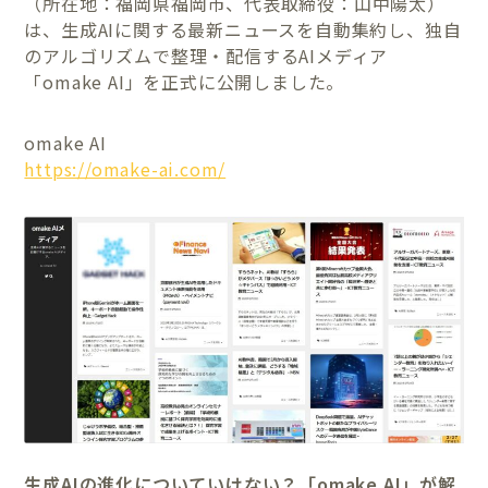
（所在地：福岡県福岡市、代表取締役：山中陽太）
は、生成AIに関する最新ニュースを自動集約し、独自
のアルゴリズムで整理・配信するAIメディア
「omake AI」を正式に公開しました。
omake AI
https://omake-ai.com/
生成AIの進化についていけない？「omake AI」が解