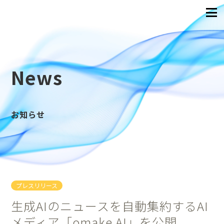
News
お知らせ
プレスリリース
生成AIのニュースを自動集約するAI
メディア「omake AI」を公開