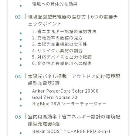
環境への具体的な効果
環境配慮型充電器の選び方｜6つの重要チ
ェックポイント
1. 省エネルギー認証の確認方法
2. 充電効率の数値の見方
3. 太陽光充電機能の実用性
4. リサイクル素材の割合
5. 対応デバイスと出力の確認
6. 耐久性と長期使用への配慮
太陽光パネル搭載｜アウトドア向け環境配
慮型充電器3選
Anker PowerCore Solar 20000
Goal Zero Nomad 20
BigBlue 28W ソーラーチャージャー
室内用高効率｜省エネルギー設計の環境配
慮型充電器4選
Belkin BOOST↑CHARGE PRO 3-in-1