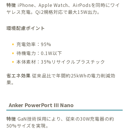
特徴
iPhone、Apple Watch、AirPodsを同時にワイ
ヤレス充電。Qi2規格対応で最大15W出力。
環境配慮ポイント
充電効率：95%
待機電力：0.1W以下
本体素材：35%リサイクルプラスチック
省エネ効果
従来品比で年間約25kWhの電力削減効
果。
Anker PowerPort III Nano
特徴
GaN技術採用により、従来の30W充電器の約
50%サイズを実現。