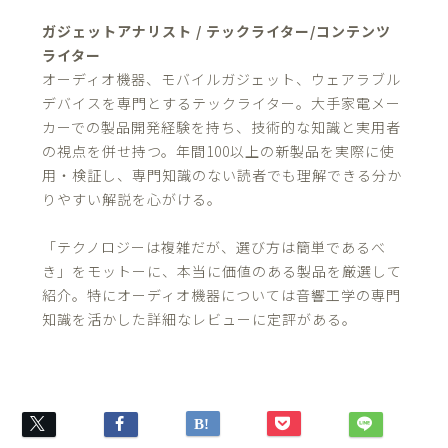
ガジェットアナリスト / テックライター/コンテンツ
ライター
オーディオ機器、モバイルガジェット、ウェアラブル
デバイスを専門とするテックライター。大手家電メー
カーでの製品開発経験を持ち、技術的な知識と実用者
の視点を併せ持つ。年間100以上の新製品を実際に使
用・検証し、専門知識のない読者でも理解できる分か
りやすい解説を心がける。
「テクノロジーは複雑だが、選び方は簡単であるべ
き」をモットーに、本当に価値のある製品を厳選して
紹介。特にオーディオ機器については音響工学の専門
知識を活かした詳細なレビューに定評がある。