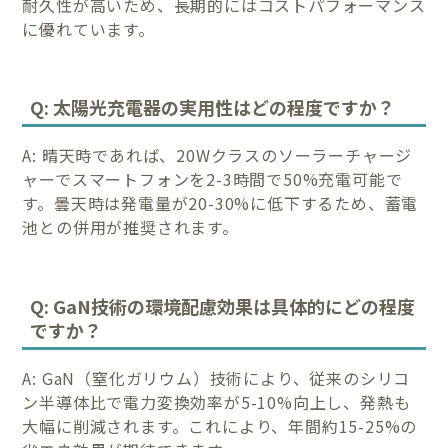
耐久性が高いため、長期的にはコストパフォーマンス
に優れています。
Q: 太陽光充電器の実用性はどの程度ですか？
A: 晴天時であれば、20Wクラスのソーラーチャージ
ャーでスマートフォンを2-3時間で50%充電可能で
す。曇天時は発電量が20-30%に低下するため、蓄電
池との併用が推奨されます。
Q: GaN技術の環境配慮効果は具体的にどの程度
ですか？
A: GaN（窒化ガリウム）技術により、従来のシリコ
ン半導体比で電力変換効率が5-10%向上し、発熱も
大幅に削減されます。これにより、年間約15-25%の