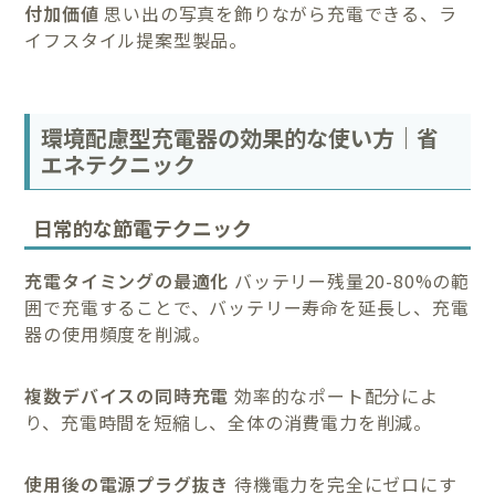
付加価値
思い出の写真を飾りながら充電できる、ラ
イフスタイル提案型製品。
環境配慮型充電器の効果的な使い方｜省
エネテクニック
日常的な節電テクニック
充電タイミングの最適化
バッテリー残量20-80%の範
囲で充電することで、バッテリー寿命を延長し、充電
器の使用頻度を削減。
複数デバイスの同時充電
効率的なポート配分によ
り、充電時間を短縮し、全体の消費電力を削減。
使用後の電源プラグ抜き
待機電力を完全にゼロにす