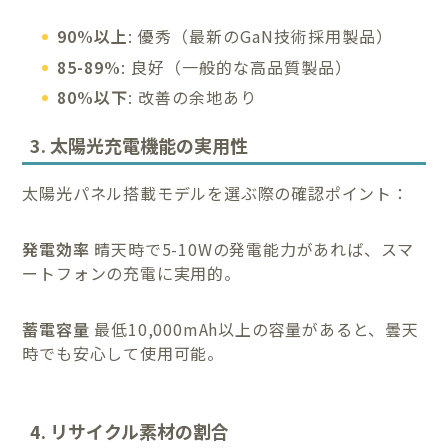
90%以上
: 優秀（最新のGaN技術採用製品）
85-89%
: 良好（一般的な高品質製品）
80%以下
: 改善の余地あり
3. 太陽光充電機能の実用性
太陽光パネル搭載モデルを選ぶ際の確認ポイント：
発電効率
晴天時で5-10Wの発電能力があれば、スマ
ートフォンの充電に実用的。
蓄電容量
最低10,000mAh以上の容量があると、曇天
時でも安心して使用可能。
4. リサイクル素材の割合