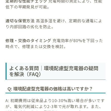
定期的な性能チェック
充電時間の測定により、性能
低下の早期発見が可能。
適切な保管方法
高温多湿を避け、定期的な通電によ
り内部回路の劣化を防止。
修理・交換のタイミング
充電効率が80%を下回った
時点で、修理または交換を検討。
よくある質問｜環境配慮型充電器の疑問
を解決（FAQ）
Q: 環境配慮型充電器の価格は高いですか？
A: 初期費用は従来品より10-30%高い場合が多いです
が、電気代削減により2-3年で元が取れます。また、