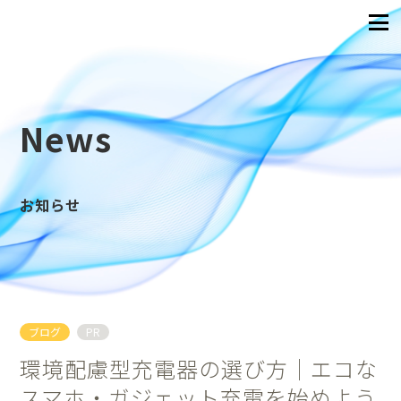
News
お知らせ
ブログ
PR
環境配慮型充電器の選び方｜エコな
スマホ・ガジェット充電を始めよう