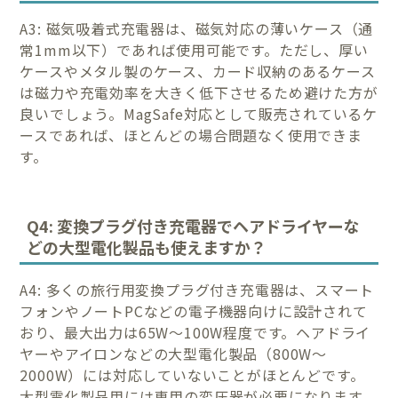
A3: 磁気吸着式充電器は、磁気対応の薄いケース（通
常1mm以下）であれば使用可能です。ただし、厚い
ケースやメタル製のケース、カード収納のあるケース
は磁力や充電効率を大きく低下させるため避けた方が
良いでしょう。MagSafe対応として販売されているケ
ースであれば、ほとんどの場合問題なく使用できま
す。
Q4: 変換プラグ付き充電器でヘアドライヤーな
どの大型電化製品も使えますか？
A4: 多くの旅行用変換プラグ付き充電器は、スマート
フォンやノートPCなどの電子機器向けに設計されて
おり、最大出力は65W〜100W程度です。ヘアドライ
ヤーやアイロンなどの大型電化製品（800W〜
2000W）には対応していないことがほとんどです。
大型電化製品用には専用の変圧器が必要になります。