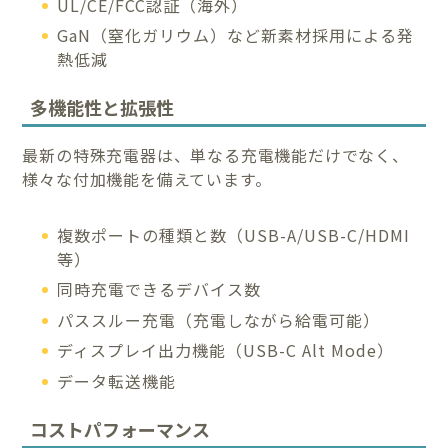
UL/CE/FCC認証（海外）
GaN（窒化ガリウム）など新素材採用による発
熱低減
多機能性と拡張性
最新の特殊充電器は、単なる充電機能だけでなく、
様々な付加機能を備えています。
複数ポートの種類と数（USB-A/USB-C/HDMI
等）
同時充電できるデバイス数
パススルー充電（充電しながら給電可能）
ディスプレイ出力機能（USB-C Alt Mode）
データ転送機能
コストパフォーマンス