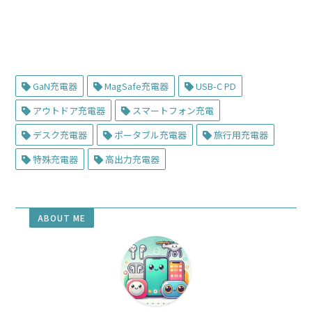
GaN充電器
MagSafe充電器
USB-C PD
アウトドア充電器
スマートフォン充電
デスク充電器
ポータブル充電器
旅行用充電器
特殊充電器
高出力充電器
ABOUT ME