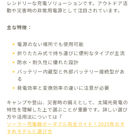
レンドリーな充電ソリューションです。アウトドア活
動や災害時の非常用電源として注目されています。
主な特徴：
電源のない場所でも使用可能
折りたたみ式で持ち運びに便利なタイプが主流
防水・耐久性に優れた設計
バッテリー内蔵型と外部バッテリー接続型があ
る
発電効率と変換効率の違いに注意が必要
キャンプや登山、災害時の備えとして、太陽光発電の
特性を理解した上で選ぶことが重要です。詳しい選び
方や活用法については『
ソーラー充電器ポータブル完全ガイド！2025年おす
すめモデルと選び方