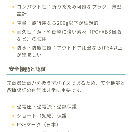
コンパクト性：折りたたみ可能なプラグ、薄型
設計
重量：旅行用なら200g以下が理想的
耐久性：落下や衝撃に強い素材（PC+ABS樹脂
など）の使用
防水・防塵性能：アウトドア用途ならIP54以上
が望ましい
安全機能と認証
充電器は電力を扱うデバイスであるため、安全機能と
各種認証の有無は非常に重要です。
過電圧・過電流・過熱保護
ショート（短絡）保護
PSEマーク（日本）