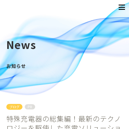
News
お知らせ
ブログ
PR
特殊充電器の総集編！最新のテクノ
ロジーを駆使した充電ソリューショ