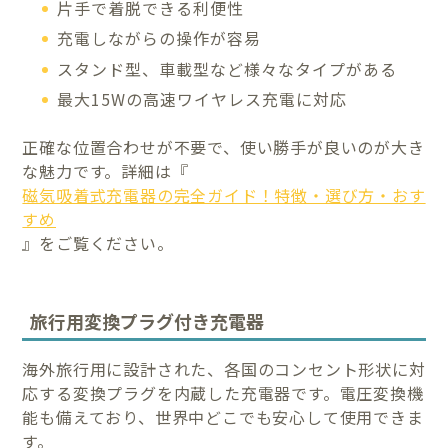
片手で着脱できる利便性
充電しながらの操作が容易
スタンド型、車載型など様々なタイプがある
最大15Wの高速ワイヤレス充電に対応
正確な位置合わせが不要で、使い勝手が良いのが大き
な魅力です。詳細は『
磁気吸着式充電器の完全ガイド！特徴・選び方・おす
すめ
』をご覧ください。
旅行用変換プラグ付き充電器
海外旅行用に設計された、各国のコンセント形状に対
応する変換プラグを内蔵した充電器です。電圧変換機
能も備えており、世界中どこでも安心して使用できま
す。