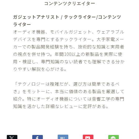
コンテンツクリエイター
ガジェットアナリスト / テックライター/コンテンツ
ライター
オーディオ機器、モバイルガジェット、ウェアラブル
デバイスを専門とするテックライター。大手家電メー
カーでの製品開発経験を持ち、技術的な知識と実用者
の視点を併せ持つ。年間100以上の新製品を実際に使
用・検証し、専門知識のない読者でも理解できる分か
りやすい解説を心がける。
「テクノロジーは複雑だが、選び方は簡単であるべ
き」をモットーに、本当に価値のある製品を厳選して
紹介。特にオーディオ機器については音響工学の専門
知識を活かした詳細なレビューに定評がある。