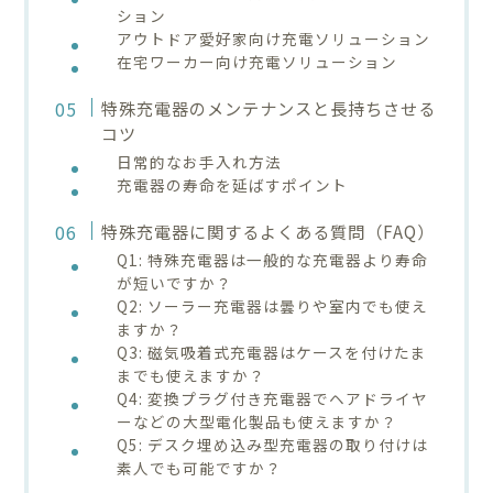
ション
アウトドア愛好家向け充電ソリューション
在宅ワーカー向け充電ソリューション
特殊充電器のメンテナンスと長持ちさせる
コツ
日常的なお手入れ方法
充電器の寿命を延ばすポイント
特殊充電器に関するよくある質問（FAQ）
Q1: 特殊充電器は一般的な充電器より寿命
が短いですか？
Q2: ソーラー充電器は曇りや室内でも使え
ますか？
Q3: 磁気吸着式充電器はケースを付けたま
までも使えますか？
Q4: 変換プラグ付き充電器でヘアドライヤ
ーなどの大型電化製品も使えますか？
Q5: デスク埋め込み型充電器の取り付けは
素人でも可能ですか？