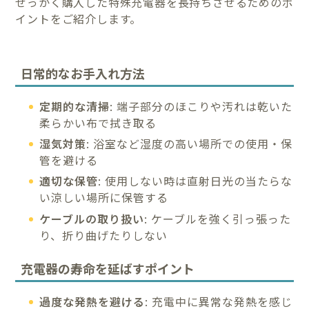
せっかく購入した特殊充電器を長持ちさせるためのポ
イントをご紹介します。
日常的なお手入れ方法
定期的な清掃
: 端子部分のほこりや汚れは乾いた
柔らかい布で拭き取る
湿気対策
: 浴室など湿度の高い場所での使用・保
管を避ける
適切な保管
: 使用しない時は直射日光の当たらな
い涼しい場所に保管する
ケーブルの取り扱い
: ケーブルを強く引っ張った
り、折り曲げたりしない
充電器の寿命を延ばすポイント
過度な発熱を避ける
: 充電中に異常な発熱を感じ