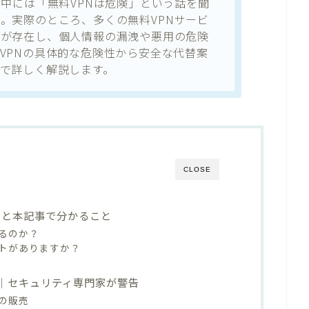
の中には「無料VPNは危険」という話を聞
。実際のところ、多くの無料VPNサービ
クが存在し、個人情報の漏洩や悪用の危険
VPNの具体的な危険性から安全な代替案
で詳しく解説します。
CLOSE
クと本記事で分かること
いるのか？
トがありますか？
由｜セキュリティ専門家が警告
の販売