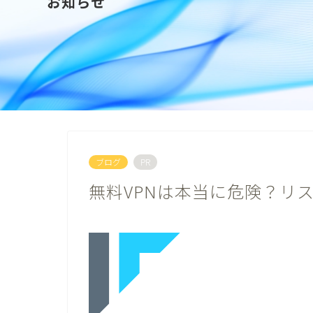
お知らせ
ブログ
PR
無料VPNは本当に危険？リ