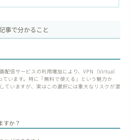
本記事で分かること
信サービスの利用増加により、VPN（Virtual
激に高まっています。特に「無料で使える」という魅力か
加していますが、実はこの選択には重大なリスクが潜
ますか？