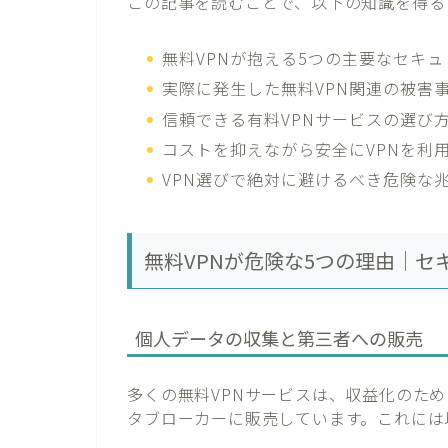
この記事を読むことで、以下の知識を得る
無料VPNが抱える5つの主要なセキ
実際に発生した無料VPN関連の被害
信頼できる有料VPNサービスの選び
コストを抑えながら安全にVPNを利
VPN選びで絶対に避けるべき危険な
無料VPNが危険な5つの理由｜セ
個人データの収集と第三者への販売
多くの無料VPNサービスは、収益化のた
タブローカーに販売しています。これには