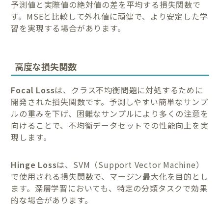
予測値と実際値の絶対値の差を平均する損失関数で
す。MSEと比較して外れ値に頑健で、より安定した学
習を実現する場合があります。
高度な損失関数
Focal Loss
は、クラス不均衡問題に対処するために
開発された損失関数です。予測しやすい簡単なサンプ
ルの重みを下げ、困難なサンプルにより多くの注意を
向けることで、不均衡データセットでの性能向上を実
現します。
Hinge Loss
は、SVM（Support Vector Machine）
で使用される損失関数で、マージン最大化を目的とし
ます。深層学習においても、特定の分類タスクで効果
的な場合があります。