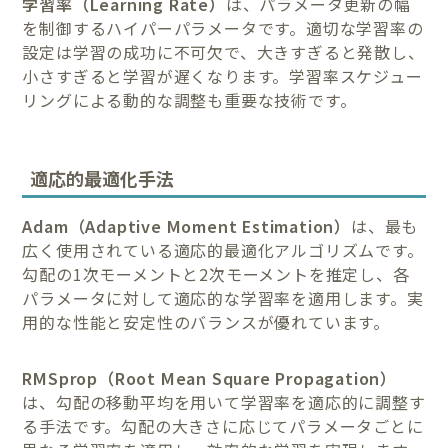
学習率（Learning Rate）
は、パラメータ更新の幅
を制御するハイパーパラメータです。適切な学習率の
設定は学習の成功に不可欠で、大きすぎると発散し、
小さすぎると学習が遅くなります。学習率スケジュー
リングによる動的な調整も重要な技術です。
適応的最適化手法
Adam（Adaptive Moment Estimation）
は、最も
広く使用されている適応的最適化アルゴリズムです。
勾配の1次モーメントと2次モーメントを推定し、各
パラメータに対して適応的な学習率を適用します。実
用的な性能と安定性のバランスが優れています。
RMSprop（Root Mean Square Propagation）
は、勾配の移動平均を用いて学習率を適応的に調整す
る手法です。勾配の大きさに応じてパラメータごとに