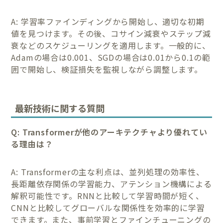
A: 学習率ファインディングから開始し、適切な初期
値を見つけます。その後、コサイン減衰やステップ減
衰などのスケジューリングを適用します。一般的に、
Adamの場合は0.001、SGDの場合は0.01から0.1の範
囲で開始し、検証損失を監視しながら調整します。
最新技術に関する質問
Q: Transformerが他のアーキテクチャより優れてい
る理由は？
A: Transformerの主な利点は、並列処理の効率性、
長距離依存関係の学習能力、アテンション機構による
解釈可能性です。RNNと比較して学習時間が短く、
CNNと比較してグローバルな関係性を効率的に学習
できます。また、事前学習とファインチューニングの