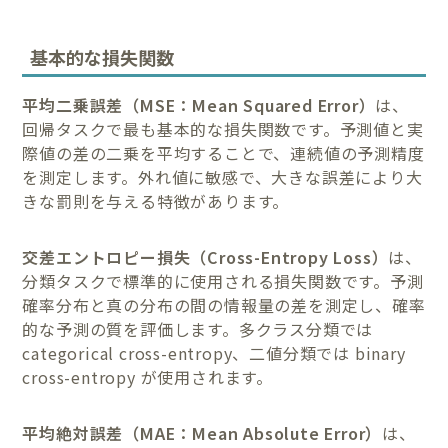
基本的な損失関数
平均二乗誤差（MSE：Mean Squared Error）
は、
回帰タスクで最も基本的な損失関数です。予測値と実
際値の差の二乗を平均することで、連続値の予測精度
を測定します。外れ値に敏感で、大きな誤差により大
きな罰則を与える特徴があります。
交差エントロピー損失（Cross-Entropy Loss）
は、
分類タスクで標準的に使用される損失関数です。予測
確率分布と真の分布の間の情報量の差を測定し、確率
的な予測の質を評価します。多クラス分類では
categorical cross-entropy、二値分類では binary
cross-entropy が使用されます。
平均絶対誤差（MAE：Mean Absolute Error）
は、