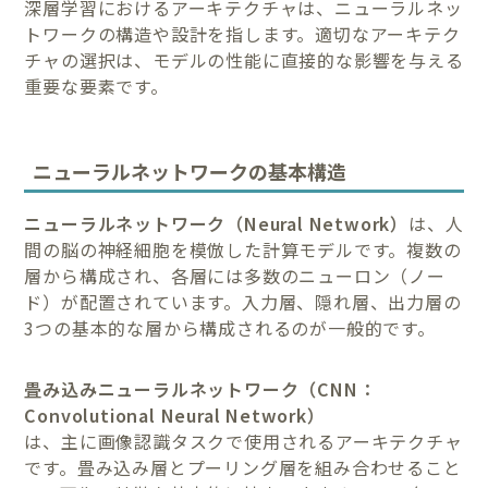
深層学習におけるアーキテクチャは、ニューラルネッ
トワークの構造や設計を指します。適切なアーキテク
チャの選択は、モデルの性能に直接的な影響を与える
重要な要素です。
ニューラルネットワークの基本構造
ニューラルネットワーク（Neural Network）
は、人
間の脳の神経細胞を模倣した計算モデルです。複数の
層から構成され、各層には多数のニューロン（ノー
ド）が配置されています。入力層、隠れ層、出力層の
3つの基本的な層から構成されるのが一般的です。
畳み込みニューラルネットワーク（CNN：
Convolutional Neural Network）
は、主に画像認識タスクで使用されるアーキテクチャ
です。畳み込み層とプーリング層を組み合わせること