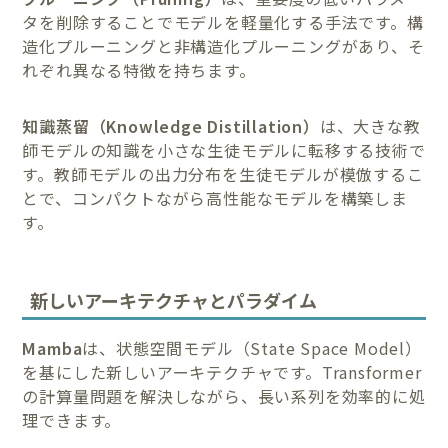
タを削除することでモデルを軽量化する手法です。構
造化プルーニングと非構造化プルーニングがあり、そ
れぞれ異なる特徴を持ちます。
知識蒸留（Knowledge Distillation）
は、大きな教
師モデルの知識を小さな生徒モデルに転移する技術で
す。教師モデルの出力分布を生徒モデルが模倣するこ
とで、コンパクトながら高性能なモデルを構築しま
す。
新しいアーキテクチャとパラダイム
Mamba
は、状態空間モデル（State Space Model）
を基にした新しいアーキテクチャです。Transformer
の計算量問題を解決しながら、長い系列を効率的に処
理できます。