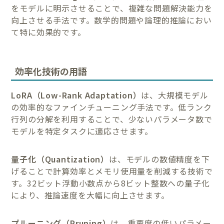
をモデルに明示させることで、複雑な問題解決能力を
向上させる手法です。数学的問題や論理的推論におい
て特に効果的です。
効率化技術の用語
LoRA（Low-Rank Adaptation）
は、大規模モデル
の効率的なファインチューニング手法です。低ランク
行列の分解を利用することで、少ないパラメータ数で
モデルを特定タスクに適応させます。
量子化（Quantization）
は、モデルの数値精度を下
げることで計算効率とメモリ使用量を削減する技術で
す。32ビット浮動小数点から8ビット整数への量子化
により、推論速度を大幅に向上させます。
プルーニング（Pruning）
は、重要度の低いパラメー