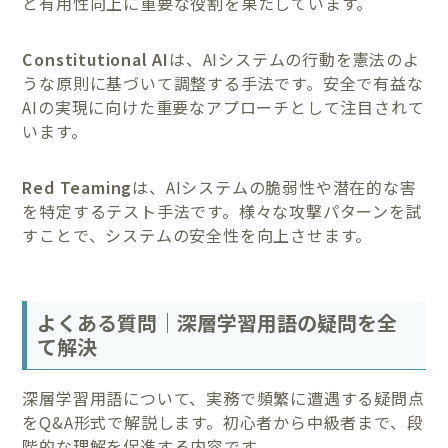
と有用性向上に重要な役割を果たしています。
Constitutional AI
は、AIシステムの行動を憲法のよ
うな原則に基づいて調整する手法です。安全で有益な
AIの実現に向けた重要なアプローチとして注目されて
います。
Red Teaming
は、AIシステムの脆弱性や潜在的な害
を特定するテスト手法です。様々な攻撃パターンを試
すことで、システムの安全性を向上させます。
よくある質問｜深層学習用語の疑問を全
て解決
深層学習用語について、実務で頻繁に遭遇する疑問点
をQ&A形式で解説します。初心者から中級者まで、段
階的な理解を促進する内容です。