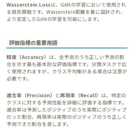
Wasserstein Loss
は、GANの学習において使用され
る損失関数です。Wasserstein距離を基に設計され、
より安定したGANの学習を可能にします。
評価指標の重要用語
精度（Accuracy）
は、全予測のうち正しい予測の割
合を示す最も基本的な評価指標です。分類タスクで広
く使用されますが、クラス不均衡がある場合は注意が
必要です。
適合率（Precision）
と
再現率（Recall）
は、特定の
クラスに対する予測性能を詳細に評価する指標です。
適合率は予測したポジティブのうち実際にポジティブ
だった割合、再現率は実際のポジティブのうち正しく
予測できた割合を表します。