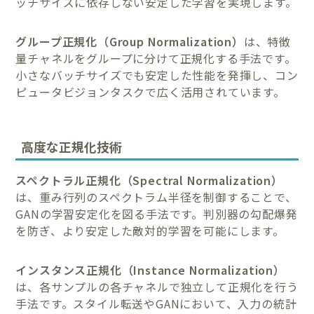
ッチサイズに依存しない安定した学習を実現します。
グループ正規化（Group Normalization）
は、特徴
量チャネルをグループに分けて正規化する手法です。
小さなバッチサイズでも安定した性能を発揮し、コン
ピュータビジョンタスクで広く活用されています。
高度な正規化技術
スペクトラル正規化（Spectral Normalization）
は、重み行列のスペクトラム半径を制御することで、
GANの学習安定化を図る手法です。判別器の勾配爆発
を防ぎ、より安定した敵対的学習を可能にします。
インスタンス正規化（Instance Normalization）
は、各サンプルの各チャネルで独立して正規化を行う
手法です。スタイル転送やGANにおいて、入力の統計