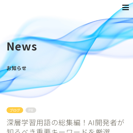
News
お知らせ
ブログ
PR
深層学習用語の総集編！AI開発者が
知るべき重要キーワードを厳選