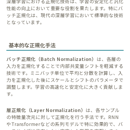
深層学習における正規化技術は、学習の安定化と汎化
性能の向上において重要な役割を果たします。特にバ
ッチ正規化は、現代の深層学習において標準的な技術
となっています。
基本的な正規化手法
バッチ正規化（Batch Normalization）
は、各層の
入力を正規化することで内部共変量シフトを軽減する
技術です。ミニバッチ単位で平均と分散を計算し、入
力を正規化した後にスケールとシフトのパラメータで
調整します。学習の高速化と安定化に大きく貢献しま
す。
層正規化（Layer Normalization）
は、各サンプル
の特徴量次元に対して正規化を行う手法です。RNN
やTransformerなどの系列モデルで特に効果的で、バ