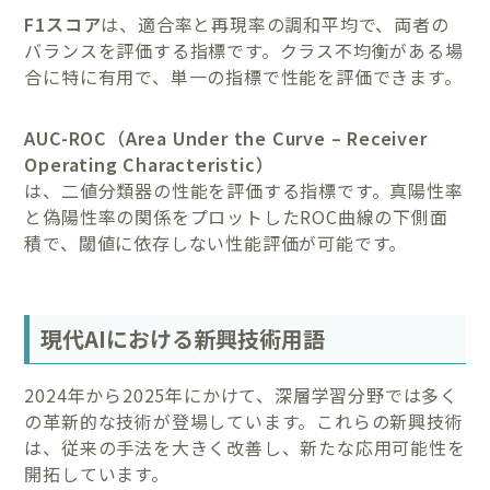
F1スコア
は、適合率と再現率の調和平均で、両者の
バランスを評価する指標です。クラス不均衡がある場
合に特に有用で、単一の指標で性能を評価できます。
AUC-ROC（Area Under the Curve – Receiver
Operating Characteristic）
は、二値分類器の性能を評価する指標です。真陽性率
と偽陽性率の関係をプロットしたROC曲線の下側面
積で、閾値に依存しない性能評価が可能です。
現代AIにおける新興技術用語
2024年から2025年にかけて、深層学習分野では多く
の革新的な技術が登場しています。これらの新興技術
は、従来の手法を大きく改善し、新たな応用可能性を
開拓しています。