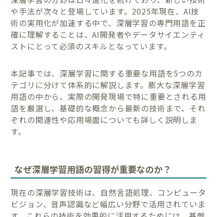
や手法が次々と登場しています。2025年現在、AI技
術の実用化が加速する中で、深層学習の専門用語を正
確に理解することは、AI開発者やデータサイエンティ
ストにとって必須のスキルとなっています。
本記事では、深層学習に関する重要な用語を5つのカ
テゴリに分けて体系的に解説します。膨大な深層学習
用語の中から、実際の開発現場で特に重要とされる用
語を厳選し、基礎的な概念から最新の技術まで、それ
ぞれの関連性や応用場面についても詳しく説明しま
す。
なぜ深層学習用語の習得が重要なのか？
現在の深層学習技術は、自然言語処理、コンピュータ
ビジョン、音声認識など幅広い分野で活用されていま
す。これらの技術を効果的に活用するためには、基盤