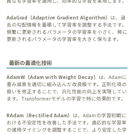
異なる学習率を適用し、効率的な学習を実現します。
AdaGrad（Adaptive Gradient Algorithm）
は、過
去の勾配情報を蓄積して学習率を調整する手法です。
頻繁に更新されるパラメータの学習率を小さく、稀に
更新されるパラメータの学習率を大きく保ちます。
最新の最適化技術
AdamW（Adam with Weight Decay）
は、Adamに
重み減衰を適切に組み込んだ改良版です。正則化項の
扱いを修正することで、汎化性能の向上を実現してい
ます。Transformerモデルの学習で特に効果的です。
RAdam（Rectified Adam）
は、Adamの学習初期に
おける不安定性を改善した手法です。適応的な学習率
の適用タイミングを調整することで、より安定した学