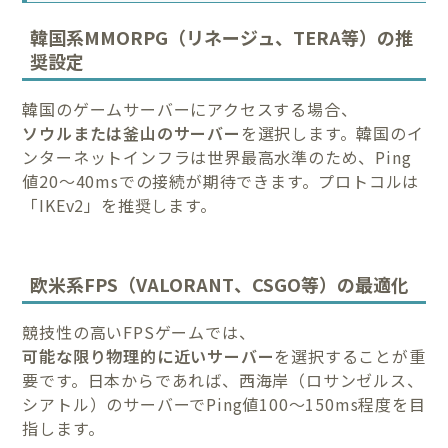
韓国系MMORPG（リネージュ、TERA等）の推
奨設定
韓国のゲームサーバーにアクセスする場合、
ソウルまたは釜山のサーバー
を選択します。韓国のイ
ンターネットインフラは世界最高水準のため、Ping
値20〜40msでの接続が期待できます。プロトコルは
「IKEv2」を推奨します。
欧米系FPS（VALORANT、CSGO等）の最適化
競技性の高いFPSゲームでは、
可能な限り物理的に近いサーバー
を選択することが重
要です。日本からであれば、西海岸（ロサンゼルス、
シアトル）のサーバーでPing値100〜150ms程度を目
指します。