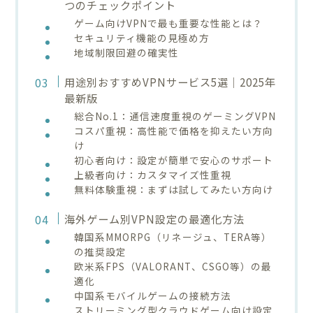
つのチェックポイント
ゲーム向けVPNで最も重要な性能とは？
セキュリティ機能の見極め方
地域制限回避の確実性
用途別おすすめVPNサービス5選｜2025年
最新版
総合No.1：通信速度重視のゲーミングVPN
コスパ重視：高性能で価格を抑えたい方向
け
初心者向け：設定が簡単で安心のサポート
上級者向け：カスタマイズ性重視
無料体験重視：まずは試してみたい方向け
海外ゲーム別VPN設定の最適化方法
韓国系MMORPG（リネージュ、TERA等）
の推奨設定
欧米系FPS（VALORANT、CSGO等）の最
適化
中国系モバイルゲームの接続方法
ストリーミング型クラウドゲーム向け設定