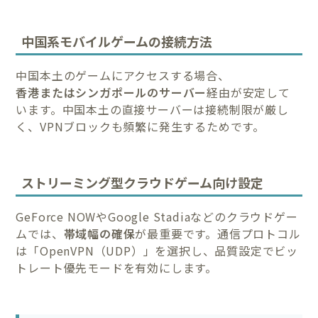
中国系モバイルゲームの接続方法
中国本土のゲームにアクセスする場合、
香港またはシンガポールのサーバー
経由が安定して
います。中国本土の直接サーバーは接続制限が厳し
く、VPNブロックも頻繁に発生するためです。
ストリーミング型クラウドゲーム向け設定
GeForce NOWやGoogle Stadiaなどのクラウドゲー
ムでは、
帯域幅の確保
が最重要です。通信プロトコル
は「OpenVPN（UDP）」を選択し、品質設定でビッ
トレート優先モードを有効にします。