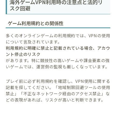
海外ゲームVPN利用時の注意点と法的リ
スク回避
ゲーム利用規約との関係性
多くのオンラインゲームの利用規約では、VPNの使用
について言及されています。
利用規約に明確に禁止と記載されている場合、アカウ
ント停止のリスク
があります。特に競技性の高いゲームや課金要素の強
いゲームでは、運営側の監視も厳しくなっています。
プレイ前に必ず利用規約を確認し、VPN使用に関する
記載を探してください。「地域制限回避ツールの使用
禁止」「不正なネットワーク経由のアクセス禁止」な
どの表現があれば、リスクが高いと判断できます。