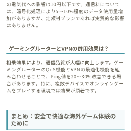
の電気代への影響は10円以下です。通信料について
は、暗号化処理により5〜10%程度のデータ使用量増
加がありますが、定額制プランであれば実質的な影響
はありません。
ゲーミングルーターとVPNの併用効果は？
相乗効果により、通信品質が大幅に向上
します。ゲー
ミングルーターのQoS機能とVPNの最適化機能を組
み合わせることで、Ping値を20〜30%改善できる場
合があります。特に、複数デバイスでオンラインゲー
ムをプレイする環境では効果が顕著です。
まとめ：安全で快適な海外ゲーム体験の
ために