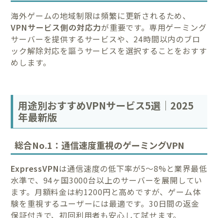
海外ゲームの地域制限は頻繁に更新されるため、
VPNサービス側の対応力
が重要です。専用ゲーミング
サーバーを提供するサービスや、24時間以内のブロ
ック解除対応を謳うサービスを選択することをおすす
めします。
用途別おすすめVPNサービス5選｜2025
年最新版
総合No.1：通信速度重視のゲーミングVPN
ExpressVPN
は通信速度の低下率が5〜8%と業界最低
水準で、94ヶ国3000台以上のサーバーを展開してい
ます。月額料金は約1200円と高めですが、ゲーム体
験を重視するユーザーには最適です。30日間の返金
保証付きで、初回利用者も安心して試せます。