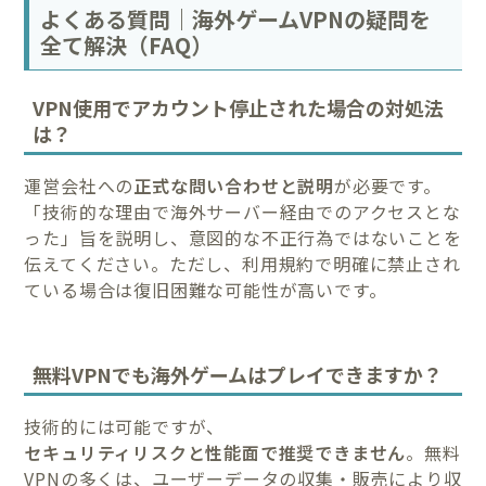
よくある質問｜海外ゲームVPNの疑問を
全て解決（FAQ）
VPN使用でアカウント停止された場合の対処法
は？
運営会社への
正式な問い合わせと説明
が必要です。
「技術的な理由で海外サーバー経由でのアクセスとな
った」旨を説明し、意図的な不正行為ではないことを
伝えてください。ただし、利用規約で明確に禁止され
ている場合は復旧困難な可能性が高いです。
無料VPNでも海外ゲームはプレイできますか？
技術的には可能ですが、
セキュリティリスクと性能面で推奨できません
。無料
VPNの多くは、ユーザーデータの収集・販売により収