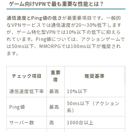
ゲーム向けVPNで最も重要な性能とは？
通信速度とPing値の低さ
が最重要項目です。一般的
なVPNサービスでは通信速度が20〜30%低下します
が、ゲーム特化型VPNでは10%以下の低下に抑えら
れています。Ping値については、アクションゲームで
は50ms以下、MMORPGでは100ms以下が推奨され
ます。
重要
チェック項目
推奨基準
度
通信速度低下率
最高
10%以下
50ms以下（アクション
Ping値
最高
系）
サーバー数
高
1000台以上