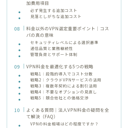
加費用項目
必ず発生する追加コスト
見落としがちな追加コスト
料金以外のVPN選定重要ポイント｜コス
パの真の意味
セキュリティレベルによる選択基準
通信品質と業務継続性
管理負荷とサポート体制
VPN料金を最適化する5つの戦略
戦略1：段階的導入でコスト分散
戦略2：クラウドVPNサービスの活用
戦略3：複数年契約による割引活用
戦略4：不要なオプションの見直し
戦略5：競合他社との価格交渉
よくある質問｜法人VPN料金の疑問を全
て解決（FAQ）
VPNの料金相場はどの程度ですか？