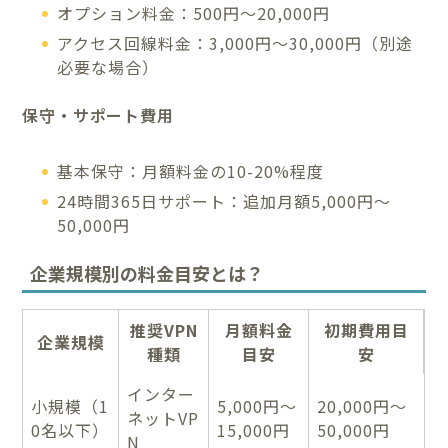
オプション料金：500円～20,000円
アクセス回線料金：3,000円～30,000円（別途
必要な場合）
保守・サポート費用
基本保守：月額料金の10-20%程度
24時間365日サポート：追加月額5,000円～
50,000円
企業規模別の料金目安とは？
推奨VPN
月額料金
初期費用目
企業規模
種類
目安
安
インター
小規模（1
5,000円～
20,000円～
ネットVP
0名以下）
15,000円
50,000円
N