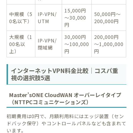
15,000円
中規模（5
IP-VPN/
50,000円～
～30,000
0名以下）
UTM
200,000円
円
大規模（1
30,000円
200,000円
IP-VPN/
00名以
～100,000
～1,000,000
閉域網
上）
円
円
インターネットVPN料金比較｜コスパ重
視の選択肢5選
Master’sONE CloudWAN オーバーレイタイプ
（NTTPCコミュニケーションズ）
初期費用は0円で、月額利用料にはエッジ装置（セン
ドバック保守）やコントロールパネルなども含まれて
います。