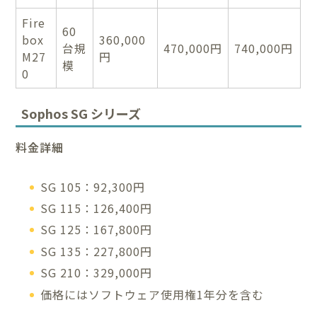
Fire
60
box
360,000
台規
470,000円
740,000円
M27
円
模
0
Sophos SG シリーズ
料金詳細
SG 105：92,300円
SG 115：126,400円
SG 125：167,800円
SG 135：227,800円
SG 210：329,000円
価格にはソフトウェア使用権1年分を含む