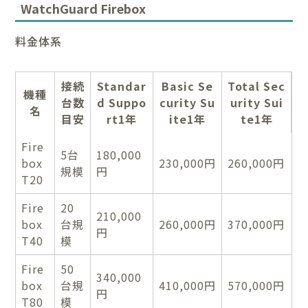
WatchGuard Firebox
料金体系
接続
Standar
Basic Se
Total Sec
機種
台数
d Suppo
curity Su
urity Sui
名
目安
rt1年
ite1年
te1年
Fire
5台
180,000
box
230,000円
260,000円
規模
円
T20
Fire
20
210,000
box
台規
260,000円
370,000円
円
T40
模
Fire
50
340,000
box
台規
410,000円
570,000円
円
T80
模