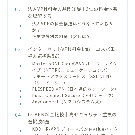
法人VPN料金の基礎知識｜3つの料金体系
を理解する
法人VPNの料金構造はどうなっているの
か？
企業規模別の料金目安とは？
インターネットVPN料金比較｜コスパ重
視の選択肢5選
Master’sONE CloudWAN オーバーレイタ
イプ（NTTPCコミュニケーションズ）
リモートアクセスサービス（SSL-VPN）
（シーイーシー）
FLESPEEQ VPN（日本通信ネットワーク）
Pulse Connect Secure（アセンテック）
AnyConnect（シスコシステムズ）
IP-VPN料金比較｜高セキュリティ重視の
選択肢4選
KDDI IP-VPN ブロードバンドvalueパック