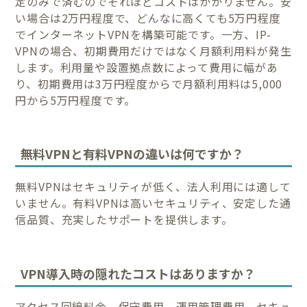
定のみで済むのでそれほどコストはかかりません。安
い場合は2万円程度で、どんなに高くても5万円程度
でインターネットVPNを構築可能です。一方、IP-
VPNの場合、初期費用だけではなく月額利用料が発生
します。利用量や設置拠点数によって費用に幅があ
り、初期費用は3万円程度からで月額利用料は5,000
円から5万円程度です。
無料VPNと有料VPNの違いは何ですか？
無料VPNはセキュリティが低く、法人利用には適して
いません。有料VPNは高いセキュリティ、安定した通
信品質、充実したサポートを提供します。
VPN導入時の隠れたコストはありますか？
アクセス回線料金、保守費用、運用管理費用、セキュ