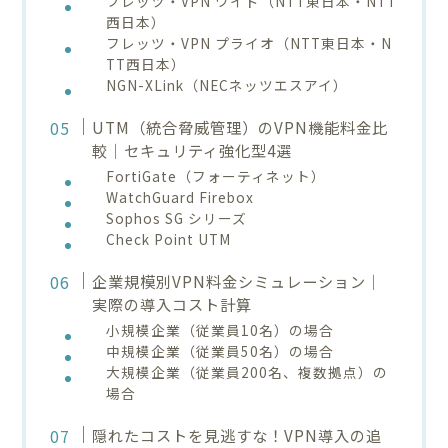
フレッツ・VPN ワイド（NTT東日本・NTT
西日本）
フレッツ・VPN プライオ（NTT東日本・N
TT西日本）
NGN-XLink（NECネッツエスアイ）
UTM（統合脅威管理）のVPN機能料金比
較｜セキュリティ強化型4選
FortiGate（フォーティネット）
WatchGuard Firebox
Sophos SG シリーズ
Check Point UTM
企業規模別VPN料金シミュレーション｜
実際の導入コスト計算
小規模企業（従業員10名）の場合
中規模企業（従業員50名）の場合
大規模企業（従業員200名、複数拠点）の
場合
隠れたコストを見逃すな！VPN導入の追