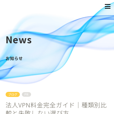
News
お知らせ
ブログ
PR
法人VPN料金完全ガイド｜種類別比
較と失敗しない選び方