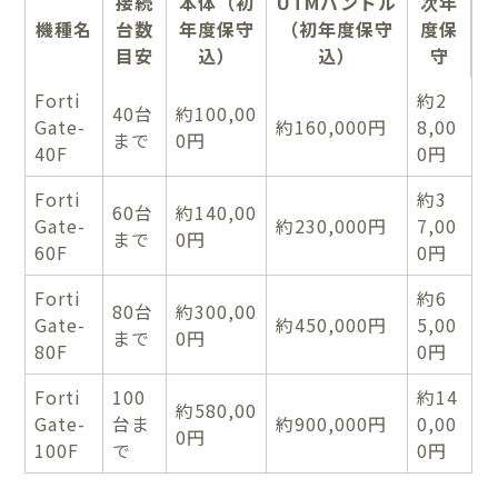
接続
本体（初
UTMバンドル
次年
機種名
台数
年度保守
（初年度保守
度保
目安
込）
込）
守
Forti
約2
40台
約100,00
Gate-
約160,000円
8,00
まで
0円
40F
0円
Forti
約3
60台
約140,00
Gate-
約230,000円
7,00
まで
0円
60F
0円
Forti
約6
80台
約300,00
Gate-
約450,000円
5,00
まで
0円
80F
0円
Forti
100
約14
約580,00
Gate-
台ま
約900,000円
0,00
0円
100F
で
0円