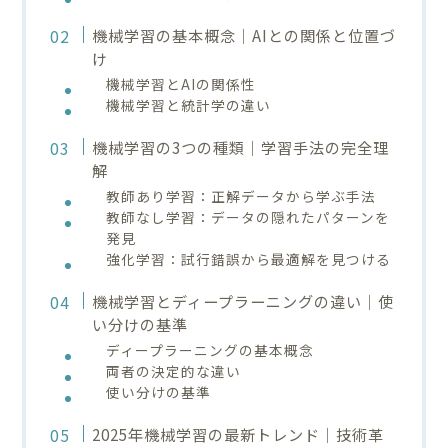
機械学習の基本概念｜AIとの関係と位置づ
け
機械学習とAIの関係性
機械学習と統計学の違い
機械学習の3つの種類｜学習手法の完全理
解
教師あり学習：正解データから学ぶ手法
教師なし学習：データの隠れたパターンを
発見
強化学習：試行錯誤から最適解を見つける
機械学習とディープラーニングの違い｜使
い分けの基準
ディープラーニングの基本概念
両者の決定的な違い
使い分けの基準
2025年機械学習の最新トレンド｜技術革