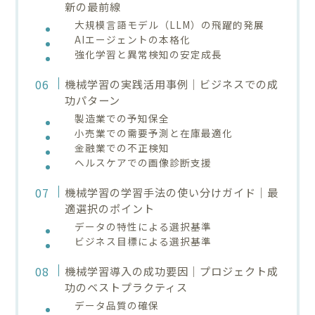
新の最前線
大規模言語モデル（LLM）の飛躍的発展
AIエージェントの本格化
強化学習と異常検知の安定成長
機械学習の実践活用事例｜ビジネスでの成
功パターン
製造業での予知保全
小売業での需要予測と在庫最適化
金融業での不正検知
ヘルスケアでの画像診断支援
機械学習の学習手法の使い分けガイド｜最
適選択のポイント
データの特性による選択基準
ビジネス目標による選択基準
機械学習導入の成功要因｜プロジェクト成
功のベストプラクティス
データ品質の確保