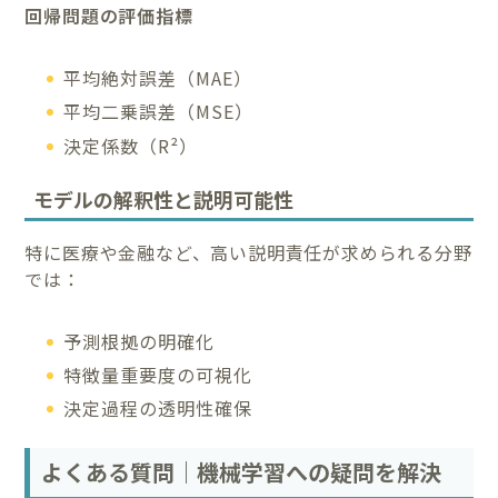
回帰問題の評価指標
平均絶対誤差（MAE）
平均二乗誤差（MSE）
決定係数（R²）
モデルの解釈性と説明可能性
特に医療や金融など、高い説明責任が求められる分野
では：
予測根拠の明確化
特徴量重要度の可視化
決定過程の透明性確保
よくある質問｜機械学習への疑問を解決