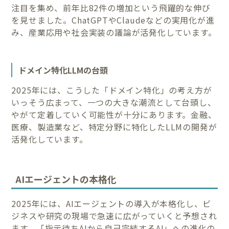
注目を集め、前年比82件の増加という飛躍的な伸び
を見せました。ChatGPTやClaudeなどの実用化が進
み、産業応用や社会実装の議論が活発化しています。
ドメイン特化LLMの台頭
2025年には、こうした「ドメイン特化」の考え方が
いっそう広まって、一つの大きな潮流として台頭し、
やがて定着していく可能性が十分にあります。金融、
医療、製造業など、特定分野に特化したLLMの開発が
活発化しています。
AIエージェントの本格化
2025年には、AIエージェントの導入が本格化し、ビ
ジネスや研究の現場で急速に広がっていくと予想され
ます。「指示待ちAIから自己完結するAI」への進化の