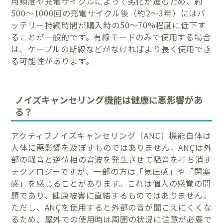
用頻度や充電サイクルによって劣化が進むため、約
500〜1000回の充電サイクル後（約2〜3年）にはバ
ッテリー持続時間が購入時の50〜70%程度に低下す
ることが一般的です。有線モードのみで使用する場合
は、ケーブルの断線などがなければより長く使用でき
る可能性があります。
ノイズキャンセリング機能は健康に悪影響があ
る？
アクティブノイズキャンセリング（ANC）機能自体は
人体に悪影響を及ぼすものではありません。ANÇは外
部の騒音と逆位相の音波を発生させて騒音を打ち消す
テクノロジーですが、一部の方は「気圧感」や「閉塞
感」を感じることがあります。これは個人の感覚の問
題であり、健康被害に直結するものではありません。
ただし、ANÇを使用すると外部の音が聞こえにくくな
るため、屋外での使用時は周囲の状況に注意が必要で