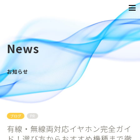
News
お知らせ
ブログ
PR
有線・無線両対応イヤホン完全ガイ
ド！選び方からおすすめ機種まで徹