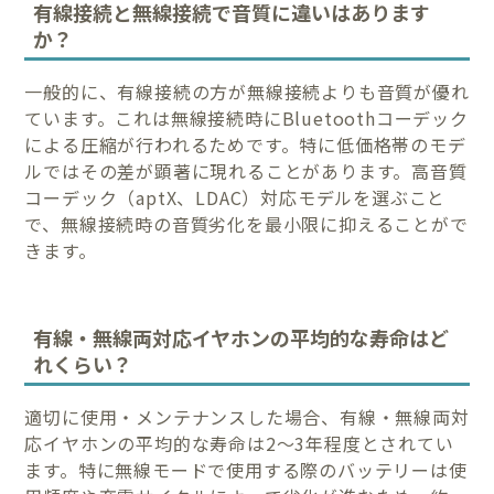
有線接続と無線接続で音質に違いはあります
か？
一般的に、有線接続の方が無線接続よりも音質が優れ
ています。これは無線接続時にBluetoothコーデック
による圧縮が行われるためです。特に低価格帯のモデ
ルではその差が顕著に現れることがあります。高音質
コーデック（aptX、LDAC）対応モデルを選ぶこと
で、無線接続時の音質劣化を最小限に抑えることがで
きます。
有線・無線両対応イヤホンの平均的な寿命はど
れくらい？
適切に使用・メンテナンスした場合、有線・無線両対
応イヤホンの平均的な寿命は2〜3年程度とされてい
ます。特に無線モードで使用する際のバッテリーは使