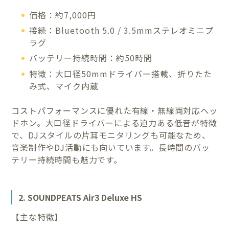
価格：約7,000円
接続：Bluetooth 5.0 / 3.5mmステレオミニプ
ラグ
バッテリー持続時間：約50時間
特徴：大口径50mmドライバー搭載、折りたた
み式、マイク内蔵
コストパフォーマンスに優れた有線・無線両対応ヘッ
ドホン。大口径ドライバーによる迫力ある低音が特徴
で、DJスタイルの片耳モニタリングも可能なため、
音楽制作やDJ活動にも向いています。長時間のバッ
テリー持続時間も魅力です。
2. SOUNDPEATS Air3 Deluxe HS
【主な特徴】