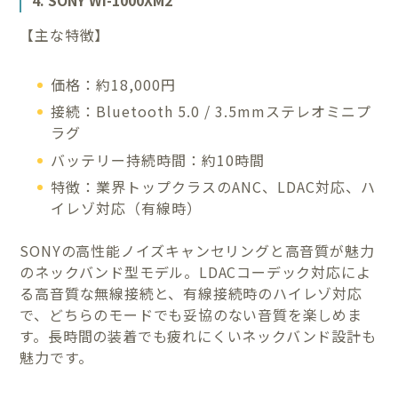
4. SONY WI-1000XM2
【主な特徴】
価格：約18,000円
接続：Bluetooth 5.0 / 3.5mmステレオミニプ
ラグ
バッテリー持続時間：約10時間
特徴：業界トップクラスのANC、LDAC対応、ハ
イレゾ対応（有線時）
SONYの高性能ノイズキャンセリングと高音質が魅力
のネックバンド型モデル。LDACコーデック対応によ
る高音質な無線接続と、有線接続時のハイレゾ対応
で、どちらのモードでも妥協のない音質を楽しめま
す。長時間の装着でも疲れにくいネックバンド設計も
魅力です。