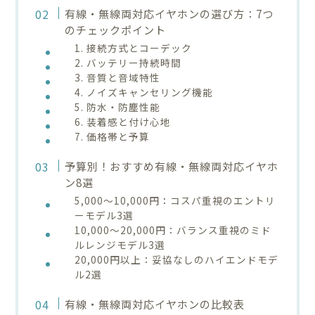
有線・無線両対応イヤホンの選び方：7つ
のチェックポイント
1. 接続方式とコーデック
2. バッテリー持続時間
3. 音質と音域特性
4. ノイズキャンセリング機能
5. 防水・防塵性能
6. 装着感と付け心地
7. 価格帯と予算
予算別！おすすめ有線・無線両対応イヤホ
ン8選
5,000〜10,000円：コスパ重視のエントリ
ーモデル3選
10,000〜20,000円：バランス重視のミド
ルレンジモデル3選
20,000円以上：妥協なしのハイエンドモデ
ル2選
有線・無線両対応イヤホンの比較表