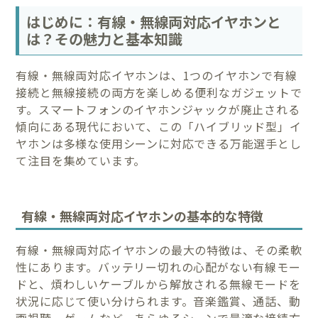
はじめに：有線・無線両対応イヤホンと
は？その魅力と基本知識
有線・無線両対応イヤホンは、1つのイヤホンで有線
接続と無線接続の両方を楽しめる便利なガジェットで
す。スマートフォンのイヤホンジャックが廃止される
傾向にある現代において、この「ハイブリッド型」イ
ヤホンは多様な使用シーンに対応できる万能選手とし
て注目を集めています。
有線・無線両対応イヤホンの基本的な特徴
有線・無線両対応イヤホンの最大の特徴は、その柔軟
性にあります。バッテリー切れの心配がない有線モー
ドと、煩わしいケーブルから解放される無線モードを
状況に応じて使い分けられます。音楽鑑賞、通話、動