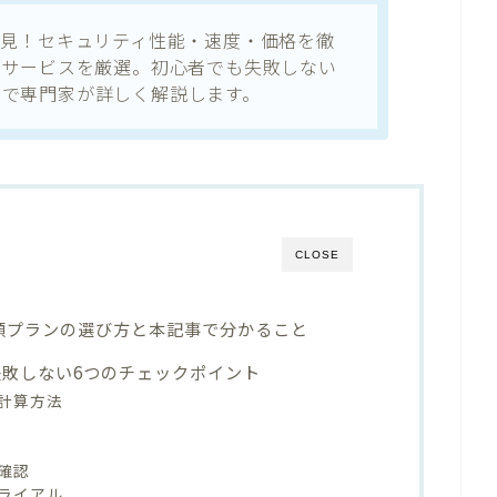
必見！セキュリティ性能・速度・価格を徹
Nサービスを厳選。初心者でも失敗しない
まで専門家が詳しく解説します。
CLOSE
月額プランの選び方と本記事で分かること
失敗しない6つのチェックポイント
計算方法
確認
ライアル