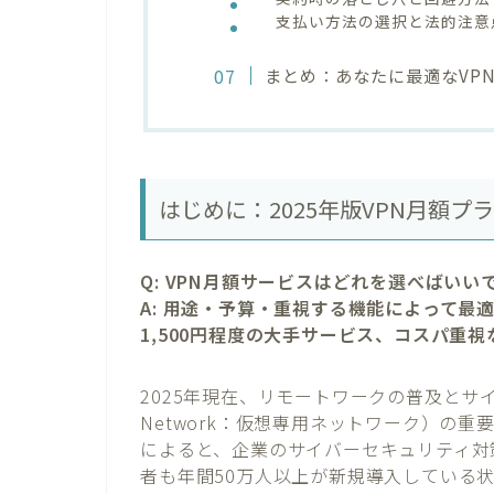
支払い方法の選択と法的注意
まとめ：あなたに最適なVP
はじめに：2025年版VPN月額
Q: VPN月額サービスはどれを選べばいい
A: 用途・予算・重視する機能によって最
1,500円程度の大手サービス、コスパ重
2025年現在、リモートワークの普及とサイバー攻
Network：仮想専用ネットワーク）の重
によると、企業のサイバーセキュリティ対策
者も年間50万人以上が新規導入している