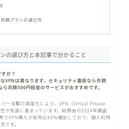
点
N月額プランの選び方
プランの選び方と本記事で分かること
ですか？
適なVPNは異なります。セキュリティ重視なら月額
視なら月額500円程度のサービスがおすすめです。
撃の高度化により、VPN（Virtual Private
要性が急速に高まっています。総務省の2024年調査
でVPN導入が前年比40%増加しており、個人利用
状況です。