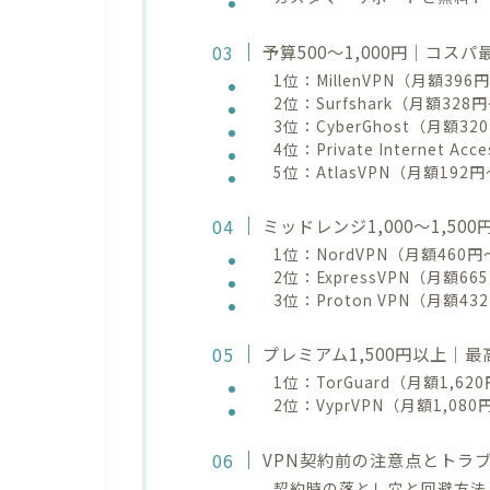
予算500〜1,000円｜コス
1位：MillenVPN（月額3
2位：Surfshark（月額3
3位：CyberGhost（月額
4位：Private Interne
5位：AtlasVPN（月額1
ミッドレンジ1,000〜1,5
1位：NordVPN（月額46
2位：ExpressVPN（月額
3位：Proton VPN（月
プレミアム1,500円以上｜
1位：TorGuard（月額1,
2位：VyprVPN（月額1,
VPN契約前の注意点とトラ
契約時の落とし穴と回避方法