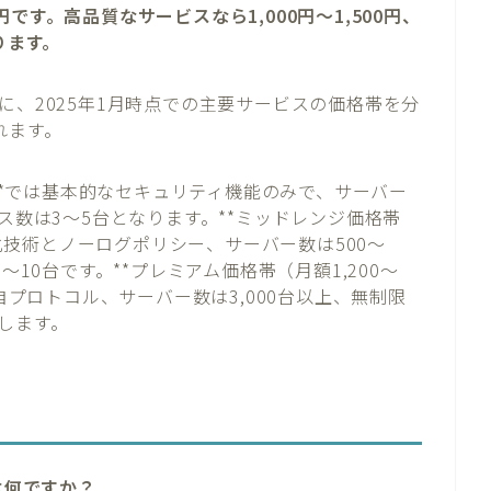
0円です。高品質なサービスなら1,000円〜1,500円、
ります。
に、2025年1月時点での主要サービスの価格帯を分
れます。
）**では基本的なセキュリティ機能のみで、サーバー
ス数は3〜5台となります。**ミッドレンジ価格帯
暗号化技術とノーログポリシー、サーバー数は500〜
〜10台です。**プレミアム価格帯（月額1,200〜
独自プロトコル、サーバー数は3,000台以上、無制限
します。
は何ですか？