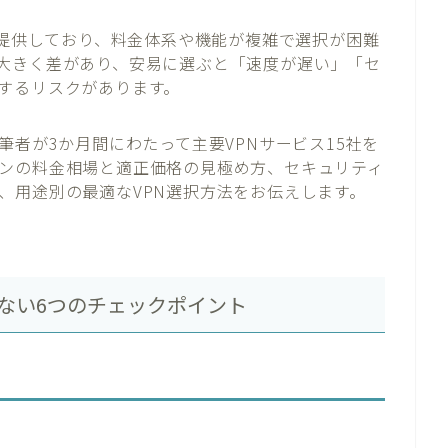
が提供しており、料金体系や機能が複雑で選択が困難
大きく差があり、安易に選ぶと「速度が遅い」「セ
するリスクがあります。
筆者が3か月間にわたって主要VPNサービス15社を
ンの料金相場と適正価格の見極め方、セキュリティ
、用途別の最適なVPN選択方法をお伝えします。
しない6つのチェックポイント