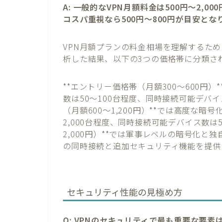
A: 一般的なVPN月額料金は500円〜2,00
コスパ重視なら500円〜800円が目安とな
VPN月額プランの料金相場を理解するため
析した結果、以下の3つの価格帯に分類さ
**エントリー価格帯（月額300〜600円
数は50〜100台程度、同時接続可能デバイ
（月額600〜1,200円）**では高度な
2,000台程度、同時接続可能デバイス数は5
2,000円）**では軍事レベルの暗号化と
の同時接続と追加セキュリティ機能を提供
セキュリティ性能の見極め方
Q: VPNのセキュリティで最も重要な要素