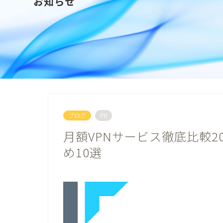
お知らせ
ブログ
PR
月額VPNサービス徹底比較2
め10選