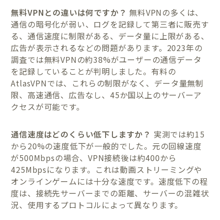
無料VPNとの違いは何ですか？
無料VPNの多くは、
通信の暗号化が弱い、ログを記録して第三者に販売す
る、通信速度に制限がある、データ量に上限がある、
広告が表示されるなどの問題があります。2023年の
調査では無料VPNの約38%がユーザーの通信データ
を記録していることが判明しました。有料の
AtlasVPNでは、これらの制限がなく、データ量無制
限、高速通信、広告なし、45か国以上のサーバーア
クセスが可能です。
通信速度はどのくらい低下しますか？
実測では約15
から20%の速度低下が一般的でした。元の回線速度
が500Mbpsの場合、VPN接続後は約400から
425Mbpsになります。これは動画ストリーミングや
オンラインゲームには十分な速度です。速度低下の程
度は、接続先サーバーまでの距離、サーバーの混雑状
況、使用するプロトコルによって異なります。