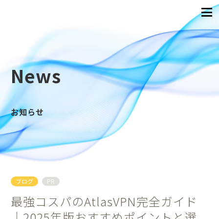
News
お知らせ
ブログ
PR
最強コスパのAtlasVPN完全ガイド
｜2025年版おすすめポイントと選