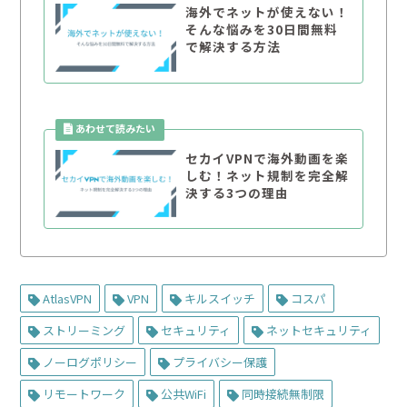
海外でネットが使えない！
そんな悩みを30日間無料
で解決する方法
セカイVPNで海外動画を楽
しむ！ネット規制を完全解
決する3つの理由
AtlasVPN
VPN
キルスイッチ
コスパ
ストリーミング
セキュリティ
ネットセキュリティ
ノーログポリシー
プライバシー保護
リモートワーク
公共WiFi
同時接続無制限