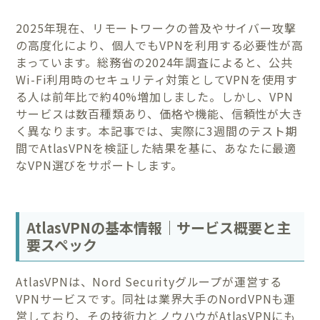
2025年現在、リモートワークの普及やサイバー攻撃
の高度化により、個人でもVPNを利用する必要性が高
まっています。総務省の2024年調査によると、公共
Wi-Fi利用時のセキュリティ対策としてVPNを使用す
る人は前年比で約40%増加しました。しかし、VPN
サービスは数百種類あり、価格や機能、信頼性が大き
く異なります。本記事では、実際に3週間のテスト期
間でAtlasVPNを検証した結果を基に、あなたに最適
なVPN選びをサポートします。
AtlasVPNの基本情報｜サービス概要と主
要スペック
AtlasVPNは、Nord Securityグループが運営する
VPNサービスです。同社は業界大手のNordVPNも運
営しており、その技術力とノウハウがAtlasVPNにも