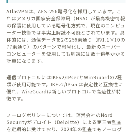
AtlasVPNは、AES-256暗号化を採用しています。こ
れはアメリカ国家安全保障局（NSA）が最高機密情報
の保護に使用している暗号化方式で、現在のコンピュ
ーター技術では事実上解読不可能とされています。具
体的には、通信データを2の256乗通り（約1.1×10の
77乗通り）のパターンで暗号化し、最新のスーパー
コンピューターを使用しても解読には数十億年かかる
計算になります。
通信プロトコルにはIKEv2/IPsecとWireGuardの2種
類が使用可能です。IKEv2/IPsecは安定性と互換性に
優れ、WireGuardは新しいプロトコルで高速性が特
徴です。
ノーログポリシーについては、運営会社のNord
Securityがデロイト（Deloitte）による第三者監査
を定期的に受けており、2024年の監査でもノーログ