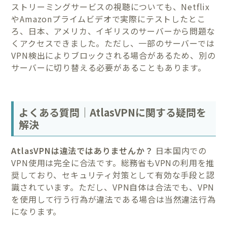
ストリーミングサービスの視聴についても、Netflix
やAmazonプライムビデオで実際にテストしたとこ
ろ、日本、アメリカ、イギリスのサーバーから問題な
くアクセスできました。ただし、一部のサーバーでは
VPN検出によりブロックされる場合があるため、別の
サーバーに切り替える必要があることもあります。
よくある質問｜AtlasVPNに関する疑問を
解決
AtlasVPNは違法ではありませんか？
日本国内での
VPN使用は完全に合法です。総務省もVPNの利用を推
奨しており、セキュリティ対策として有効な手段と認
識されています。ただし、VPN自体は合法でも、VPN
を使用して行う行為が違法である場合は当然違法行為
になります。