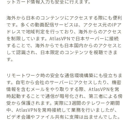
ットカード情報入力も安全に行えます。
海外から日本のコンテンツにアクセスする際にも便利
です。多くの動画配信サービスは、アクセス元のIPア
ドレスで地域判定を行っており、海外からのアクセス
を制限しています。AtlasVPNで日本サーバーに接続
することで、海外からでも日本国内からのアクセスと
して認識され、日本限定のコンテンツを視聴できま
す。
リモートワーク時の安全な通信環境構築にも役立ちま
す。自宅から会社のサーバーにアクセスしたり、機密
情報を含むメールをやり取りする際、AtlasVPNを常
時起動することで通信が暗号化され、第三者による傍
受から保護されます。実際に3週間のテレワーク期間
中、AtlasVPNを常時接続して業務を行いましたが、
ビデオ会議やファイル共有に支障は出ませんでした。