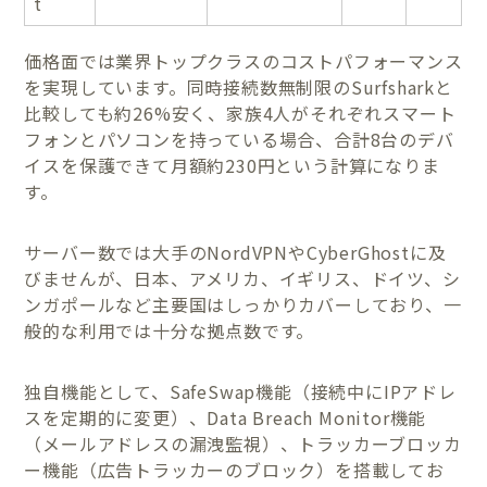
t
価格面では業界トップクラスのコストパフォーマンス
を実現しています。同時接続数無制限のSurfsharkと
比較しても約26%安く、家族4人がそれぞれスマート
フォンとパソコンを持っている場合、合計8台のデバ
イスを保護できて月額約230円という計算になりま
す。
サーバー数では大手のNordVPNやCyberGhostに及
びませんが、日本、アメリカ、イギリス、ドイツ、シ
ンガポールなど主要国はしっかりカバーしており、一
般的な利用では十分な拠点数です。
独自機能として、SafeSwap機能（接続中にIPアドレ
スを定期的に変更）、Data Breach Monitor機能
（メールアドレスの漏洩監視）、トラッカーブロッカ
ー機能（広告トラッカーのブロック）を搭載してお