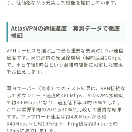
り、低価格ながら充実した機能を提供しています。
AtlasVPNの通信速度｜実測データで徹底
検証
VPNサービスを選ぶ上で最も重要な要素の1つが通信
速度です。東京都内の光回線環境（契約速度1Gbps）
で、平日午後8時台という混雑時間帯に測定した結果
をお伝えします。
国内サーバー（東京）でのテスト結果は、VPN接続な
しでダウンロード速度約480Mbps、AtlasVPN接続時
で約390Mbpsとなり、速度低下率は約19%でした。
これは業界平均の20から30%と比較して優秀な結果
です。アップロード速度は約420Mbpsから約
340Mbpsへと約19%低下、Ping値は約8msから約
12msに増加しました。