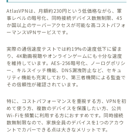
AtlasVPNは、月額約230円という低価格ながら、軍
事レベルの暗号化、同時接続デバイス数無制限、45
か国以上のサーバーアクセスが可能な高コストパフォ
ーマンスVPNサービスです。
実際の通信速度テストでは約19%の速度低下に留ま
り、4K動画視聴やオンラインゲームにも十分な速度
を維持しています。AES-256暗号化、ノーログポリシ
ー、キルスイッチ機能、DNS漏洩防止など、セキュ
リティ機能も充実しており、第三者機関による監査で
その信頼性が確認されています。
特に、コストパフォーマンスを重視する方、VPNを初
めて使う方、複数のデバイスを保護したい方、公共
Wi-Fiを頻繁に利用する方におすすめです。同時接続
数無制限なので、家族全員のデバイスを1つのアカウ
ントでカバーできる点は大きなメリットです。