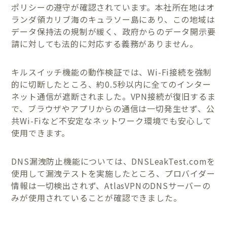
ポリシーの遵守が確認されています。本社所在地はオ
ランダ領カリブ海のキュラソー島にあり、この地域は
データ保持法の規制が緩く、政府からのデータ開示要
請に対しても法的に対応する義務がありません。
キルスイッチ機能の動作検証では、Wi-Fi接続を強制
的に切断したところ、約0.5秒以内に全てのインター
ネット通信が遮断されました。VPN接続が復旧するま
で、ブラウザやアプリからの通信は一切発生せず、公
共Wi-Fiなど不安定なネットワーク環境でも安心して
使用できます。
DNS漏洩防止機能については、DNSLeakTest.comを
使用して漏洩テストを実施したところ、プロバイダー
情報は一切検出されず、AtlasVPNのDNSサーバーの
みが使用されていることが確認できました。