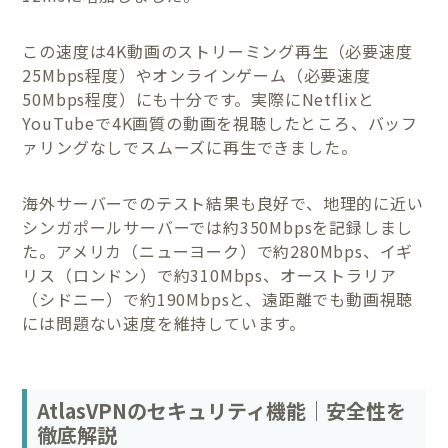
この速度は4K動画のストリーミング再生（必要速度
25Mbps程度）やオンラインゲーム（必要速度
50Mbps程度）にも十分です。実際にNetflixと
YouTubeで4K画質の動画を視聴したところ、バッフ
ァリングなしでスムーズに再生できました。
海外サーバーでのテスト結果も良好で、地理的に近い
シンガポールサーバーでは約350Mbpsを記録しまし
た。アメリカ（ニューヨーク）で約280Mbps、イギ
リス（ロンドン）で約310Mbps、オーストラリア
（シドニー）で約190Mbpsと、遠距離でも動画視聴
には問題ない速度を維持しています。
AtlasVPNのセキュリティ機能｜安全性を
徹底解説