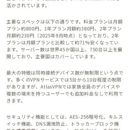
活かされています。
主要なスペックは以下の通りです。料金プランは月額
プラン約800円、1年プラン月額約380円、2年プラン
月額約230円（2025年9月時点）となっており、2年
プランは月額プランと比較して約71%安くなってい
ます。サーバー数は世界45か国以上、750台以上を展
開しており、主要国はカバーしています。
最大の特徴は同時接続デバイス数が無制限という点で
す。多くのVPNサービスでは5台から10台程度の制限
がありますが、AtlasVPNでは家族全員のデバイスや
複数の端末を持つユーザーでも追加料金なしで利用で
きます。
セキュリティ機能としては、AES-256暗号化、キルス
イッチ機能、DNS漏洩防止、トラッカーブロック機