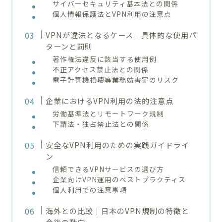
サイバーセキュリティ基本法との関係
個人情報保護法とVPN利用の注意点
VPNが違法となるケース｜具体的な使用パ
ターンと罰則
著作権法違反に該当する使用例
不正アクセス禁止法との関係
電子計算機損壊等業務妨害罪のリスク
企業におけるVPN利用の法的注意点
労働基準法とリモートワーク規制
下請法・独占禁止法との関係
安全なVPN利用のための実践ガイドライ
ン
信頼できるVPNサービスの選び方
企業向けVPN運用のベストプラクティス
個人利用での注意事項
海外との比較｜日本のVPN規制の特徴と
今後の動向