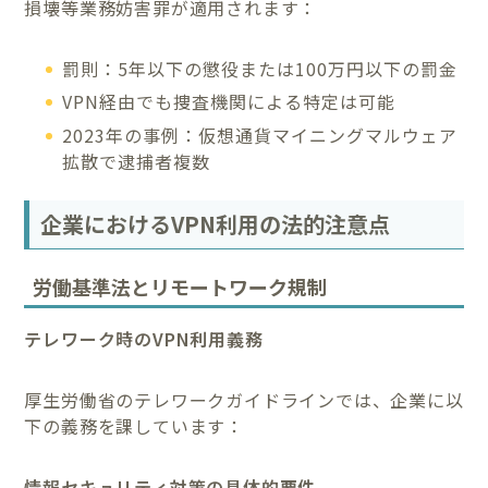
損壊等業務妨害罪が適用されます：
罰則：5年以下の懲役または100万円以下の罰金
VPN経由でも捜査機関による特定は可能
2023年の事例：仮想通貨マイニングマルウェア
拡散で逮捕者複数
企業におけるVPN利用の法的注意点
労働基準法とリモートワーク規制
テレワーク時のVPN利用義務
厚生労働省のテレワークガイドラインでは、企業に以
下の義務を課しています：
情報セキュリティ対策の具体的要件