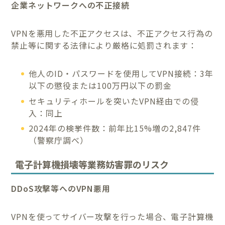
企業ネットワークへの不正接続
VPNを悪用した不正アクセスは、不正アクセス行為の
禁止等に関する法律により厳格に処罰されます：
他人のID・パスワードを使用してVPN接続：3年
以下の懲役または100万円以下の罰金
セキュリティホールを突いたVPN経由での侵
入：同上
2024年の検挙件数：前年比15%増の2,847件
（警察庁調べ）
電子計算機損壊等業務妨害罪のリスク
DDoS攻撃等へのVPN悪用
VPNを使ってサイバー攻撃を行った場合、電子計算機