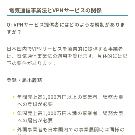
電気通信事業法とVPNサービスの関係
Q: VPNサービス提供者にはどのような規制がありま
すか？
日本国内でVPNサービスを商業的に提供する事業者
は、電気通信事業法の適用を受けます。具体的には以
下の要件があります：
登録・届出義務
年間売上高1,000万円以上の事業者：総務大臣
への登録が必要
年間売上高1,000万円未満の事業者：総務大臣
への届出が必要
外国事業者も日本国内での事業展開時は同様の