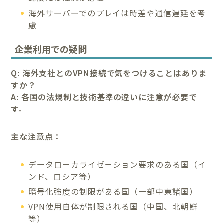
海外サーバーでのプレイは時差や通信遅延を考
慮
企業利用での疑問
Q: 海外支社とのVPN接続で気をつけることはありま
すか？
A: 各国の法規制と技術基準の違いに注意が必要で
す。
主な注意点：
データローカライゼーション要求のある国（イ
ンド、ロシア等）
暗号化強度の制限がある国（一部中東諸国）
VPN使用自体が制限される国（中国、北朝鮮
等）