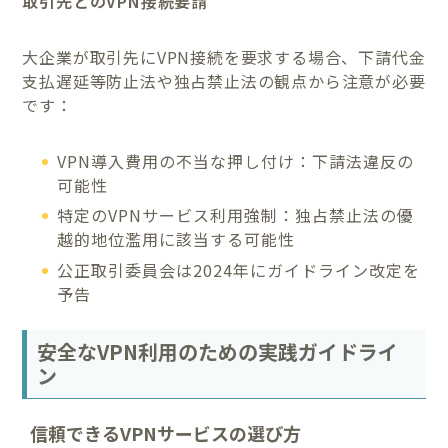
取引先とのVPN接続要請
大企業が取引先にVPN接続を要求する場合、下請代金
支払遅延等防止法や独占禁止法の観点から注意が必要
です：
VPN導入費用の不当な押し付け：下請法違反の
可能性
特定のVPNサービス利用強制：独占禁止法の優
越的地位濫用に該当する可能性
公正取引委員会は2024年にガイドライン改定を
予告
安全なVPN利用のための実践ガイドライ
ン
信頼できるVPNサービスの選び方