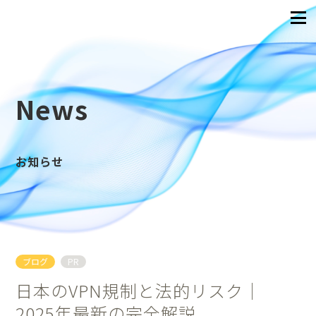
News
お知らせ
ブログ
PR
日本のVPN規制と法的リスク｜
2025年最新の完全解説