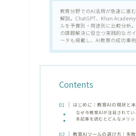
教育分野でのAI活用が急速に進
解説。ChatGPT、Khan Academ
ルを予算別・用途別に比較分析
の課題解決に役立つ実践的なガ
ータも掲載し、AI教育の成功事
Contents
はじめに：教育AIの現状と
なぜ今教育AIが注目されて
本記事を読むとどんなメリッ
教育AIツールの選び方｜失