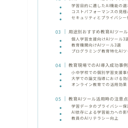
学習目的に適したAI機能の選
コストパフォーマンスの見極
セキュリティとプライバシー
用途別おすすめ教育AIツール
個人学習支援向けAIツール3
教育機関向けAIツール3選
プログラミング教育特化AIツ
教育現場でのAI導入成功事
小中学校での個別学習支援事
大学での論文指導における効
オンライン教育での活用効果
教育AIツール活用時の注意
学習データのプライバシー保
AI依存による学習能力への影
教員のAIリテラシー向上