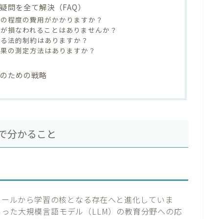
疑問を全て解決（FAQ）
はどの程度の費用がかかりますか？
造性が損なわれることはありませんか？
関する法的制約はありますか？
習効果の測定方法はありますか？
用のための戦略
事で分かること
助ツールから学習の核となる存在へと進化していま
Bardといった大規模言語モデル（LLM）の教育分野への応