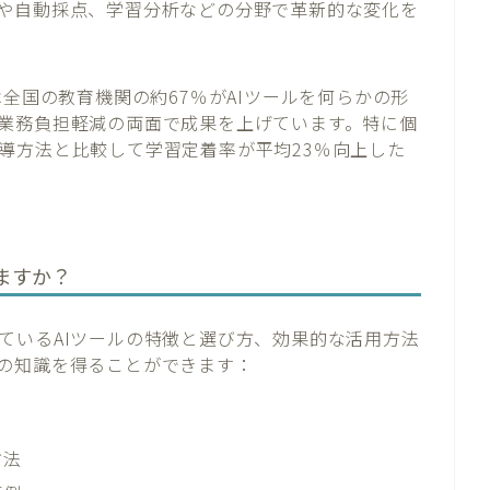
や自動採点、学習分析などの分野で革新的な変化を
は全国の教育機関の約67％がAIツールを何らかの形
業務負担軽減の両面で成果を上げています。特に個
導方法と比較して学習定着率が平均23％向上した
ますか？
ているAIツールの特徴と選び方、効果的な活用方法
の知識を得ることができます：
方法