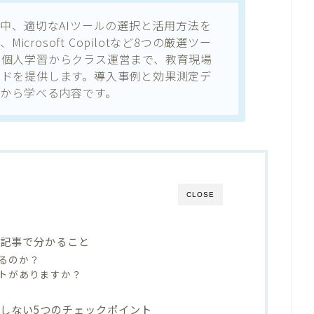
む中、適切なAIツールの選択と活用方法を
y、Microsoft Copilotなど8つの厳選ツー
。個人学習からクラス運営まで、教育現場
イドを提供します。導入事例と効果測定デ
例から学べる内容です。
CLOSE
本記事で分かること
いるのか？
トがありますか？
敗しない5つのチェックポイント