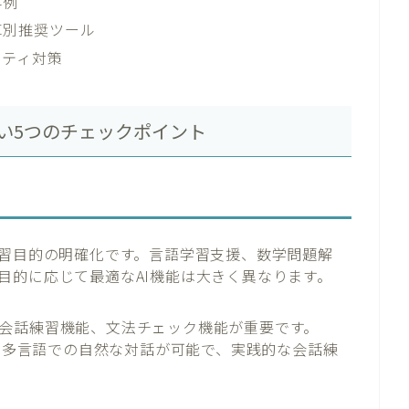
事例
算別推奨ツール
リティ対策
い5つのチェックポイント
学習目的の明確化です。言語学習支援、数学問題解
目的に応じて最適なAI機能は大きく異なります。
会話練習機能、文法チェック機能が重要です。
型LLMは多言語での自然な対話が可能で、実践的な会話練