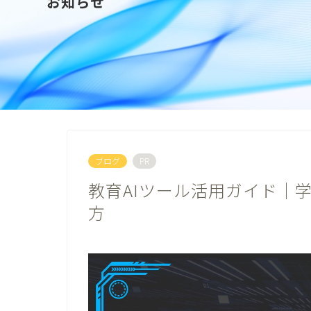
お知らせ
ブログ
PR
教育AIツール活用ガイド｜
方