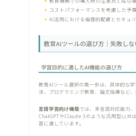
教育機関での導入時の注意点と成功
コストパフォーマンスを考慮した予
AI活用における倫理的配慮とセキュ
教育AIツールの選び方｜失敗しな
学習目的に適したAI機能の選び方
教育AIツール選択の第一歩は、具体的な
決、プログラミング教育、論文指導など、
言語学習向け機能
では、多言語対応能力、
ChatGPTやClaude 3のような汎用
習に適しています。