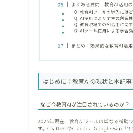
よくある質問｜教育AI活用の
Q: 教育AIツールの導入に
Q: AI使用により学生の創
Q: 教育現場でのAI活用に
Q: AIツール使用による学
まとめ：効果的な教育AI活
はじめに：教育AIの現状と本記
なぜ今教育AIが注目されているのか？
2025年現在、教育AIツールは単なる補
す。ChatGPTやClaude、Google 