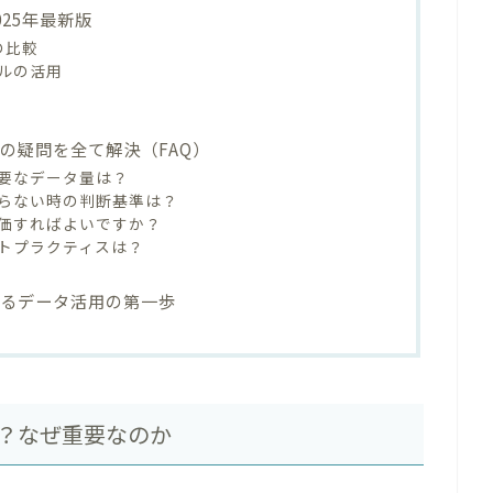
25年最新版
の比較
ルの活用
の疑問を全て解決（FAQ）
要なデータ量は？
らない時の判断基準は？
価すればよいですか？
トプラクティスは？
めるデータ活用の第一歩
？なぜ重要なのか