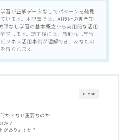
し学習が正解データなしでパターンを発見
ています。本記事では、AI技術の専門知
教師なし学習の基本概念から実用的な活用
く解説します。読了後には、教師なし学習
のビジネス活用事例が理解でき、あなたの
識を得られます。
CLOSE
は何か？なぜ重要なのか
のか？
トがありますか？