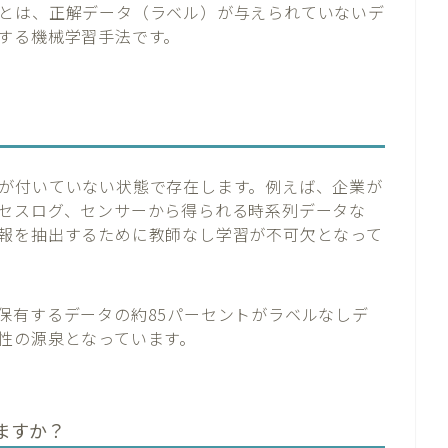
rning）とは、正解データ（ラベル）が与えられていないデ
する機械学習手法です。
が付いていない状態で存在します。例えば、企業が
セスログ、センサーから得られる時系列データな
報を抽出するために教師なし学習が不可欠となって
企業が保有するデータの約85パーセントがラベルなしデ
性の源泉となっています。
ますか？