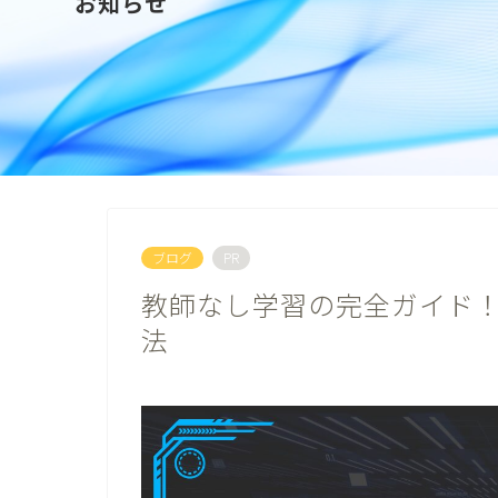
お知らせ
ブログ
PR
教師なし学習の完全ガイド！
法