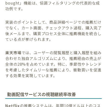
bought」機能は、協調フィルタリングの代表的な成
功例です。
実装のポイントとして、商品詳細ページでの推薦だけ
でなく、カート画面、チェックアウト過程、購入完了
後メールまで、購買プロセス全体に推薦機能を統合し
ている点が挙げられます。
楽天市場
では、ユーザーの閲覧履歴と購入履歴を組み
合わせた独自アルゴリズムにより、推薦経由の売上が
全体の28%を占めています。特に、季節性やトレンド
を考慮したタイムリーな推薦により、衝動買いを促進
する効果を実現しています。
動画配信サービスの視聴継続率改善
Netflix
の推薦システムは、年間10億ドル以上のコス