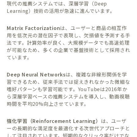
現代の推薦システムでは、深層学習（Deep
Learning）技術の活用が急速に進んでいます。
Matrix Factorization
は、ユーザーと商品の相互作
用を低次元の潜在因子で表現し、欠損値を予測する手
法です。計算効率が良く、大規模データでも高速処理
が可能なため、多くの企業で基盤技術として採用され
ています。
Deep Neural Networks
は、複雑な非線形関係を学
習できるため、従来手法では捉えきれなかった微細な
嗜好パターンも学習可能です。YouTubeは2016年か
ら深層学習ベースの推薦システムを導入し、動画視聴
時間を平均20%向上させています。
強化学習（Reinforcement Learning）
は、ユーザ
ーの長期的な満足度を最適化する次世代アプローチと
して注目されています。短期的なクリック率だけでな