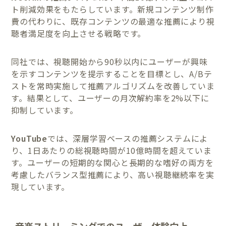
ト削減効果をもたらしています。新規コンテンツ制作
費の代わりに、既存コンテンツの最適な推薦により視
聴者満足度を向上させる戦略です。
同社では、視聴開始から90秒以内にユーザーが興味
を示すコンテンツを提示することを目標とし、A/Bテ
ストを常時実施して推薦アルゴリズムを改善していま
す。結果として、ユーザーの月次解約率を2%以下に
抑制しています。
YouTube
では、深層学習ベースの推薦システムによ
り、1日あたりの総視聴時間が10億時間を超えていま
す。ユーザーの短期的な関心と長期的な嗜好の両方を
考慮したバランス型推薦により、高い視聴継続率を実
現しています。