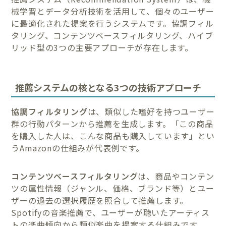
械学習とデータ分析技術を活用して、個々のユーザー
に最適化された提案を行うシステムです。協調フィル
タリング、コンテンツベースフィルタリング、ハイブ
リッド型の3つの主要アプローチが存在します。
推薦システムの核となる3つの技術アプローチ
協調フィルタリング
は、類似した嗜好を持つユーザー
群の行動パターンから推薦を生成します。「この商品
を購入した人は、こんな商品も購入しています」とい
うAmazonの仕組みが代表例です。
コンテンツベースフィルタリング
は、商品やコンテン
ツの属性情報（ジャンル、価格、ブランド等）とユー
ザーの過去の選択履歴を照合して推薦します。
Spotifyの音楽推薦で、ユーザーが聴いたアーティス
トの楽曲傾向から類似楽曲を提案する仕組みです。