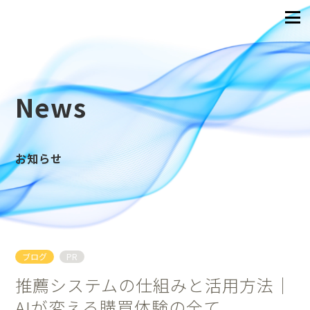
News
お知らせ
ブログ
PR
推薦システムの仕組みと活用方法｜
AIが変える購買体験の全て