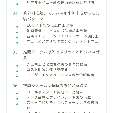
リアルタイム推薦の技術的課題と解決策
業界別推薦システム活用事例｜成功する実
装パターン
ECサイトでの売上向上実績
動画配信サービスの視聴継続率改善
音楽ストリーミングでのユーザー体験向上
ニュースアプリでのエンゲージメント向上
推薦システム導入のメリットとビジネス効
果
売上向上と収益性改善の具体的数値
コスト削減と運営効率化
ユーザーエクスペリエンスの革命的改善
推薦システム実装時の課題と解決策
コールドスタート問題への対処法
データ品質とプライバシー保護の両立
スケーラビリティとパフォーマンスの最適
化
フィルターバブルとアルゴリズムバイアス