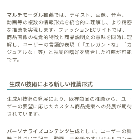
マルチモーダル推薦
では、テキスト、画像、音声、
動画等の複数の情報形式を統合的に理解し、より精密
な推薦を実現します。ファッションECサイトでは、
商品画像の視覚的特徴と商品説明文の意味を同時に理
解し、ユーザーの言語的表現（「エレガントな」「カ
ジュアルな」等）と視覚的嗜好を統合した推薦が可能
です。
生成AI技術による新しい推薦形式
生成AI技術の発展により、既存商品の推薦から、ユー
ザーの要望に応じたカスタム商品提案への発展が期待
されています。
パーソナライズコンテンツ生成
として、ユーザーの興
味に基づいて記事、動画、音楽等のオリジナルコンテ