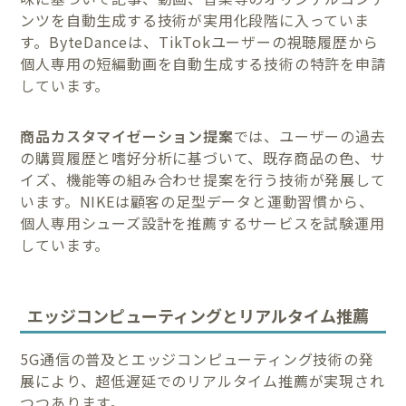
ンツを自動生成する技術が実用化段階に入っていま
す。ByteDanceは、TikTokユーザーの視聴履歴から
個人専用の短編動画を自動生成する技術の特許を申請
しています。
商品カスタマイゼーション提案
では、ユーザーの過去
の購買履歴と嗜好分析に基づいて、既存商品の色、サ
イズ、機能等の組み合わせ提案を行う技術が発展して
います。NIKEは顧客の足型データと運動習慣から、
個人専用シューズ設計を推薦するサービスを試験運用
しています。
エッジコンピューティングとリアルタイム推薦
5G通信の普及とエッジコンピューティング技術の発
展により、超低遅延でのリアルタイム推薦が実現され
つつあります。