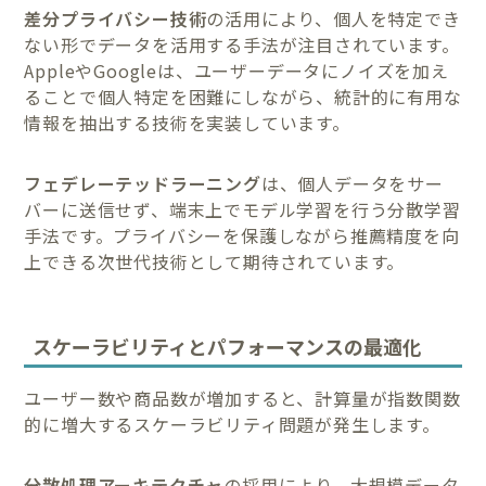
差分プライバシー技術
の活用により、個人を特定でき
ない形でデータを活用する手法が注目されています。
AppleやGoogleは、ユーザーデータにノイズを加え
ることで個人特定を困難にしながら、統計的に有用な
情報を抽出する技術を実装しています。
フェデレーテッドラーニング
は、個人データをサー
バーに送信せず、端末上でモデル学習を行う分散学習
手法です。プライバシーを保護しながら推薦精度を向
上できる次世代技術として期待されています。
スケーラビリティとパフォーマンスの最適化
ユーザー数や商品数が増加すると、計算量が指数関数
的に増大するスケーラビリティ問題が発生します。
分散処理アーキテクチャ
の採用により、大規模データ