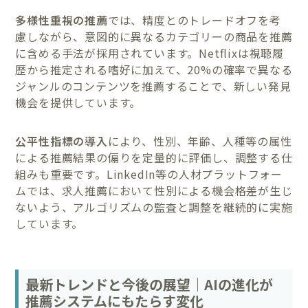
多様性重視の推薦
では、精度とのトレードオフを考
慮しながら、意図的に異なるカテゴリーの商品を推薦
に含める手法が採用されています。Netflixは視聴履
歴から推定される嗜好に加えて、20%の確率で異なる
ジャンルのコンテンツを推薦することで、新しい発見
機会を提供しています。
公平性指標の導入
により、性別、年齢、人種等の属性
による推薦結果の偏りを定量的に評価し、調整する仕
組みも重要です。LinkedIn等の人材プラットフォー
ムでは、求人推薦において性別による機会格差が生じ
ないよう、アルゴリズムの監査と調整を継続的に実施
しています。
最新トレンドと今後の展望｜AIの進化が
推薦システムにもたらす変化