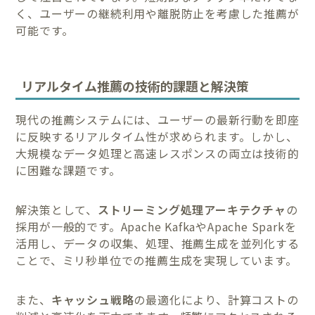
く、ユーザーの継続利用や離脱防止を考慮した推薦が
可能です。
リアルタイム推薦の技術的課題と解決策
現代の推薦システムには、ユーザーの最新行動を即座
に反映するリアルタイム性が求められます。しかし、
大規模なデータ処理と高速レスポンスの両立は技術的
に困難な課題です。
解決策として、
ストリーミング処理アーキテクチャ
の
採用が一般的です。Apache KafkaやApache Sparkを
活用し、データの収集、処理、推薦生成を並列化する
ことで、ミリ秒単位での推薦生成を実現しています。
また、
キャッシュ戦略
の最適化により、計算コストの